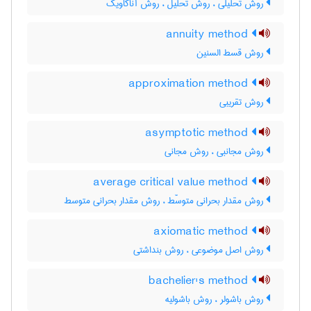
روش تحلیلی ، روش تحلیل ، روش آناکاویک
annuity method
روش قسط السنین
approximation method
روش تقریبی
asymptotic method
روش مجانبی ، روش مجانی
average critical value method
روش مقدار بحرانی متوسّط ، روش مقدار بحرانی متوسط
axiomatic method
روش اصل موضوعی ، روش بنداشتی
bachelier's method
روش باشولر ، روش باشولیه