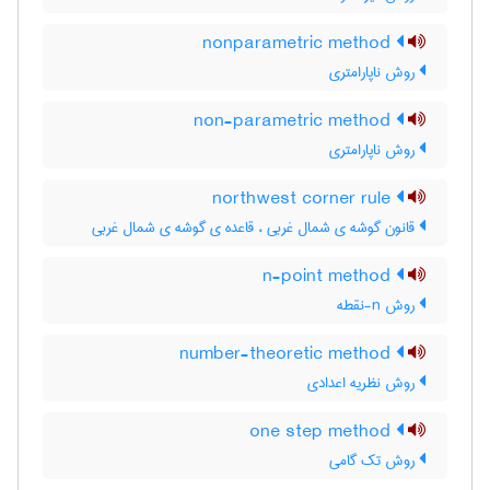
nonparametric method
روش ناپارامتری
non-parametric method
روش ناپارامتری
northwest corner rule
قانون گوشه ی شمال غربی ، قاعده ی گوشه ی شمال غربی
n-point method
روش n-نقطه
number-theoretic method
روش نظریه اعدادی
one step method
روش تک گامی