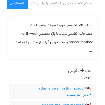
جستجو کن
این اصطلاح تخصصی مربوط به رشته
رياضی
است.
اصطلاحات انگلیسی مشابه با واژه تخصصی
northwest
corner method
و معنی فارسی آنها در لیست زیر ارائه شده
اند.
تلفظ
انگلیسی
فارسی
adams bashforth method
روش آدمز بشفرت