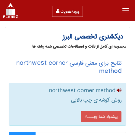
ورود/عضویت
دیکشنری تخصصی البرز
مجموعه ای کامل از لغات و اصطلاحات تخصصی همه رشته ها
نتایج برای معنی فارسی northwest corner
method
northwest corner method
روش گوشه ی چپ بالایی
پیشنهاد شما چیست؟