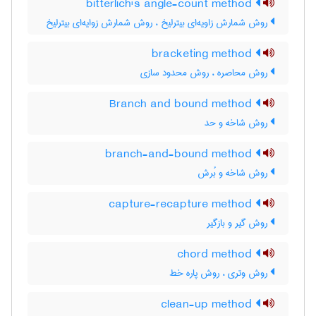
bitterlich's angle-count method
روش شمارش زاویه‌ای بیترلیخ ، روش شمارش زوایه‌ای بیترلیخ
bracketing method
روش محاصره ، روش محدود سازی
Branch and bound method
روش شاخه و حد
branch-and-bound method
روش شاخه و بُرش
capture-recapture method
روش گیر و بازگیر
chord method
روش وتری ، روش پاره خط
clean-up method