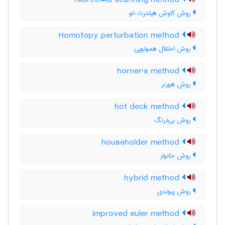
hildreth-lu scanning method
روش کاوش هیلدرث-لو
Homotopy perturbation method
روش اختلال هموتوپی
horner's method
روش هورنر
hot deck method
روش بی‌درنگ
householder method
روش خانوار
hybrid method
روش پیوندی
improved euler method