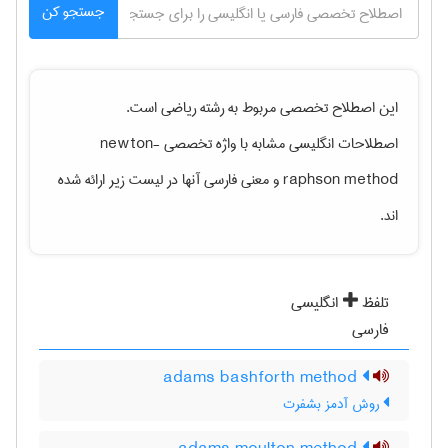
جستجو کن
این اصطلاح تخصصی مربوط به رشته
رياضی
است.
اصطلاحات انگلیسی مشابه با واژه تخصصی
newton-
raphson method
و معنی فارسی آنها در لیست زیر ارائه شده
اند.
تلفظ
انگلیسی
فارسی
adams bashforth method
روش آدمز بشفرت