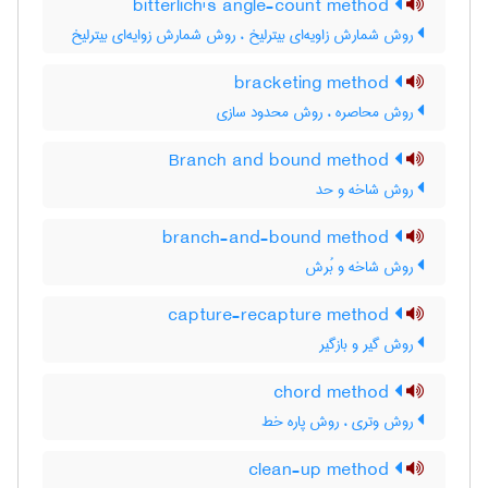
bitterlich's angle-count method
روش شمارش زاویه‌ای بیترلیخ ، روش شمارش زوایه‌ای بیترلیخ
bracketing method
روش محاصره ، روش محدود سازی
Branch and bound method
روش شاخه و حد
branch-and-bound method
روش شاخه و بُرش
capture-recapture method
روش گیر و بازگیر
chord method
روش وتری ، روش پاره خط
clean-up method