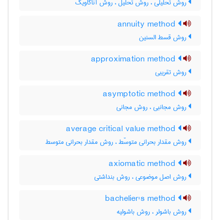
روش تحلیلی ، روش تحلیل ، روش آناکاویک
annuity method
روش قسط السنین
approximation method
روش تقریبی
asymptotic method
روش مجانبی ، روش مجانی
average critical value method
روش مقدار بحرانی متوسّط ، روش مقدار بحرانی متوسط
axiomatic method
روش اصل موضوعی ، روش بنداشتی
bachelier's method
روش باشولر ، روش باشولیه