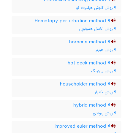
hildreth-lu scanning method
روش کاوش هیلدرث-لو
Homotopy perturbation method
روش اختلال هموتوپی
horner's method
روش هورنر
hot deck method
روش بی‌درنگ
householder method
روش خانوار
hybrid method
روش پیوندی
improved euler method