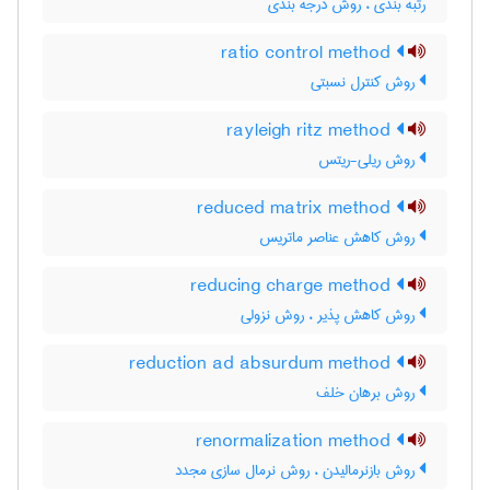
رتبه بندی ، روش درجه بندی
ratio control method
روش کنترل نسبتی
rayleigh ritz method
روش ریلی-ریتس
reduced matrix method
روش کاهش عناصر ماتریس
reducing charge method
روش کاهش پذیر ، روش نزولی
reduction ad absurdum method
روش برهان خلف
renormalization method
روش بازنرمالیدن ، روش نرمال سازی مجدد