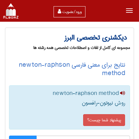
ورود/عضویت
دیکشنری تخصصی البرز
مجموعه ای کامل از لغات و اصطلاحات تخصصی همه رشته ها
نتایج برای معنی فارسی newton-raphson
method
newton-raphson method
روش نیوتون-رافسون
پیشنهاد شما چیست؟