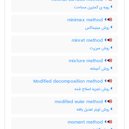
رویه ی کمترین مساحت
minimax method
روش مینیماکس
minret method
روش مین‌رت
mixture method
روش آمیخته
Modified decomposition method
روش تجزیه اصلاح شده
modified euler method
روش اویلر تعدیل یافته
moment method