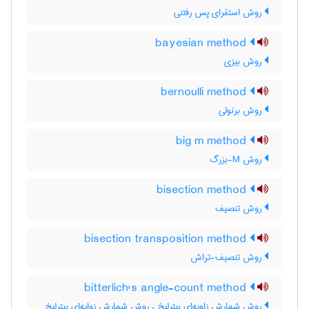
روش استقرای پس رفتنی
bayesian method
روش بیزی
bernoulli method
روش برنولی
big m method
روش M-بزرگ
bisection method
روش تنصیف
bisection transposition method
روش تنصیف-تراش
bitterlich's angle-count method
روش شمارش زاویه‌ای بیترلیخ ، روش شمارش زوایه‌ای بیترلیخ