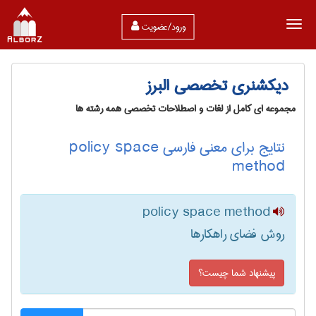
ورود/عضویت
دیکشنری تخصصی البرز
مجموعه ای کامل از لغات و اصطلاحات تخصصی همه رشته ها
نتایج برای معنی فارسی policy space
method
policy space method
روش فضای راهکارها
پیشنهاد شما چیست؟