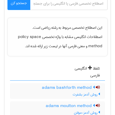
جستجو کن
این اصطلاح تخصصی مربوط به رشته
رياضی
است.
اصطلاحات انگلیسی مشابه با واژه تخصصی
policy space
method
و معنی فارسی آنها در لیست زیر ارائه شده اند.
تلفظ
انگلیسی
فارسی
adams bashforth method
روش آدمز بشفرت
adams moulton method
روش آدمز-مولتن