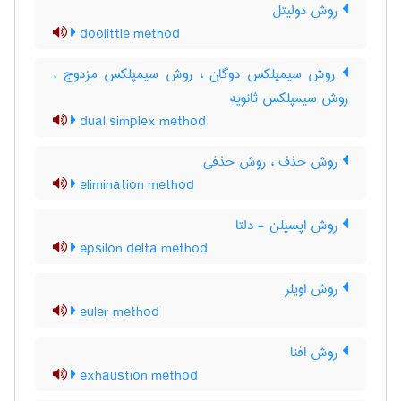
روش دولیتل
doolittle method
روش سیمپلکس دوگان ، روش سیمپلکس مزدوج ،
روش سیمپلکس ثانویه
dual simplex method
روش حذف ، روش حذفی
elimination method
روش اپسیلن - دلتا
epsilon delta method
روش اویلر
euler method
روش افنا
exhaustion method