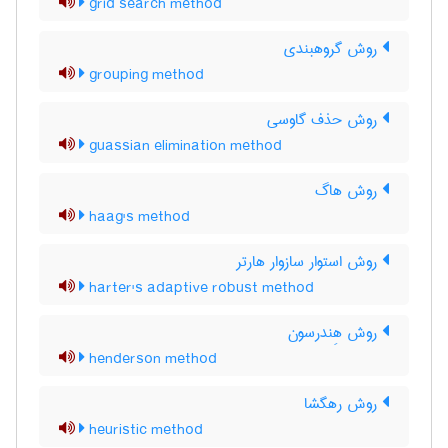
grid search method
روش گروهبندی
grouping method
روش حذف گاوسی
guassian elimination method
روش هاگ
haag's method
روش استوار سازوار هارتر
harter's adaptive robust method
روش هِندرسون
henderson method
روش رهگشا
heuristic method