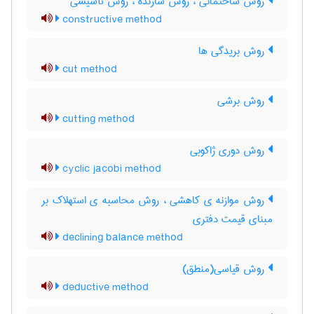
روش ساختمانی ، روش سازنده ، روش تأسیسی
constructive method
روش بریدگی ها
cut method
روش برشی
cutting method
روش دوری ژاکوبی
cyclic jacobi method
روش موازنه ی کاهشی ، روش محاسبه ی استهلاک بر
مبنای قیمت دفتری
declining balance method
روش قیاسی(منطق)
deductive method