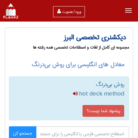
ورود/عضویت
دیکشنری تخصصی البرز
مجموعه ای کامل از لغات و اصطلاحات تخصصی همه رشته ها
معادل های انگلیسی برای روش بی‌درنگ
روش بی‌درنگ
hot deck method
پیشنهاد شما چیست؟
جستجو کن