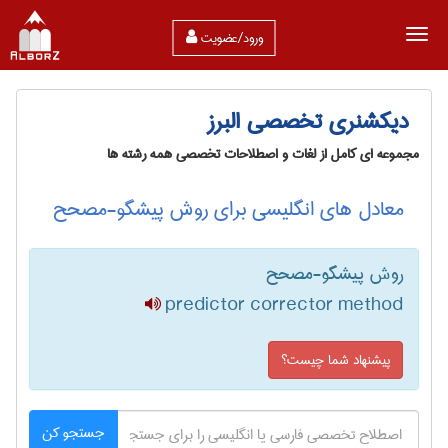
ورود/عضویت
دیکشنری تخصصی البرز
مجموعه ای کامل از لغات و اصطلاحات تخصصی همه رشته ها
معادل های انگلیسی برای روش پیشگو-مصحح
روش پیشگو-مصحح
predictor corrector method
پیشنهاد شما چیست؟
جستجو کن