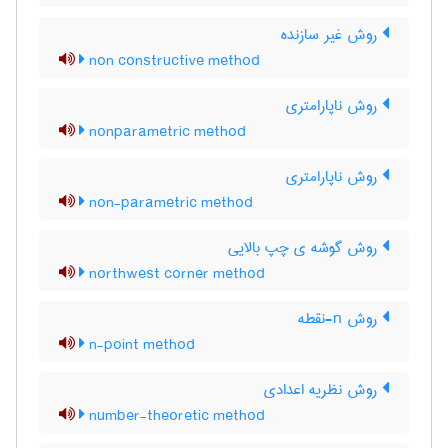
روش غیر سازنده
non constructive method
روش ناپارامتری
nonparametric method
روش ناپارامتری
non-parametric method
روش گوشه ی چپ بالایی
northwest corner method
روش n-نقطه
n-point method
روش نظریه اعدادی
number-theoretic method