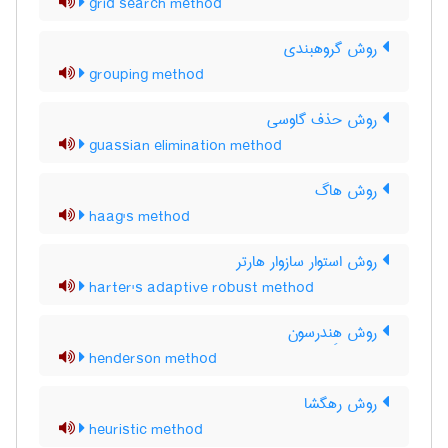
grid search method
روش گروهبندی
grouping method
روش حذف گاوسی
guassian elimination method
روش هاگ
haag's method
روش استوار سازوار هارتر
harter's adaptive robust method
روش هِندرسون
henderson method
روش رهگشا
heuristic method