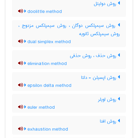
روش دولیتل
doolittle method
روش سیمپلکس دوگان ، روش سیمپلکس مزدوج ،
روش سیمپلکس ثانویه
dual simplex method
روش حذف ، روش حذفی
elimination method
روش اپسیلن - دلتا
epsilon delta method
روش اویلر
euler method
روش افنا
exhaustion method