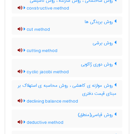
روش ساختمانی ، روش سازنده ، روش تأسیسی
constructive method
روش بریدگی ها
cut method
روش برشی
cutting method
روش دوری ژاکوبی
cyclic jacobi method
روش موازنه ی کاهشی ، روش محاسبه ی استهلاک بر
مبنای قیمت دفتری
declining balance method
روش قیاسی(منطق)
deductive method