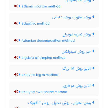
روش آدمز-مولتن
adams moulton method
روش سازوار ، روش تطبیقی
adaptive method
روش تجزیه ادومیان
Adomian decomposition method
جبر روش سیمپلکس
algebra of simplex method
آنالیز روش M-بزرگ
analysis big m method
آنالیز روش دو فازی
analysis two phase method
روش تحلیلی ، روش تحلیل ، روش آناکاویک