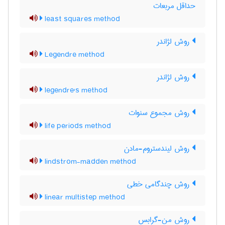
حداقل مربعات
least squares method
روش لژاندر
Legendre method
روش لژاندر
legendre's method
روش مجموع سنوات
life periods method
روش لیندستروم-مادن
lindstrom-madden method
روش چندگامی خطی
linear multistep method
روش من-گرابس