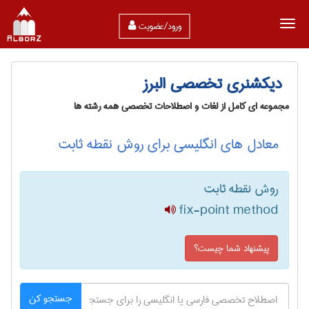
ورود/عضویت
دیکشنری تخصصی البرز
مجموعه ای کامل از لغات و اصطلاحات تخصصی همه رشته ها
معادل های انگلیسی برای روش نقطه ثابت
روش نقطه ثابت
fix-point method
پیشنهاد شما چیست؟
جستجو کن