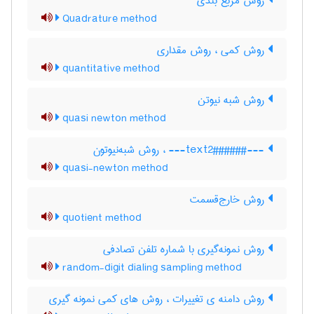
روش مربع بندی
Quadrature method
روش کمی ، روش مقداری
quantitative method
روش شبه نیوتن
quasi newton method
---###text2###--- ، روش شبه‌نیوتون
quasi-newton method
روش خارج‌قسمت
quotient method
روش نمونه‌گیری با شماره تلفن تصادفی
random-digit dialing sampling method
روش دامنه ی تغییرات ، روش های کمی نمونه گیری