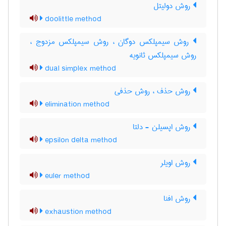
روش دولیتل
doolittle method
روش سیمپلکس دوگان ، روش سیمپلکس مزدوج ،
روش سیمپلکس ثانویه
dual simplex method
روش حذف ، روش حذفی
elimination method
روش اپسیلن - دلتا
epsilon delta method
روش اویلر
euler method
روش افنا
exhaustion method