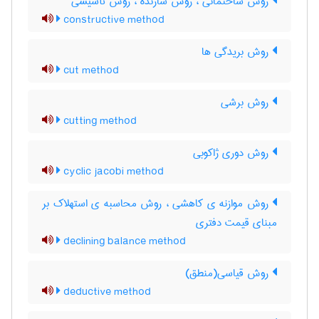
روش ساختمانی ، روش سازنده ، روش تأسیسی
constructive method
روش بریدگی ها
cut method
روش برشی
cutting method
روش دوری ژاکوبی
cyclic jacobi method
روش موازنه ی کاهشی ، روش محاسبه ی استهلاک بر
مبنای قیمت دفتری
declining balance method
روش قیاسی(منطق)
deductive method