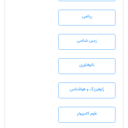
رياضی
زمين شناسی
نانوفناوری
ژئوفيزيك و هواشناسی
علوم کامپیوتر