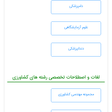
دامپزشكی
علوم آزمايشگاهی
دندانپزشكی
لغات و اصطلاحات تخصصی رشته های کشاورزی
مجموعه مهندسی كشاورزی