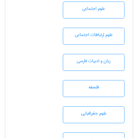
علوم اجتماعی
علوم ارتباطات اجتماعی
زبان و ادبيات فارسی
فلسفه
علوم جغرافيايی