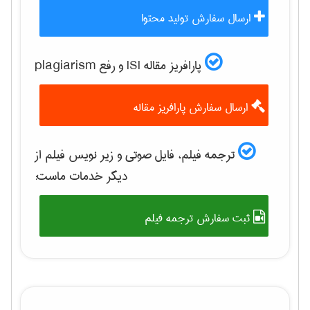
ارسال سفارش تولید محتوا
پارافریز مقاله ISI و رفع plagiarism
ارسال سفارش پارافریز مقاله
ترجمه فیلم، فایل صوتی و زیر نویس فیلم از
دیگر خدمات ماست:
ثبت سفارش ترجمه فیلم