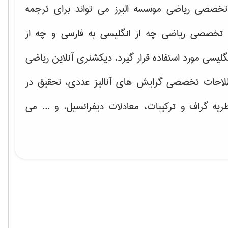
خصصی ریاضی موسسه البرز می تواند برای ترجمه
تخصصی ریاضی چه از انگلیسی به فارسی و چه از
گلیسی مورد استفاده قرار گیرد. دیکشنری آنلاین ریاضی
لاحات تخصصی گرایش های
آنالیز عددی، تحقیق در
ریه گراف و تركیبات، معادلات دیفرانسیل
، و ... می