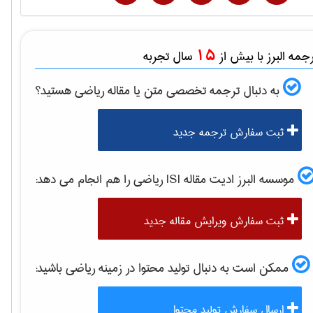
15
مه البرز با بیش از
سال تجربه
به دنبال ترجمه تخصصی متن یا مقاله
رياضی
هستید؟
ثبت سفارش ترجمه جدید
موسسه البرز ادیت مقاله ISI
رياضی
را هم انجام می دهد:
ثبت سفارش ویرایش مقاله جدید
ممکن است به دنبال تولید محتوا در زمینه
رياضی
باشید:
ارسال سفارش تولید محتوا