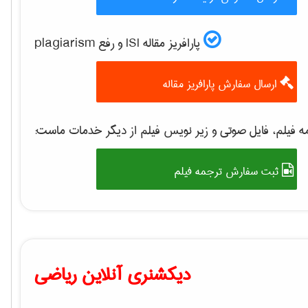
پارافریز مقاله ISI و رفع plagiarism
ارسال سفارش پارافریز مقاله
 فیلم، فایل صوتی و زیر نویس فیلم از دیگر خدمات ماست:
ثبت سفارش ترجمه فیلم
دیکشنری آنلاین ریاضی