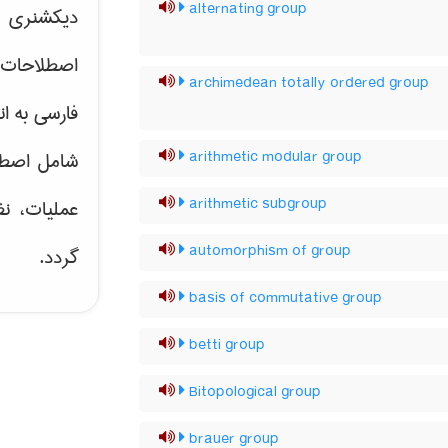
alternating group
دیکشنری ت
اصطلاحات 
archimedean totally ordered group
فارسی به ان
arithmetic modular group
شامل اصط
arithmetic subgroup
عملیات، نظ
automorphism of group
گردد.
basis of commutative group
betti group
Bitopological group
brauer group