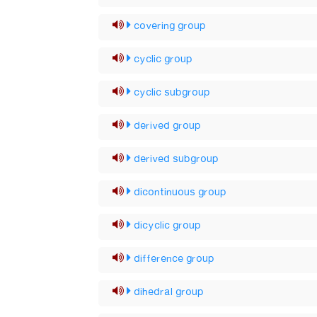
covering group
cyclic group
cyclic subgroup
derived group
derived subgroup
dicontinuous group
dicyclic group
difference group
dihedral group