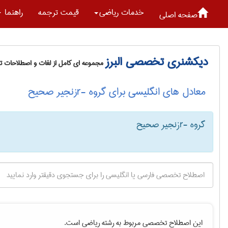
خدمات رياضی
قیمت ترجمه
راهنما
صفحه اصلی
دیکشنری تخصصی البرز
مجموعه ای کامل از لغات و اصطلاحات 
معادل های انگلیسی برای گروه -rزنجیر صحیح
گروه -rزنجیر صحیح
این اصطلاح تخصصی مربوط به رشته
رياضی
است.