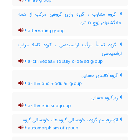
alias group
گروه متناوب ، گروه واری گروهی مرکب از همه
جایگشتهای زوج n شئ
alternating group
گروه تماماً مرتّب ارشمیدسی ، گروه کاملا مرتب
ارشمیدسی
archimedean totally ordered group
گروه کالبدی حسابی
arithmetic modular group
زیرگروه حسابی
arithmetic subgroup
اتومرفیسم گروه ، خودسانی گروه ها ، خودسانی گروه
automorphism of group