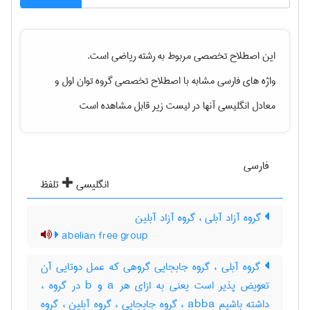
این اصطلاح تخصصی مربوط به رشته
رياضی
است.
واژه های فارسی مشابه با اصطلاح تخصصی
گروه توان اول
و
معادل انگلیسی آنها در لیست زیر قابل مشاهده است
فارسی
انگلیسی
تلفظ
گروه آزاد آبلی ، گروه آزاد آبلین
abelian free group
گروه آبلی ، گروه جابجایی گروهی که عمل دوتایی آن
تعویض پذیر است یعنی به ازای هر a و b در گروه ،
داشته باشیم abba ، گروه جابجایی ، گروه آبلین ، گروه