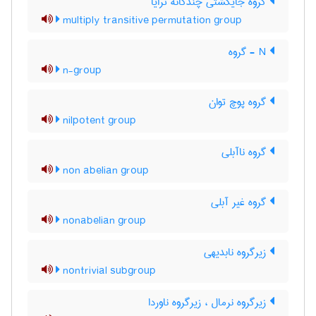
گروه جایگشتی چندگانه ترایا
multiply transitive permutation group
N - گروه
n-group
گروه پوچ توان
nilpotent group
گروه ناآبلی
non abelian group
گروه غیر آبلی
nonabelian group
زیرگروه نابدیهی
nontrivial subgroup
زیرگروه نرمال ، زیرگروه ناوردا