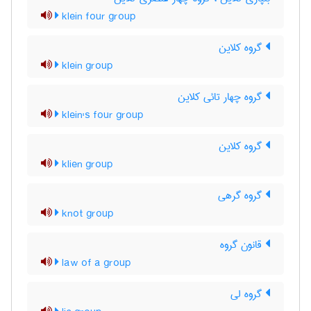
klein four group
گروه کلاین
klein group
گروه چهار تائی کلاین
klein's four group
گروه کلاین
klien group
گروه گرهی
knot group
قانون گروه
law of a group
گروه لی