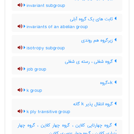
invariant subgroup
ثابت های یک گروه آبلی
invariants of an abelian group
زیرگروه هم روندی
isotropy subgroup
گروه شغلی ، رسته ی شغلی
job group
k-گروه
k group
گروه انتقال پذیر k گانه
k ply transitive group
گروه چهارتایی کلاین ، گروه چهار کلاین ، گروه چهار
بُنپاری کلاین ، گروه چهار عنصری کلاین