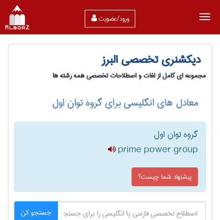
ورود/عضویت
دیکشنری تخصصی البرز
مجموعه ای کامل از لغات و اصطلاحات تخصصی همه رشته ها
معادل های انگلیسی برای گروه توان اول
گروه توان اول
prime power group
پیشنهاد شما چیست؟
جستجو کن