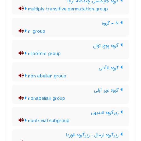
گروه جایگشتی چندگانه ترایا
multiply transitive permutation group
N - گروه
n-group
گروه پوچ توان
nilpotent group
گروه ناآبلی
non abelian group
گروه غیر آبلی
nonabelian group
زیرگروه نابدیهی
nontrivial subgroup
زیرگروه نرمال ، زیرگروه ناوردا