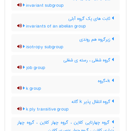
invariant subgroup
ثابت های یک گروه آبلی
invariants of an abelian group
زیرگروه هم روندی
isotropy subgroup
گروه شغلی ، رسته ی شغلی
job group
k-گروه
k group
گروه انتقال پذیر k گانه
k ply transitive group
گروه چهارتایی کلاین ، گروه چهار کلاین ، گروه چهار
بُنپاری کلاین ، گروه چهار عنصری کلاین