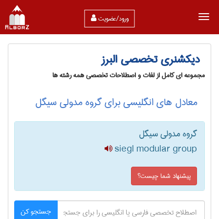
ورود/عضویت
دیکشنری تخصصی البرز
مجموعه ای کامل از لغات و اصطلاحات تخصصی همه رشته ها
معادل های انگلیسی برای گروه مدولی سیگل
گروه مدولی سیگل
siegl modular group
پیشنهاد شما چیست؟
جستجو کن