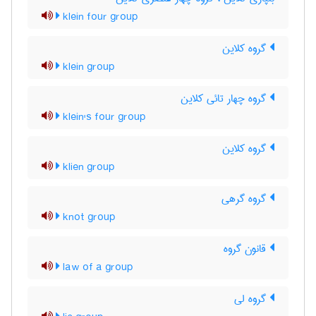
klein four group
گروه کلاین
klein group
گروه چهار تائی کلاین
klein's four group
گروه کلاین
klien group
گروه گرهی
knot group
قانون گروه
law of a group
گروه لی