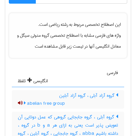
این اصطلاح تخصصی مربوط به رشته
رياضی
است.
واژه های فارسی مشابه با اصطلاح تخصصی
گروه مدولی سیگل
و
معادل انگلیسی آنها در لیست زیر قابل مشاهده است
فارسی
انگلیسی
تلفظ
گروه آزاد آبلی ، گروه آزاد آبلین
abelian free group
گروه آبلی ، گروه جابجایی گروهی که عمل دوتایی آن
تعویض پذیر است یعنی به ازای هر a و b در گروه ،
داشته باشیم abba ، گروه جابجایی ، گروه آبلین ، گروه