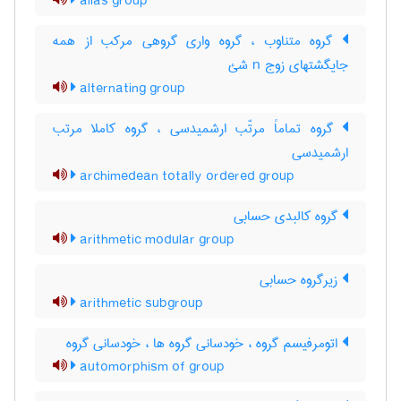
alias group
گروه متناوب ، گروه واری گروهی مرکب از همه
جایگشتهای زوج n شئ
alternating group
گروه تماماً مرتّب ارشمیدسی ، گروه کاملا مرتب
ارشمیدسی
archimedean totally ordered group
گروه کالبدی حسابی
arithmetic modular group
زیرگروه حسابی
arithmetic subgroup
اتومرفیسم گروه ، خودسانی گروه ها ، خودسانی گروه
automorphism of group