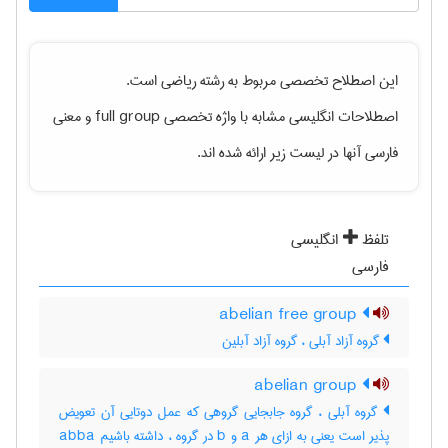
این اصطلاح تخصصی مربوط به رشته
رياضی
است.
اصطلاحات انگلیسی مشابه با واژه تخصصی
full group
و معنی
فارسی آنها در لیست زیر ارائه شده اند.
تلفظ
انگلیسی
فارسی
abelian free group
گروه آزاد آبلی ، گروه آزاد آبلین
abelian group
گروه آبلی ، گروه جابجایی گروهی که عمل دوتایی آن تعویض
پذیر است یعنی به ازای هر a و b در گروه ، داشته باشیم abba