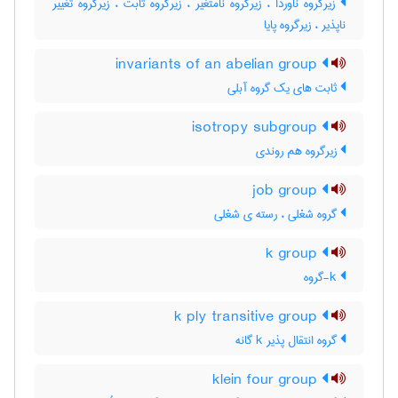
زیرگروه ناوردا ، زیرگروه نامتغیر ، زیرگروه ثابت ، زیرگروه تغییر
ناپذیر ، زیرگروه پایا
invariants of an abelian group
ثابت های یک گروه آبلی
isotropy subgroup
زیرگروه هم روندی
job group
گروه شغلی ، رسته ی شغلی
k group
k-گروه
k ply transitive group
گروه انتقال پذیر k گانه
klein four group