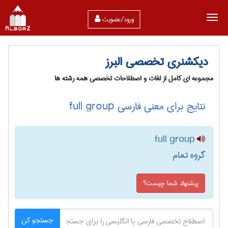
ورود/عضویت
دیکشنری تخصصی البرز
مجموعه ای کامل از لغات و اصطلاحات تخصصی همه رشته ها
نتایج برای معنی فارسی full group
full group
گروه تمام
پیشنهاد شما چیست؟
جستجو کن