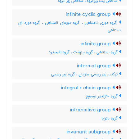
شاخص یک زیرگروه ، شاخص زیر گروه
infinite cyclic group
گروه دوری نامتناهی ، گروه دوره‌ای نامتناهی ، گروه دوره ای
نامتناهی
infinite group
گروه نامتناهی ، گروه بینهایت ، گروه نامحدود
informal group
ترکیب غیر رسمی سازمان ، گروه غیر رسمی
integral r chain group
گروه -rزنجیر صحیح
intransitive group
گروه ناترایا
invariant subgroup