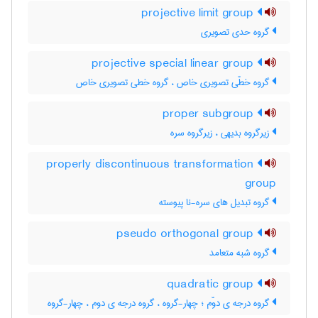
projective limit group
گروه حدی تصویری
projective special linear group
گروه خطّی تصویری خاص ، گروه خطی تصویری خاص
proper subgroup
زیرگروه بدیهی ، زیرگروه سره
properly discontinuous transformation
group
گروه تبدیل های سره-نا پیوسته
pseudo orthogonal group
گروه شبه متعامد
quadratic group
گروه درجه ی دوّم ؛ چهار-گروه ، گروه درجه ی دوم ، چهار-گروه