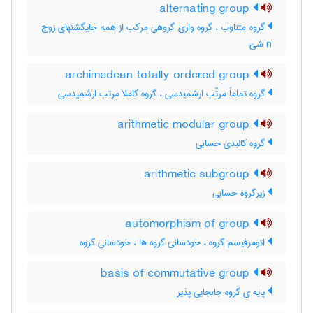
alternating group
گروه متناوب ، گروه واری گروهی مرکب از همه جایگشتهای زوج
n شئ
archimedean totally ordered group
گروه تماماً مرتّب ارشمیدسی ، گروه کاملا مرتب ارشمیدسی
arithmetic modular group
گروه کالبدی حسابی
arithmetic subgroup
زیرگروه حسابی
automorphism of group
اتومرفیسم گروه ، خودسانی گروه ها ، خودسانی گروه
basis of commutative group
پایه ی گروه جابجایی پذیر