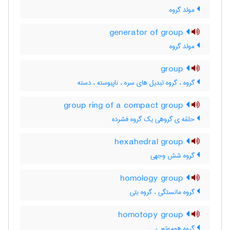
مولد گروه
generator of group
مولد گروه
group
گروه ، گروه تبدیل های سره ، ناپیوسته ، دسته
group ring of a compact group
حلقه ی گروهی یک گروه فشرده
hexahedral group
گروه شش وجهی
homology group
گروه مانستگی ، گروه بتی
homotopy group
گروه هوموتوپی