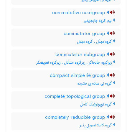
commutative semigroup
نیم گروه جابجاپذیر
commutator group
گروه مبدّل ، گروه مبدل
commutator subgroup
زیرگروه جابجاگر ، زیرگروه متبادل ، زیرگروه تعویضگر
compact simple lie group
گروه لی ساده ی فشرده
complete topological group
گروه توپولوژیک کامل
completely reducible group
گروه کاملا تحویل پذیر