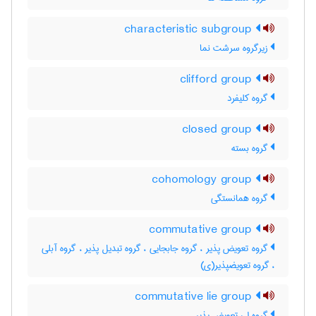
characteristic subgroup
زیرگروه سرشت نما
clifford group
گروه کلیفرد
closed group
گروه بسته
cohomology group
گروه همانستگی
commutative group
گروه تعویض پذیر ، گروه جابجایی ، گروه تبدیل پذیر ، گروه آبلی
، گروه تعویضپذیر(ی)
commutative lie group
گروه لی تعویض پذیر