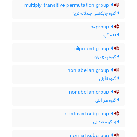
multiply transitive permutation group
گروه جایگشتی چندگانه ترایا
n-group
N - گروه
nilpotent group
گروه پوچ توان
non abelian group
گروه ناآبلی
nonabelian group
گروه غیر آبلی
nontrivial subgroup
زیرگروه نابدیهی
normal subgroup