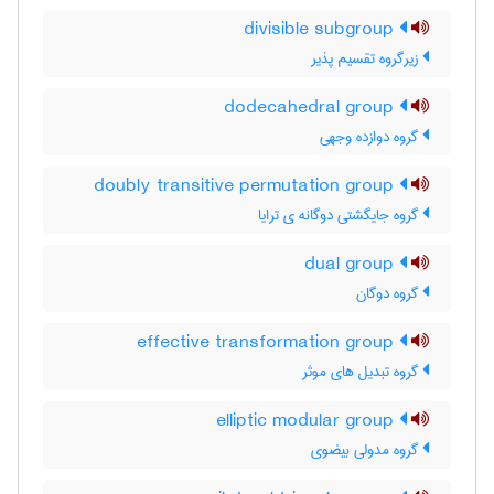
divisible subgroup
زیرگروه تقسیم پذیر
dodecahedral group
گروه دوازده وجهی
doubly transitive permutation group
گروه جایگشتی دوگانه ی ترایا
dual group
گروه دوگان
effective transformation group
گروه تبدیل های موثر
elliptic modular group
گروه مدولی بیضوی