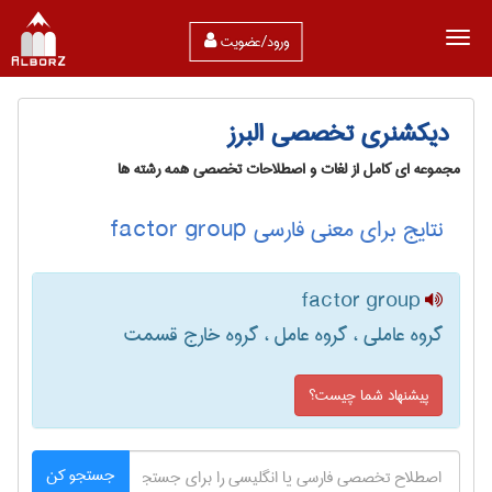
ورود/عضویت
دیکشنری تخصصی البرز
مجموعه ای کامل از لغات و اصطلاحات تخصصی همه رشته ها
نتایج برای معنی فارسی factor group
factor group
گروه عاملی ، گروه عامل ، گروه خارج قسمت
پیشنهاد شما چیست؟
جستجو کن