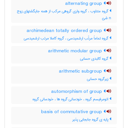
alternating group
گروه متناوب ، گروه واری گروهی مرکب از همه جایگشتهای زوج
n شئ
archimedean totally ordered group
گروه تماماً مرتّب ارشمیدسی ، گروه کاملا مرتب ارشمیدسی
arithmetic modular group
گروه کالبدی حسابی
arithmetic subgroup
زیرگروه حسابی
automorphism of group
اتومرفیسم گروه ، خودسانی گروه ها ، خودسانی گروه
basis of commutative group
پایه ی گروه جابجایی پذیر