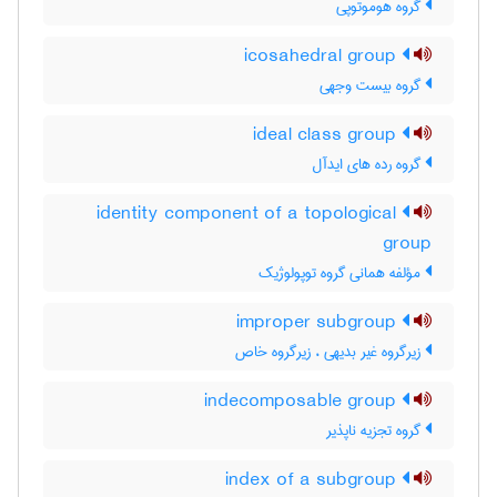
گروه هوموتوپی
icosahedral group
گروه بیست وجهی
ideal class group
گروه رده های ایدآل
identity component of a topological
group
مؤلفه همانی گروه توپولوژیک
improper subgroup
زیرگروه غیر بدیهی ، زیرگروه خاص
indecomposable group
گروه تجزیه ناپذیر
index of a subgroup