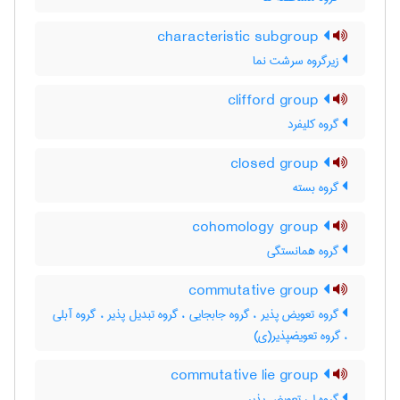
characteristic subgroup
زیرگروه سرشت نما
clifford group
گروه کلیفرد
closed group
گروه بسته
cohomology group
گروه همانستگی
commutative group
گروه تعویض پذیر ، گروه جابجایی ، گروه تبدیل پذیر ، گروه آبلی
، گروه تعویضپذیر(ی)
commutative lie group
گروه لی تعویض پذیر