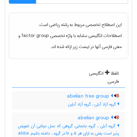
این اصطلاح تخصصی مربوط به رشته
رياضی
است.
اصطلاحات انگلیسی مشابه با واژه تخصصی
factor group
و
معنی فارسی آنها در لیست زیر ارائه شده اند.
تلفظ
انگلیسی
فارسی
abelian free group
گروه آزاد آبلی ، گروه آزاد آبلین
abelian group
گروه آبلی ، گروه جابجایی گروهی که عمل دوتایی آن تعویض
پذیر است یعنی به ازای هر a و b در گروه ، داشته باشیم abba