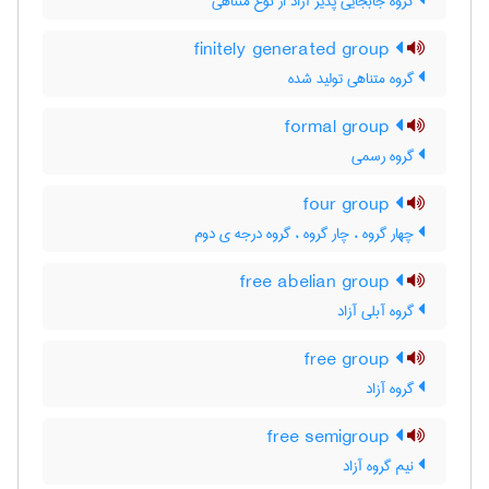
گروه جابجایی پذیر آزاد از نوع متناهی
finitely generated group
گروه متناهی تولید شده
formal group
گروه رسمی
four group
چهار گروه ، چار گروه ، گروه درجه ی دوم
free abelian group
گروه آبلی آزاد
free group
گروه آزاد
free semigroup
نیم گروه آزاد