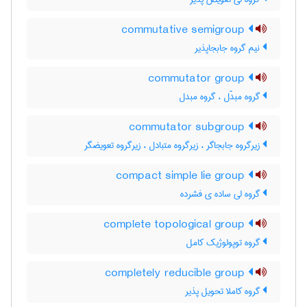
commutative semigroup
نیم گروه جابجاپذیر
commutator group
گروه مبدّل ، گروه مبدل
commutator subgroup
زیرگروه جابجاگر ، زیرگروه متبادل ، زیرگروه تعویضگر
compact simple lie group
گروه لی ساده ی فشرده
complete topological group
گروه توپولوژیک کامل
completely reducible group
گروه کاملا تحویل پذیر