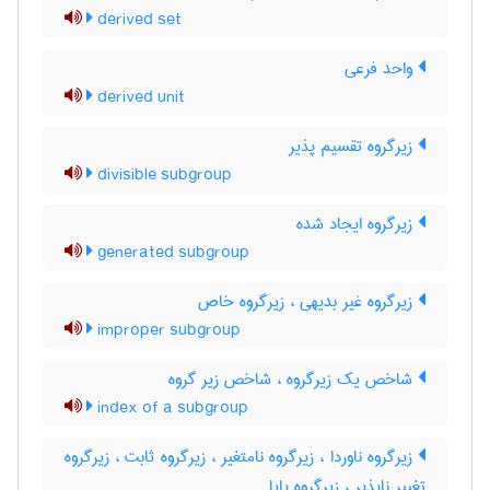
derived set
واحد فرعی
derived unit
زیرگروه تقسیم پذیر
divisible subgroup
زیرگروه ایجاد شده
generated subgroup
زیرگروه غیر بدیهی ، زیرگروه خاص
improper subgroup
شاخص یک زیرگروه ، شاخص زیر گروه
index of a subgroup
زیرگروه ناوردا ، زیرگروه نامتغیر ، زیرگروه ثابت ، زیرگروه
تغییر ناپذیر ، زیرگروه پایا