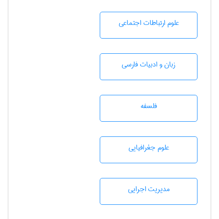
علوم ارتباطات اجتماعی
زبان و ادبيات فارسی
فلسفه
علوم جغرافيايی
مديريت اجرايی