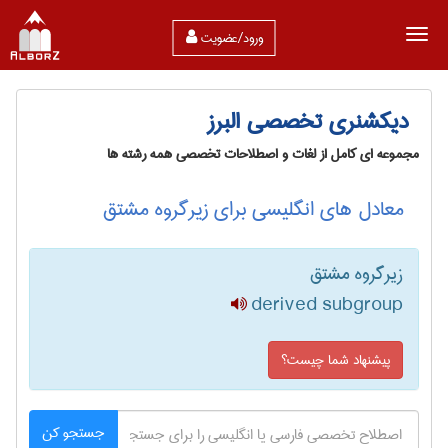
ورود/عضویت
دیکشنری تخصصی البرز
مجموعه ای کامل از لغات و اصطلاحات تخصصی همه رشته ها
معادل های انگلیسی برای زیرگروه مشتق
زیرگروه مشتق
derived subgroup
پیشنهاد شما چیست؟
جستجو کن