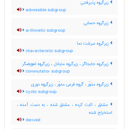
زیرگروه پذیرفتنی
admissible subgroup
زیرگروه حسابی
arithmetic subgroup
زیرگروه سرشت نما
characteristic subgroup
زیرگروه جابجاگر ، زیرگروه متبادل ، زیرگروه تعویضگر
commutator subgroup
زیرگروه مدوّر ، گروه فرعی مدوّر ، زیرگروه دوری
cyclic subgroup
مشتق ، ثابت کرده ، مشتق شده ، به دست آمده ،
استخراج شده
derived