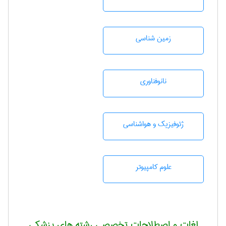
زمين شناسی
نانوفناوری
ژئوفيزيك و هواشناسی
علوم کامپیوتر
لغات و اصطلاحات تخصصی رشته های پزشکی