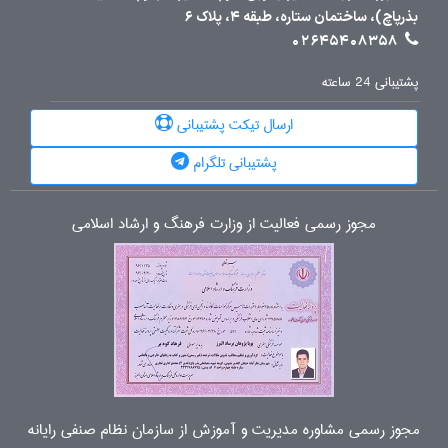
بذرپاچ)، ساختمان ستاره، طبقه 4، پلاک 6
02645408358
پشتیبانی 24 ساعته
ارسال تیکت پشتیبانی
پشتیبانی تلگرام
مجوز رسمی فعالیت از وزارت فرهنگ و ارشاد اسلامی
مجوز رسمی مشاوره مدیریت و آموزش از سازمان نظام صنفی رایانه