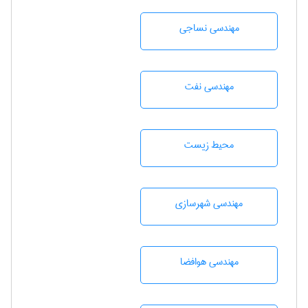
مهندسي نساجی
مهندسی نفت
محيط زيست
مهندسی شهرسازی
مهندسی هوافضا