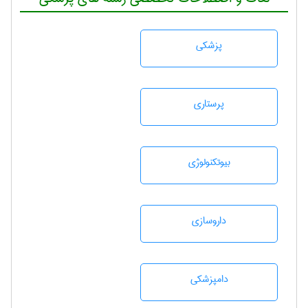
پزشكی
پرستاری
بيوتكنولوژی
داروسازی
دامپزشكی