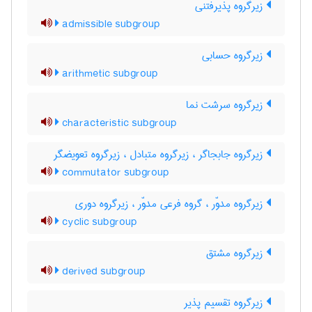
زیرگروه پذیرفتنی
admissible subgroup
زیرگروه حسابی
arithmetic subgroup
زیرگروه سرشت نما
characteristic subgroup
زیرگروه جابجاگر ، زیرگروه متبادل ، زیرگروه تعویضگر
commutator subgroup
زیرگروه مدوّر ، گروه فرعی مدوّر ، زیرگروه دوری
cyclic subgroup
زیرگروه مشتق
derived subgroup
زیرگروه تقسیم پذیر