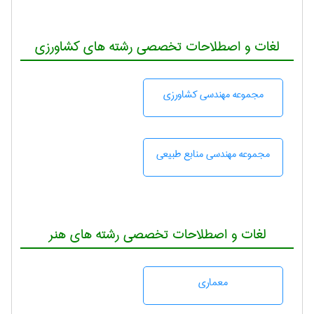
لغات و اصطلاحات تخصصی رشته های کشاورزی
مجموعه مهندسی كشاورزی
مجموعه مهندسی منابع طبيعی
لغات و اصطلاحات تخصصی رشته های هنر
معماری