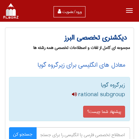
ورود/عضویت
دیکشنری تخصصی البرز
مجموعه ای کامل از لغات و اصطلاحات تخصصی همه رشته ها
معادل های انگلیسی برای زیرگروه گویا
زیرگروه گویا
rational subgroup
پیشنهاد شما چیست؟
جستجو کن