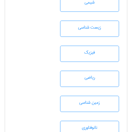
شيمی
زيست شناسی
فیزیک
رياضی
زمين شناسی
نانوفناوری