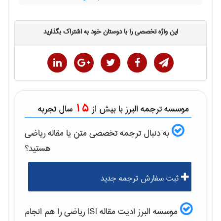
این واژه تخصصی را با دوستان خود به اشتراک بگذارید
15
موسسه ترجمه البرز با بیش از
سال تجربه
به دنبال ترجمه تخصصی متن یا مقاله
رياضی
هستید؟
ثبت سفارش ترجمه جدید
موسسه البرز ادیت مقاله ISI
رياضی
را هم انجام