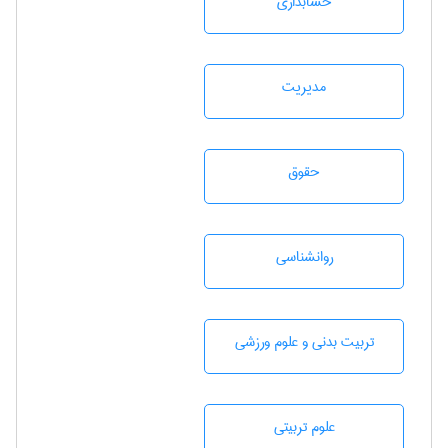
حسابداری
مديريت
حقوق
روانشناسی
تربيت بدنی و علوم ورزشی
علوم تربيتی