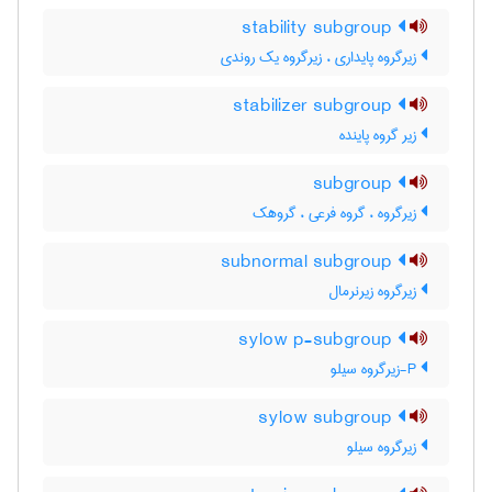
stability subgroup
زیرگروه پایداری ، زیرگروه یک روندی
stabilizer subgroup
زیر گروه پاینده
subgroup
زیرگروه ، گروه فرعی ، گروهک
subnormal subgroup
زیرگروه زیرنرمال
sylow p-subgroup
P-زیرگروه سیلو
sylow subgroup
زیرگروه سیلو