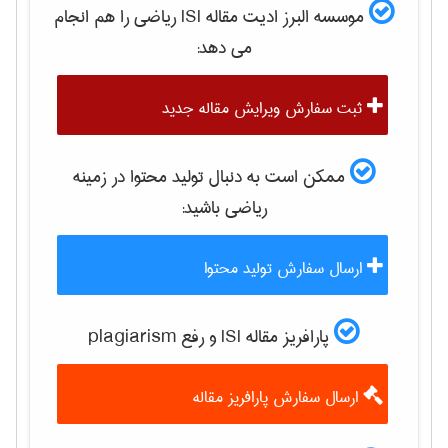
موسسه البرز ادیت مقاله ISI
رياضی
را هم انجام
می دهد:
ثبت سفارش ویرایش مقاله جدید
ممکن است به دنبال تولید محتوا در زمینه
رياضی
باشید:
ارسال سفارش تولید محتوا
پارافریز مقاله ISI و رفع plagiarism
ارسال سفارش پارافریز مقاله