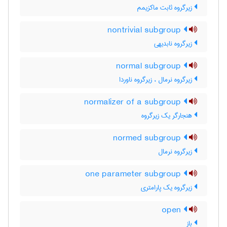
زیرگروه ثابت ماکزیمم
nontrivial subgroup
زیرگروه نابدیهی
normal subgroup
زیرگروه نرمال ، زیرگروه ناوردا
normalizer of a subgroup
هنجارگر یک زیرگروه
normed subgroup
زیرگروه نرمال
one parameter subgroup
زیرگروه یک پارامتری
open
باز