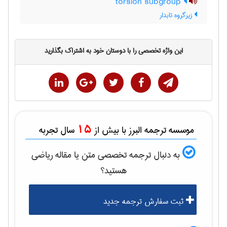
torsion subgroup
زیرگروه تابدار
این واژه تخصصی را با دوستان خود به اشتراک بگذارید
15
موسسه ترجمه البرز با بیش از
سال تجربه
به دنبال ترجمه تخصصی متن یا مقاله
رياضی
هستید؟
ثبت سفارش ترجمه جدید