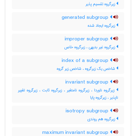
زیرگروه تقسیم پذیر
generated subgroup
زیرگروه ایجاد شده
improper subgroup
زیرگروه غیر بدیهی ، زیرگروه خاص
index of a subgroup
شاخص یک زیرگروه ، شاخص زیر گروه
invariant subgroup
زیرگروه ناوردا ، زیرگروه نامتغیر ، زیرگروه ثابت ، زیرگروه تغییر
ناپذیر ، زیرگروه پایا
isotropy subgroup
زیرگروه هم روندی
maximum invariant subgroup