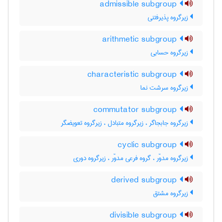
admissible subgroup
زیرگروه پذیرفتنی
arithmetic subgroup
زیرگروه حسابی
characteristic subgroup
زیرگروه سرشت نما
commutator subgroup
زیرگروه جابجاگر ، زیرگروه متبادل ، زیرگروه تعویضگر
cyclic subgroup
زیرگروه مدوّر ، گروه فرعی مدوّر ، زیرگروه دوری
derived subgroup
زیرگروه مشتق
divisible subgroup