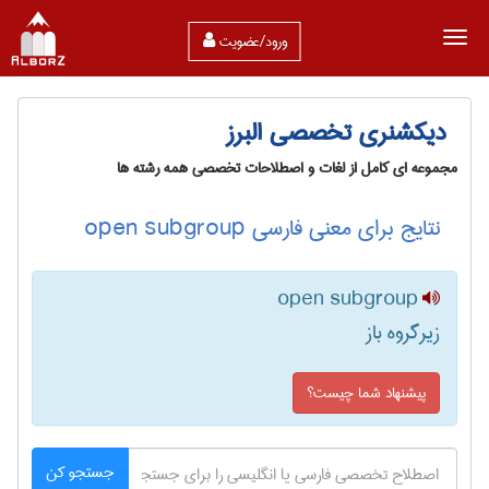
ورود/عضویت
دیکشنری تخصصی البرز
مجموعه ای کامل از لغات و اصطلاحات تخصصی همه رشته ها
نتایج برای معنی فارسی open subgroup
open subgroup
زیرگروه باز
پیشنهاد شما چیست؟
جستجو کن