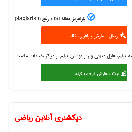
پارافریز مقاله ISI و رفع plagiarism
ارسال سفارش پارافریز مقاله
 فیلم، فایل صوتی و زیر نویس فیلم از دیگر خدمات ماست:
ثبت سفارش ترجمه فیلم
دیکشنری آنلاین ریاضی