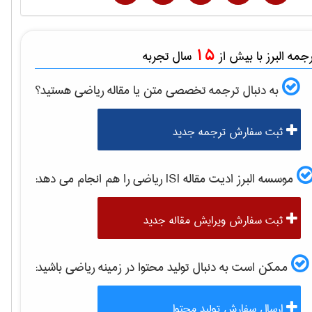
15
مه البرز با بیش از
سال تجربه
به دنبال ترجمه تخصصی متن یا مقاله
رياضی
هستید؟
ثبت سفارش ترجمه جدید
موسسه البرز ادیت مقاله ISI
رياضی
را هم انجام می دهد:
ثبت سفارش ویرایش مقاله جدید
ممکن است به دنبال تولید محتوا در زمینه
رياضی
باشید:
ارسال سفارش تولید محتوا