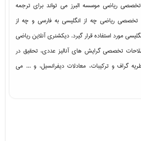
خصصی ریاضی موسسه البرز می تواند برای ترجمه
تخصصی ریاضی چه از انگلیسی به فارسی و چه از
گلیسی مورد استفاده قرار گیرد. دیکشنری آنلاین ریاضی
لاحات تخصصی گرایش های
آنالیز عددی، تحقیق در
ریه گراف و تركیبات، معادلات دیفرانسیل
، و ... می