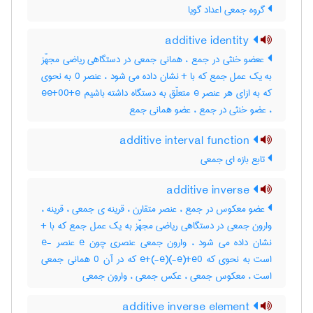
گروه جمعی اعداد گویا
additive identity
ععضو خنثی در جمع ، همانی جمعی در دستگاهی ریاضی مجهّز
به یک عمل جمع که با + نشان داده می شود ، عنصر 0 به نحوی
که به ازای هر عنصر e متعلّق به دستگاه داشته باشیم ee+00+e
، عضو خنثی در جمع ، عضو همانی جمع
additive interval function
تابع بازه ای جمعی
additive inverse
عضو معکوس در جمع ، عنصر متقارن ، قرینه ی جمعی ، قرینه ،
وارون جمعی در دستگاهی ریاضی مجهّز به یک عمل جمع که با +
نشان داده می شود ، وارون جمعی عنصری چون e عنصر -e
است به نحوی که e+(-e)(-e)+e0 که در آن 0 همانی جمعی
است ، معکوس جمعی ، عکس جمعی ، وارون جمعی
additive inverse element