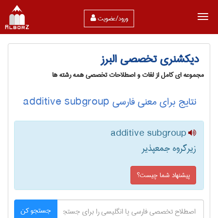
ورود/عضویت
دیکشنری تخصصی البرز
مجموعه ای کامل از لغات و اصطلاحات تخصصی همه رشته ها
نتایج برای معنی فارسی additive subgroup
additive subgroup
زیرگروه جمعپذیر
پیشنهاد شما چیست؟
جستجو کن