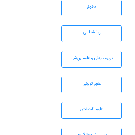
حقوق
روانشناسی
تربيت بدنی و علوم ورزشی
علوم تربيتی
علوم اقتصادی
مديريت جهانگردی