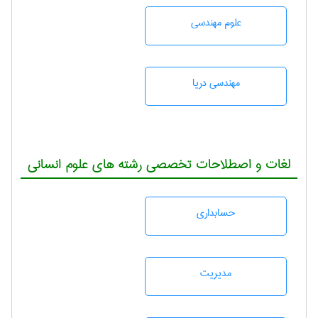
علوم مهندسی
مهندسی دریا
لغات و اصطلاحات تخصصی رشته های علوم انسانی
حسابداری
مديريت