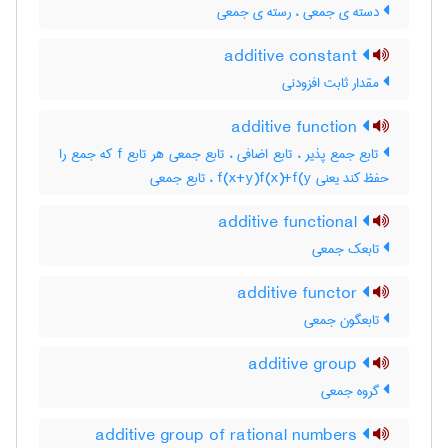
دسته ی جمعی ، رسته ی جمعی
additive constant
مقدار ثابت افزودنی
additive function
تابع جمع پذیر ، تابع اضافی ، تابع جمعی هر تابع f که جمع را
حفظ کند یعنی f(x+y)f(x)+f(y ، تابع جمعی
additive functional
تابعک جمعی
additive functor
تابعگون جمعی
additive group
گروه جمعی
additive group of rational numbers