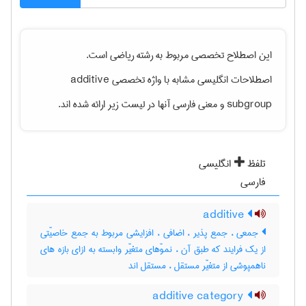
این اصطلاح تخصصی مربوط به رشته
رياضی
است.
اصطلاحات انگلیسی مشابه با واژه تخصصی
additive
subgroup
و معنی فارسی آنها در لیست زیر ارائه شده اند.
تلفظ
انگلیسی
فارسی
additive
جمعی ، جمع پذیر ، اضافی ، افزایشی مربوط به جمع خاصیّتی
از یک فرایند که طبق آن ، نموّهای متغیّر وابسته به ازای بازه های
ناهمپوشی از متغیّر مستقل ، مستقل اند
additive category