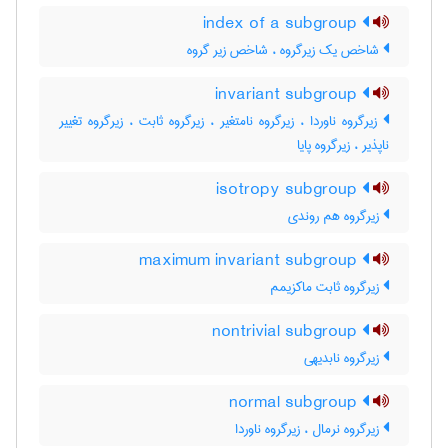
index of a subgroup
شاخص یک زیرگروه ، شاخص زیر گروه
invariant subgroup
زیرگروه ناوردا ، زیرگروه نامتغیر ، زیرگروه ثابت ، زیرگروه تغییر
ناپذیر ، زیرگروه پایا
isotropy subgroup
زیرگروه هم روندی
maximum invariant subgroup
زیرگروه ثابت ماکزیمم
nontrivial subgroup
زیرگروه نابدیهی
normal subgroup
زیرگروه نرمال ، زیرگروه ناوردا