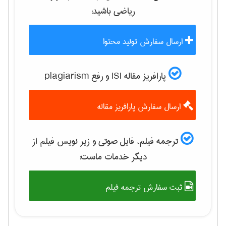
رياضی
باشید:
ارسال سفارش تولید محتوا
پارافریز مقاله ISI و رفع plagiarism
ارسال سفارش پارافریز مقاله
ترجمه فیلم، فایل صوتی و زیر نویس فیلم از
دیگر خدمات ماست:
ثبت سفارش ترجمه فیلم