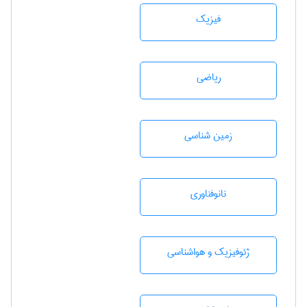
فیزیک
رياضی
زمين شناسی
نانوفناوری
ژئوفيزيك و هواشناسی