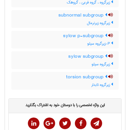
زیرگروه ، گروه فرعی ، گروهک
subnormal subgroup
زیرگروه زیرنرمال
sylow p-subgroup
P-زیرگروه سیلو
sylow subgroup
زیرگروه سیلو
torsion subgroup
زیرگروه تابدار
این واژه تخصصی را با دوستان خود به اشتراک بگذارید