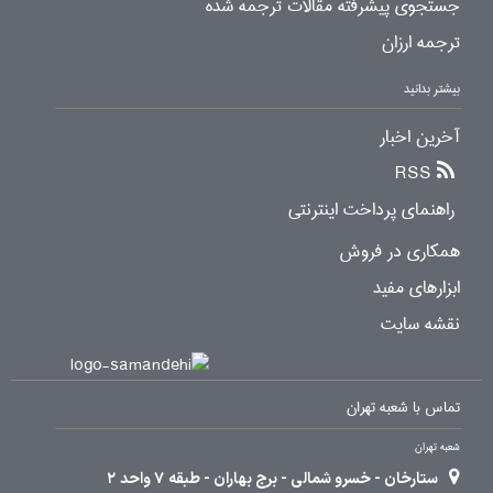
جستجوی پیشرفته مقالات ترجمه شده
ترجمه ارزان
بیشتر بدانید
آخرین اخبار
RSS
راهنمای پرداخت اینترنتی
همکاری در فروش
ابزارهای مفید
نقشه سایت
تماس با شعبه تهران
شعبه تهران
ستارخان - خسرو شمالی - برج بهاران - طبقه 7 واحد 2