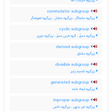
زیرگروه سرشت نما
commutator subgroup
زیرگروه جابجاگر ، زیرگروه متبادل ، زیرگروه تعویضگر
cyclic subgroup
زیرگروه مدوّر ، گروه فرعی مدوّر ، زیرگروه دوری
derived subgroup
زیرگروه مشتق
divisible subgroup
زیرگروه تقسیم پذیر
generated subgroup
زیرگروه ایجاد شده
improper subgroup
زیرگروه غیر بدیهی ، زیرگروه خاص