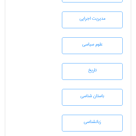
مديريت اجرايی
علوم سياسی
تاريخ
باستان شناسی
زبانشناسی