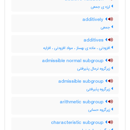
ارزه ی جمعی
additively
جمعی
additives
افزودنی ، ماده ی بهساز ، مواد افزودنی ، افزایه
admissible normal subgroup
زیرگروه نرمال پذیرفتنی
admissible subgroup
زیرگروه پذیرفتنی
arithmetic subgroup
زیرگروه حسابی
characteristic subgroup