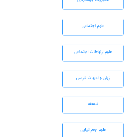
علوم اجتماعی
علوم ارتباطات اجتماعی
زبان و ادبيات فارسی
فلسفه
علوم جغرافيايی