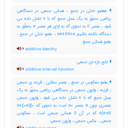
ععضو خنثی در جمع ، همانی جمعی در دستگاهی
ریاضی مجهّز به یک عمل جمع که با + نشان داده می
شود ، عنصر 0 به نحوی که به ازای هر عنصر e متعلّق به
دستگاه داشته باشیم ee+00+e ، عضو خنثی در جمع ،
عضو همانی جمع
additive identity
تابع بازه ای جمعی
additive interval function
عضو معکوس در جمع ، عنصر متقارن ، قرینه ی جمعی
، قرینه ، وارون جمعی در دستگاهی ریاضی مجهّز به یک
عمل جمع که با + نشان داده می شود ، وارون جمعی
عنصری چون e عنصر -e است به نحوی که e+(-e)(-
e)+e0 که در آن 0 همانی جمعی است ، معکوس
جمعی ، عکس جمعی ، وارون جمعی