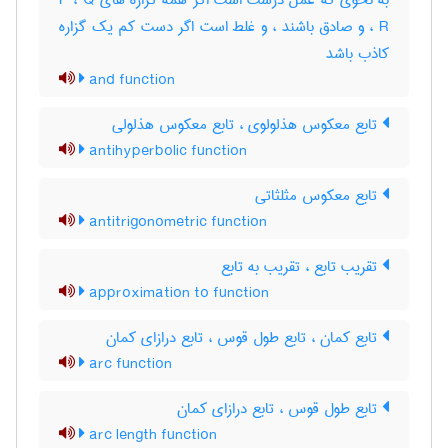
به نحوی که عمل درست است اگر همه گزاره های P ، Q
، R و صادق باشند ، و غلط است اگر دست کم یک گزاره
کاذب باشد
and function
تابع معکوس هذلولوی ، تابع معکوس هذلولی
antihyperbolic function
تابع معکوس مثلثاتی
antitrigonometric function
تقریب تابع ، تقریب به تابع
approximation to function
تابع کمان ، تابع طول قوس ، تابع درازای کمان
arc function
تابع طول قوس ، تابع درازای کمان
arc length function