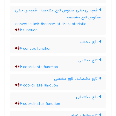
قضیه ی حدّی معکوس تابع مشخصه ، قضیه ی حدی
معکوس تابع مشخصه
converse limit theorem of characteristic
function
تابع محدب
convex function
تابع مختصی
coordiante function
تابع مختصات ، تابع مختصی
coordinate function
تابع مختصاتی
coordinates function
تابع حلزونی کورنو