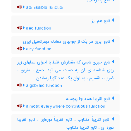
تابع پذیرفتنی
admissible function
تابع هم ارز
aeq function
تابع ایری هر یک از جوابهای معادله دیفرانسیل ایری
airy function
تابع جبری تابعی که مقدارش فقط با اجرای عملهای زیر
روی شناسه ی آن به دست می آید: جمع ، تفریق ،
ضرب ، تقسیم ، به توان یک عدد گویا رساندن
algebraic function
تابع تقریبا همه جا پیوسته
almost everywhere continuous function
تابع تقریباً متناوب ، تابع تقریباً دوره‌ای ، تابع تقریبا
دوره ای ، تابع تقریبا متناوب