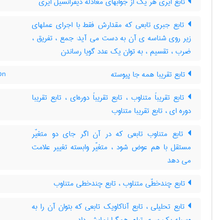
تابع ایری هر یک از جوابهای معادله دیفرانسیل ایری
تابع جبری تابعی که مقدارش فقط با اجرای عملهای
زیر روی شناسه ی آن به دست می آید: جمع ، تفریق ،
ضرب ، تقسیم ، به توان یک عدد گویا رساندن
تابع تقریبا همه جا پیوسته
on
تابع تقریباً متناوب ، تابع تقریباً دوره‌ای ، تابع تقریبا
دوره ای ، تابع تقریبا متناوب
تابع متناوب تابعی که در آن اگر جای دو متغیّر
مستقل با هم عوض شود ، متغیّر وابسته تغییر علامت
می دهد
تابع چندخطّی متناوب ، تابع چندخطی متناوب
تابع تحلیلی ، تابع آناکاویک تابعی که بتوان آن را به