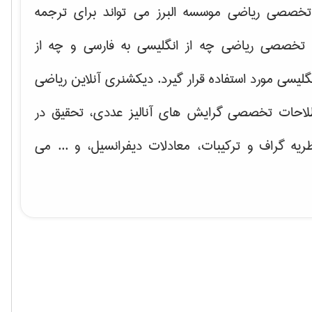
خصصی ریاضی موسسه البرز می تواند برای ترجمه
تخصصی ریاضی چه از انگلیسی به فارسی و چه از
گلیسی مورد استفاده قرار گیرد. دیکشنری آنلاین ریاضی
لاحات تخصصی گرایش های
آنالیز عددی، تحقیق در
ریه گراف و تركیبات، معادلات دیفرانسیل
، و ... می