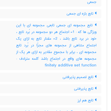
جمعی
تابع بازه ای جمعی
تابع مجموعه ای جمعی تابعی مجموعه ای با این
ویژگی ها که : 1- اجتماع هر دو مجموعه در بُرد تابع ،
خود در برد تابع باشد ، 2- مقدار تابع به ازای یک
اجتماع متناهی از مجموعه های مجزّا در بُرد تابع
مجموعه ای ، برابر با مجموع مقادیر به ازای هر یک از
مجموعه های واقع در اجتماع باشد کلمه مترادف :
finitely additive set function
تابع تصمیم پذیرفتنی
تابع پذیرفتنی
تابع هم ارز