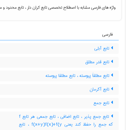
واژه های فارسی مشابه با اصطلاح تخصصی
تابع کران دار ، تابع محدود
و م
فارسی
تابع آبلی
تابع قدر مطلق
تابع مطلقاَ پیوسته ، تابع مطلقا پیوسته
تابع آکرمان
تابع جمع
تابع جمع پذیر ، تابع اضافی ، تابع جمعی هر تابع f
که جمع را حفظ کند یعنی f(x+y)f(x)+f(y ، تابع