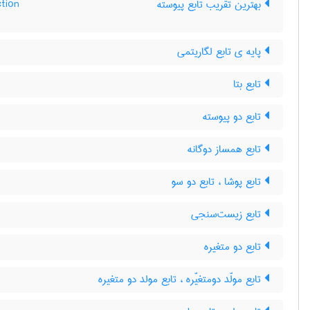
بهترین تقریب تابع پیوسته
tion
پایه ی تابع لگاریتمی
تابع بتا
تابع دو پیوسته
تابع همساز دوگانه
تابع پوشا ، تابع دو سو
تابع زیست‌سنجی
تابع دو متغیره
تابع مولّد دومتغیّره ، تابع مولد دو متغیره