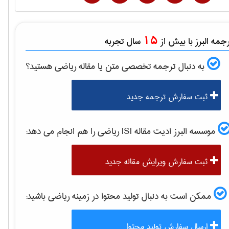
15
مه البرز با بیش از
سال تجربه
به دنبال ترجمه تخصصی متن یا مقاله
رياضی
هستید؟
ثبت سفارش ترجمه جدید
موسسه البرز ادیت مقاله ISI
رياضی
را هم انجام می دهد:
ثبت سفارش ویرایش مقاله جدید
ممکن است به دنبال تولید محتوا در زمینه
رياضی
باشید:
ارسال سفارش تولید محتوا