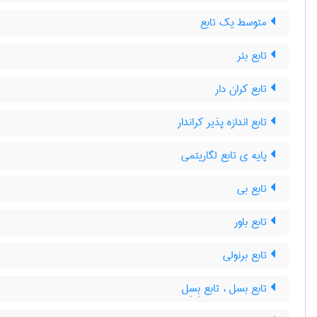
متوسط یک تابع
تابع بئر
تابع کران دار
تابع اندازه پذیر کراندار
پایه ی تابع لگاریتمی
تابع بی
تابع باور
تابع برنولی
تابع بسل ، تابع بِسِل