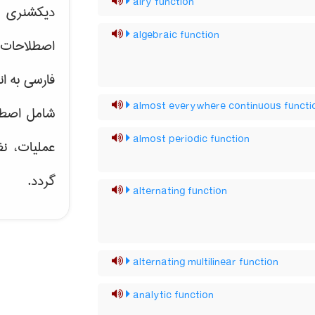
airy function
دیکشنری ت
algebraic function
اصطلاحات 
فارسی به ان
almost everywhere continuous functi
شامل اصط
almost periodic function
عملیات، نظ
گردد.
alternating function
alternating multilinear function
analytic function