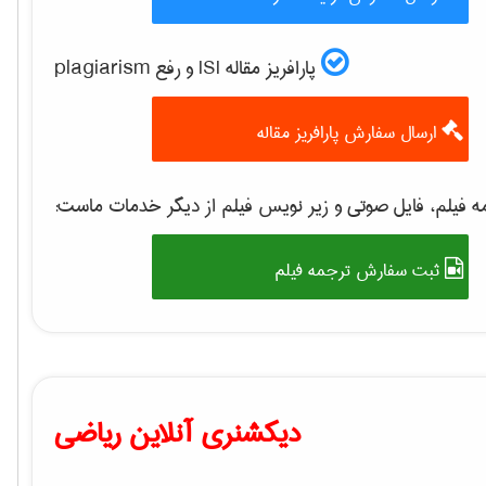
پارافریز مقاله ISI و رفع plagiarism
ارسال سفارش پارافریز مقاله
 فیلم، فایل صوتی و زیر نویس فیلم از دیگر خدمات ماست:
ثبت سفارش ترجمه فیلم
دیکشنری آنلاین ریاضی