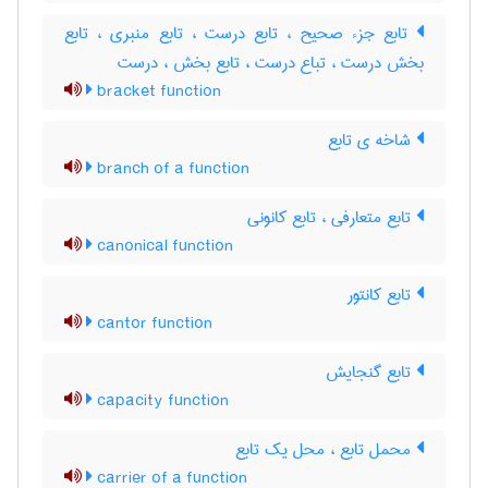
تابع جزء صحیح ، تابع درست ، تابع منبری ، تابع
بخش درست ، تباع درست ، تابع بخش ، درست
bracket function
شاخه ی تابع
branch of a function
تابع متعارفی ، تابع کانونی
canonical function
تابع کانتور
cantor function
تابع گنجایش
capacity function
محمل تابع ، محل یک تابع
carrier of a function