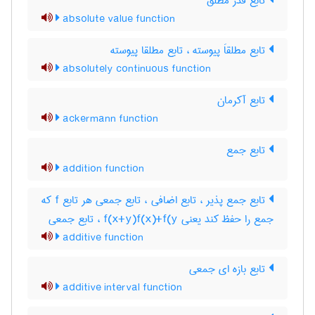
تابع قدر مطلق
absolute value function
تابع مطلقاَ پیوسته ، تابع مطلقا پیوسته
absolutely continuous function
تابع آکرمان
ackermann function
تابع جمع
addition function
تابع جمع پذیر ، تابع اضافی ، تابع جمعی هر تابع f که
جمع را حفظ کند یعنی f(x+y)f(x)+f(y ، تابع جمعی
additive function
تابع بازه ای جمعی
additive interval function