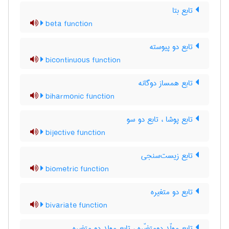
تابع بتا
beta function
تابع دو پیوسته
bicontinuous function
تابع همساز دوگانه
biharmonic function
تابع پوشا ، تابع دو سو
bijective function
تابع زیست‌سنجی
biometric function
تابع دو متغیره
bivariate function
تابع مولّد دومتغیّره ، تابع مولد دو متغیره