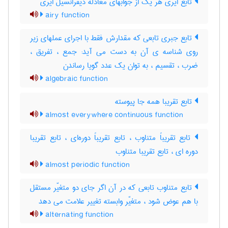
تابع ایری هر یک از جوابهای معادله دیفرانسیل ایری
airy function
تابع جبری تابعی که مقدارش فقط با اجرای عملهای زیر
روی شناسه ی آن به دست می آید: جمع ، تفریق ،
ضرب ، تقسیم ، به توان یک عدد گویا رساندن
algebraic function
تابع تقریبا همه جا پیوسته
almost everywhere continuous function
تابع تقریباً متناوب ، تابع تقریباً دوره‌ای ، تابع تقریبا
دوره ای ، تابع تقریبا متناوب
almost periodic function
تابع متناوب تابعی که در آن اگر جای دو متغیّر مستقل
با هم عوض شود ، متغیّر وابسته تغییر علامت می دهد
alternating function