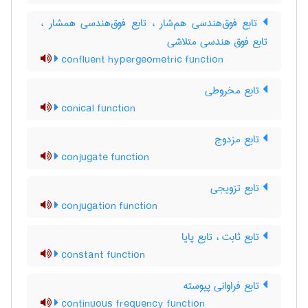
تابع فوق‌هندسی هم‌شار ، تابع فوق‌هندسی همشار ،
تابع فوق هندسی متلاشی
confluent hypergeometric function
تابع مخروطی
conical function
تابع مزدوج
conjugate function
تابع تزویجی
conjugation function
تابع ثابت ، تابع پایا
constant function
تابع فراوانی پیوسته
continuous frequency function