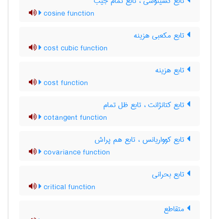
تابع کسینوسی ، تابع تمام جیب
cosine function
تابع مکعبی هزینه
cost cubic function
تابع هزینه
cost function
تابع کتانژانت ، تابع ظل تمام
cotangent function
تابع کوواریانس ، تابع هم پراش
covariance function
تابع بحرانی
critical function
متقاطع