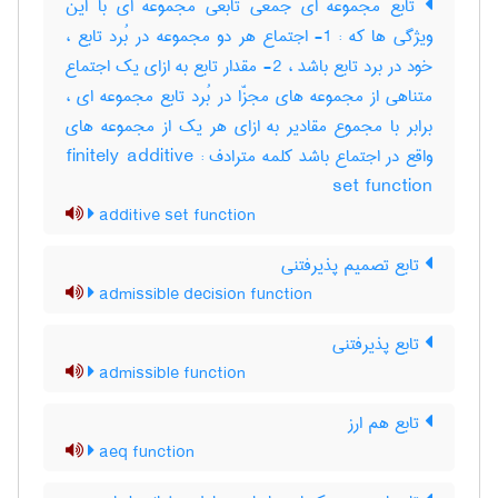
تابع مجموعه ای جمعی تابعی مجموعه ای با این
ویژگی ها که : 1- اجتماع هر دو مجموعه در بُرد تابع ،
خود در برد تابع باشد ، 2- مقدار تابع به ازای یک اجتماع
متناهی از مجموعه های مجزّا در بُرد تابع مجموعه ای ،
برابر با مجموع مقادیر به ازای هر یک از مجموعه های
واقع در اجتماع باشد کلمه مترادف : finitely additive
set function
additive set function
تابع تصمیم پذیرفتنی
admissible decision function
تابع پذیرفتنی
admissible function
تابع هم ارز
aeq function