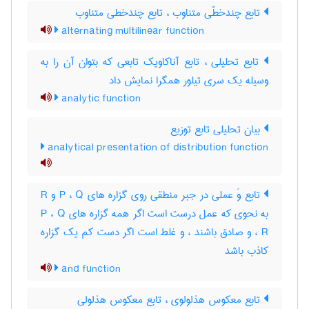
تابع چندخطّی متناوب ، تابع چندخطی متناوب
alternating multilinear function
تابع تحلیلی ، تابع آناکاویک تابعی که بتوان آن را به
وسیله یک سری تیلور همگرا نمایش داد
analytic function
بیان تحلیلی تابع توزیع
analytical presentation of distribution function
تابع وَ عملی در جبر منطقی روی گزاره های P ، Q و R
به نحوی که عمل درست است اگر همه گزاره های P ، Q
، R و صادق باشند ، و غلط است اگر دست کم یک گزاره
کاذب باشد
and function
تابع معکوس هذلولوی ، تابع معکوس هذلولی