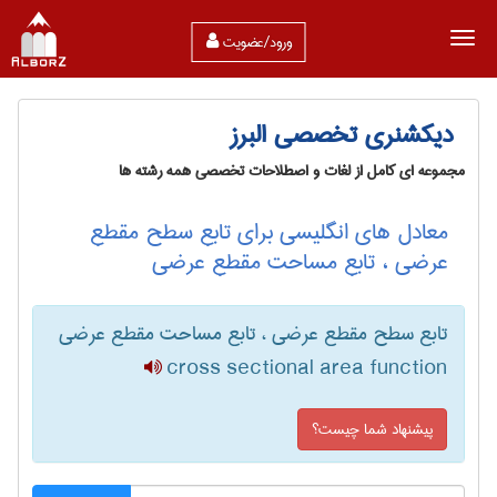
ورود/عضویت
دیکشنری تخصصی البرز
مجموعه ای کامل از لغات و اصطلاحات تخصصی همه رشته ها
معادل های انگلیسی برای تابع سطح مقطع
عرضی ، تابع مساحت مقطع عرضی
تابع سطح مقطع عرضی ، تابع مساحت مقطع عرضی
cross sectional area function
پیشنهاد شما چیست؟