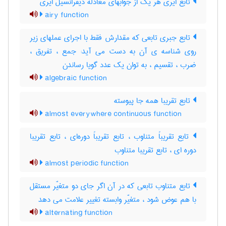
تابع ایری هر یک از جوابهای معادله دیفرانسیل ایری
airy function
تابع جبری تابعی که مقدارش فقط با اجرای عملهای زیر
روی شناسه ی آن به دست می آید: جمع ، تفریق ،
ضرب ، تقسیم ، به توان یک عدد گویا رساندن
algebraic function
تابع تقریبا همه جا پیوسته
almost everywhere continuous function
تابع تقریباً متناوب ، تابع تقریباً دوره‌ای ، تابع تقریبا
دوره ای ، تابع تقریبا متناوب
almost periodic function
تابع متناوب تابعی که در آن اگر جای دو متغیّر مستقل
با هم عوض شود ، متغیّر وابسته تغییر علامت می دهد
alternating function