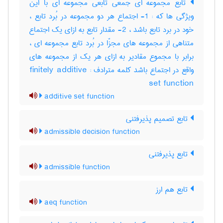
تابع مجموعه ای جمعی تابعی مجموعه ای با این
ویژگی ها که : 1- اجتماع هر دو مجموعه در بُرد تابع ،
خود در برد تابع باشد ، 2- مقدار تابع به ازای یک اجتماع
متناهی از مجموعه های مجزّا در بُرد تابع مجموعه ای ،
برابر با مجموع مقادیر به ازای هر یک از مجموعه های
واقع در اجتماع باشد کلمه مترادف : finitely additive
set function
additive set function
تابع تصمیم پذیرفتنی
admissible decision function
تابع پذیرفتنی
admissible function
تابع هم ارز
aeq function