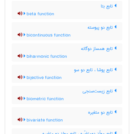
تابع بتا
beta function
تابع دو پیوسته
bicontinuous function
تابع همساز دوگانه
biharmonic function
تابع پوشا ، تابع دو سو
bijective function
تابع زیست‌سنجی
biometric function
تابع دو متغیره
bivariate function
تابع مولّد دومتغیّره ، تابع مولد دو متغیره