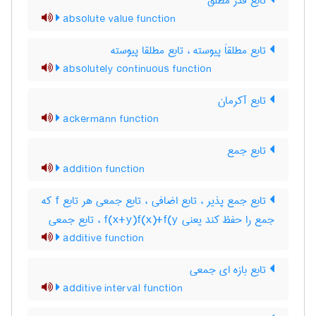
تابع قدر مطلق
absolute value function
تابع مطلقاَ پیوسته ، تابع مطلقا پیوسته
absolutely continuous function
تابع آکرمان
ackermann function
تابع جمع
addition function
تابع جمع پذیر ، تابع اضافی ، تابع جمعی هر تابع f که
جمع را حفظ کند یعنی f(x+y)f(x)+f(y ، تابع جمعی
additive function
تابع بازه ای جمعی
additive interval function