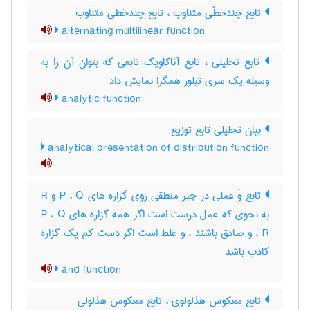
تابع چندخطّی متناوب ، تابع چندخطی متناوب
alternating multilinear function
تابع تحلیلی ، تابع آناکاویک تابعی که بتوان آن را به
وسیله یک سری تیلور همگرا نمایش داد
analytic function
بیان تحلیلی تابع توزیع
analytical presentation of distribution function
تابع وَ عملی در جبر منطقی روی گزاره های P ، Q و R
به نحوی که عمل درست است اگر همه گزاره های P ، Q
، R و صادق باشند ، و غلط است اگر دست کم یک گزاره
کاذب باشد
and function
تابع معکوس هذلولوی ، تابع معکوس هذلولی