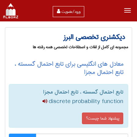
ورود/عضویت
دیکشنری تخصصی البرز
مجموعه ای کامل از لغات و اصطلاحات تخصصی همه رشته ها
معادل های انگلیسی برای تابع احتمال گسسته ،
تابع احتمال مجزا
تابع احتمال گسسته ، تابع احتمال مجزا
discrete probability function
پیشنهاد شما چیست؟