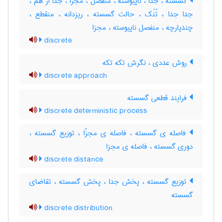
گسسته ، جدا ، ناپیوسته ، منفصل ، مجزّا ، جدا از هم ،
جدا جدا ، تُنُک ، حالت گسسته ، ‌ریزدانه ، منقطع ،
چندپارچه ، منفصل ناپیوسته ، مجزا
discrete
روش عددی ، نگرش تکه تکه
discrete approach
فرایند قطعی گسسته
discrete deterministic process
فاصله ی گسسته ، فاصله ی مجزّا ، توزیع گسسته ،
دوری گسسته ، فاصله ی مجزا
discrete distance
توزیع گسسته ، پخش جدا ، پخش گسسته ، تقاضای
گسسته
discrete distribution