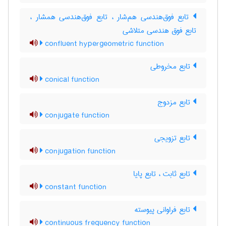
تابع فوق‌هندسی هم‌شار ، تابع فوق‌هندسی همشار ،
تابع فوق هندسی متلاشی
confluent hypergeometric function
تابع مخروطی
conical function
تابع مزدوج
conjugate function
تابع تزویجی
conjugation function
تابع ثابت ، تابع پایا
constant function
تابع فراوانی پیوسته
continuous frequency function