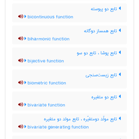
تابع دو پیوسته
bicontinuous function
تابع همساز دوگانه
biharmonic function
تابع پوشا ، تابع دو سو
bijective function
تابع زیست‌سنجی
biometric function
تابع دو متغیره
bivariate function
تابع مولّد دومتغیّره ، تابع مولد دو متغیره
bivariate generating function