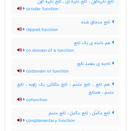
تابع دایره‌گون ، تابع دایره ای ، تابع دایره گون
circular function
تابع سنجاق شده
clipped function
هم دامنه ی یک تابع
co domain of a function
ناحیه ی مقصد تابع
codomain of function
هم تابع ، تابع متمّم ، تابع مثلثاتی یک زاویه ، تابع
متمم ، همتابع
cofunction
تابع مکمّل ، تابع مکمل ، تابع متمم
complementary function