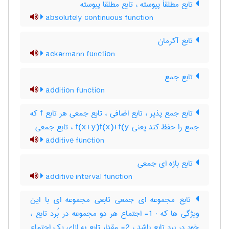
تابع مطلقاَ پیوسته ، تابع مطلقا پیوسته
absolutely continuous function
تابع آکرمان
ackermann function
تابع جمع
addition function
تابع جمع پذیر ، تابع اضافی ، تابع جمعی هر تابع f که
جمع را حفظ کند یعنی f(x+y)f(x)+f(y ، تابع جمعی
additive function
تابع بازه ای جمعی
additive interval function
تابع مجموعه ای جمعی تابعی مجموعه ای با این
ویژگی ها که : 1- اجتماع هر دو مجموعه در بُرد تابع ،
خود در برد تابع باشد ، 2- مقدار تابع به ازای یک اجتماع