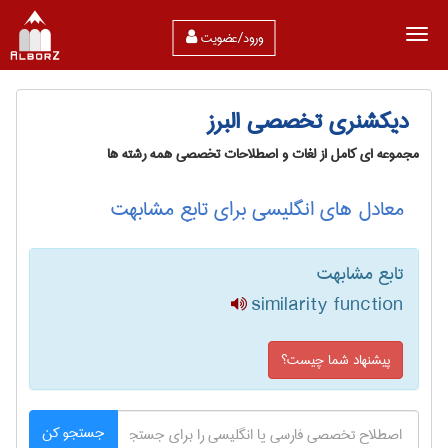
ورود/عضویت
دیکشنری تخصصی البرز
مجموعه ای کامل از لغات و اصطلاحات تخصصی همه رشته ها
معادل های انگلیسی برای تابع مشابهت
تابع مشابهت
similarity function
پیشنهاد شما چیست؟
جستجو کن