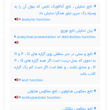
تابع تحلیلی ، تابع آناکاویک تابعی که بتوان آن را به
وسیله یک سری تیلور همگرا نمایش داد
analytic function
بیان تحلیلی تابع توزیع
analytical presentation of distribution function
تابع وَ عملی در جبر منطقی روی گزاره های P ، Q و R
به نحوی که عمل درست است اگر همه گزاره های P ، Q
، R و صادق باشند ، و غلط است اگر دست کم یک گزاره
کاذب باشد
and function
تابع معکوس هذلولوی ، تابع معکوس هذلولی
antihyperbolic function
تابع معکوس مثلثاتی