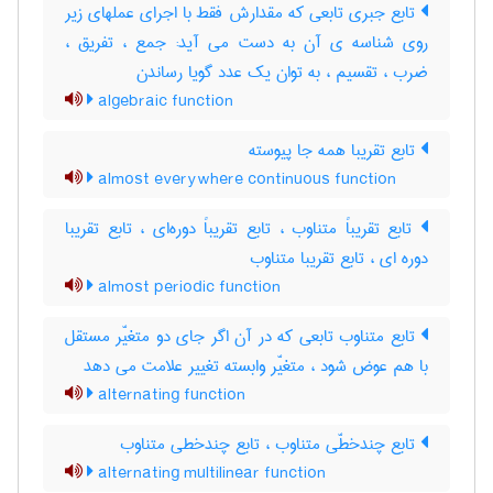
تابع جبری تابعی که مقدارش فقط با اجرای عملهای زیر
روی شناسه ی آن به دست می آید: جمع ، تفریق ،
ضرب ، تقسیم ، به توان یک عدد گویا رساندن
algebraic function
تابع تقریبا همه جا پیوسته
almost everywhere continuous function
تابع تقریباً متناوب ، تابع تقریباً دوره‌ای ، تابع تقریبا
دوره ای ، تابع تقریبا متناوب
almost periodic function
تابع متناوب تابعی که در آن اگر جای دو متغیّر مستقل
با هم عوض شود ، متغیّر وابسته تغییر علامت می دهد
alternating function
تابع چندخطّی متناوب ، تابع چندخطی متناوب
alternating multilinear function