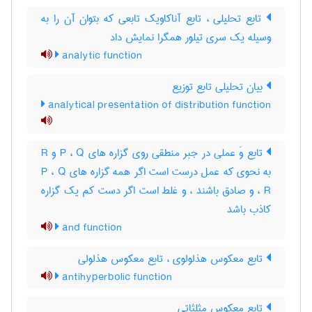
تابع تحلیلی ، تابع آناکاویک تابعی که بتوان آن را به
وسیله یک سری تیلور همگرا نمایش داد
analytic function
بیان تحلیلی تابع توزیع
analytical presentation of distribution function
تابع وَ عملی در جبر منطقی روی گزاره های P ، Q و R
به نحوی که عمل درست است اگر همه گزاره های P ، Q
، R و صادق باشند ، و غلط است اگر دست کم یک گزاره
کاذب باشد
and function
تابع معکوس هذلولوی ، تابع معکوس هذلولی
antihyperbolic function
تابع معکوس مثلثاتی