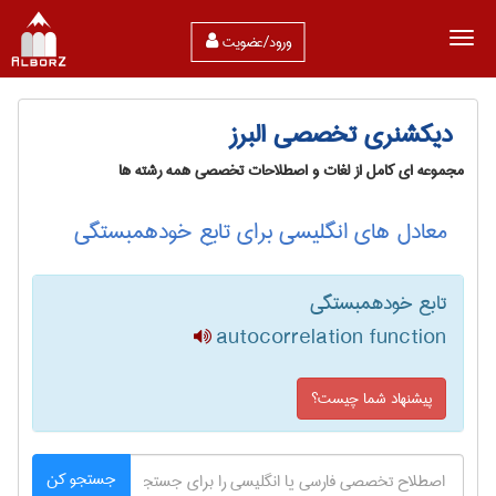
ورود/عضویت
دیکشنری تخصصی البرز
مجموعه ای کامل از لغات و اصطلاحات تخصصی همه رشته ها
معادل های انگلیسی برای تابع خودهمبستگی
تابع خودهمبستگی
autocorrelation function
پیشنهاد شما چیست؟
جستجو کن