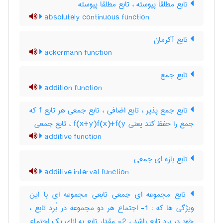
تابع مطلقاَ پیوسته ، تابع مطلقا پیوسته
absolutely continuous function
تابع آکرمان
ackermann function
تابع جمع
addition function
تابع جمع پذیر ، تابع اضافی ، تابع جمعی هر تابع f که
جمع را حفظ کند یعنی f(x+y)f(x)+f(y ، تابع جمعی
additive function
تابع بازه ای جمعی
additive interval function
تابع مجموعه ای جمعی تابعی مجموعه ای با این
ویژگی ها که : 1- اجتماع هر دو مجموعه در بُرد تابع ،
خود در برد تابع باشد ، 2- مقدار تابع به ازای یک اجتماع