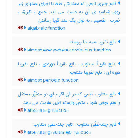
تابع جبری تابعی که مقدارش فقط با اجرای عملهای زیر
روی شناسه ی آن به دست می آید: جمع ، تفریق ،
ضرب ، تقسیم ، به توان یک عدد گویا رساندن
algebraic function
تابع تقریبا همه جا پیوسته
almost everywhere continuous function
تابع تقریباً متناوب ، تابع تقریباً دوره‌ای ، تابع تقریبا
دوره ای ، تابع تقریبا متناوب
almost periodic function
تابع متناوب تابعی که در آن اگر جای دو متغیّر مستقل
با هم عوض شود ، متغیّر وابسته تغییر علامت می دهد
alternating function
تابع چندخطّی متناوب ، تابع چندخطی متناوب
alternating multilinear function