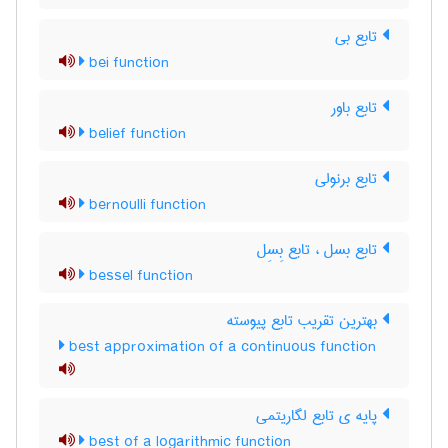
تابع بی
bei function
تابع باور
belief function
تابع برنولی
bernoulli function
تابع بسل ، تابع بِسِل
bessel function
بهترین تقریب تابع پیوسته
best approximation of a continuous function
پایه ی تابع لگاریتمی
best of a logarithmic function