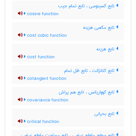
تابع کسینوسی ، تابع تمام جیب
cosine function
تابع مکعبی هزینه
cost cubic function
تابع هزینه
cost function
تابع کتانژانت ، تابع ظل تمام
cotangent function
تابع کوواریانس ، تابع هم پراش
covariance function
تابع بحرانی
critical function
تابع سطح مقطع عرضی ، تابع مساحت مقطع عرضی