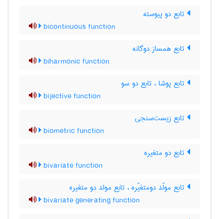
تابع دو پیوسته
bicontinuous function
تابع همساز دوگانه
biharmonic function
تابع پوشا ، تابع دو سو
bijective function
تابع زیست‌سنجی
biometric function
تابع دو متغیره
bivariate function
تابع مولّد دومتغیّره ، تابع مولد دو متغیره
bivariate generating function