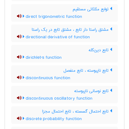
توابع مثلثاتی مستقیم
direct trigonometric function
مشتق راستا دار تابع ، مشتق تابع در یک راستا
directional derivative of function
تابع دیریکله
dirichlet's function
تابع ناپیوسته ، تابع منفصل
discontinuous function
تابع نوسانی ناپیوسته
discontinuous oscillatory function
تابع احتمال گسسته ، تابع احتمال مجزا
discrete probability function