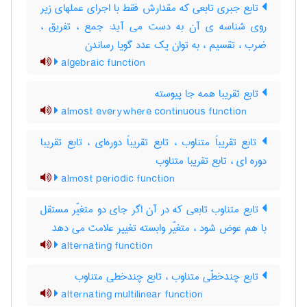
تابع جبری تابعی که مقدارش فقط با اجرای عملهای زیر
روی شناسه ی آن به دست می آید: جمع ، تفریق ،
ضرب ، تقسیم ، به توان یک عدد گویا رساندن
algebraic function
تابع تقریبا همه جا پیوسته
almost everywhere continuous function
تابع تقریباً متناوب ، تابع تقریباً دوره‌ای ، تابع تقریبا
دوره ای ، تابع تقریبا متناوب
almost periodic function
تابع متناوب تابعی که در آن اگر جای دو متغیّر مستقل
با هم عوض شود ، متغیّر وابسته تغییر علامت می دهد
alternating function
تابع چندخطّی متناوب ، تابع چندخطی متناوب
alternating multilinear function