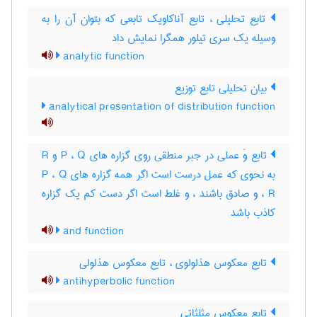
تابع تحلیلی ، تابع آناکاویک تابعی که بتوان آن را به
وسیله یک سری تیلور همگرا نمایش داد
analytic function
بیان تحلیلی تابع توزیع
analytical presentation of distribution function
تابع وَ عملی در جبر منطقی روی گزاره های P ، Q و R
به نحوی که عمل درست است اگر همه گزاره های P ، Q
، R و صادق باشند ، و غلط است اگر دست کم یک گزاره
کاذب باشد
and function
تابع معکوس هذلولوی ، تابع معکوس هذلولی
antihyperbolic function
تابع معکوس مثلثاتی