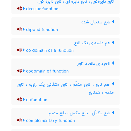
تابع دایره‌گون ، تابع دایره ای ، تابع دایره گون
circular function
تابع سنجاق شده
clipped function
هم دامنه ی یک تابع
co domain of a function
ناحیه ی مقصد تابع
codomain of function
هم تابع ، تابع متمّم ، تابع مثلثاتی یک زاویه ، تابع
متمم ، همتابع
cofunction
تابع مکمّل ، تابع مکمل ، تابع متمم
complementary function