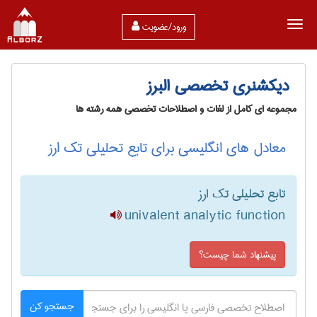
ورود/عضویت
دیکشنری تخصصی البرز
مجموعه ای کامل از لغات و اصطلاحات تخصصی همه رشته ها
معادل های انگلیسی برای تابع تحلیلی تک ارز
تابع تحلیلی تک ارز
univalent analytic function
پیشنهاد شما چیست؟
جستجو کن