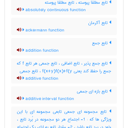
تابع مطلقاَ پیوسته ، تابع مطلقا پیوسته
absolutely continuous function
تابع آکرمان
ackermann function
تابع جمع
addition function
تابع جمع پذیر ، تابع اضافی ، تابع جمعی هر تابع f که
جمع را حفظ کند یعنی f(x+y)f(x)+f(y ، تابع جمعی
additive function
تابع بازه ای جمعی
additive interval function
تابع مجموعه ای جمعی تابعی مجموعه ای با این
ویژگی ها که : 1- اجتماع هر دو مجموعه در بُرد تابع ،
خود در برد تابع باشد ، 2- مقدار تابع به ازای یک اجتماع