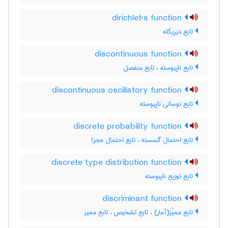
dirichlet's function
تابع دیریکله
discontinuous function
تابع ناپیوسته ، تابع منفصل
discontinuous oscillatory function
تابع نوسانی ناپیوسته
discrete probability function
تابع احتمال گسسته ، تابع احتمال مجزا
discrete type distribution function
تابع توزیع ناپیوسته
discriminant function
تابع ممیّز(آمار) ، تابع تشخیص ، تابع ممیز