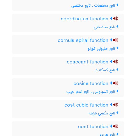
تابع مختصات ، تابع مختصی
coordinates function
تابع مختصاتی
cornuls spiral function
تابع حلزونی کورنو
cosecant function
تابع کسکانت
cosine function
تابع کسینوسی ، تابع تمام جیب
cost cubic function
تابع مکعبی هزینه
cost function
تابع هزینه