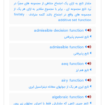
مقدار تابع به ازای یک اجتماع متناهی از مجموعه های مجزّا در
بُرد تابع مجموعه ای ، برابر با مجموع مقادیر به ازای هر یک از
مجموعه های واقع در اجتماع باشد کلمه مترادف : finitely
additive set function
admissible decision function
تابع تصمیم پذیرفتنی
admissible function
تابع پذیرفتنی
aeq function
تابع هم ارز
airy function
تابع ایری هر یک از جوابهای معادله دیفرانسیل ایری
algebraic function
تابع جبری تابعی که مقدارش فقط با اجرای عملهای زیر روی