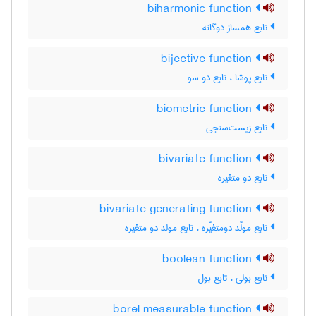
biharmonic function
تابع همساز دوگانه
bijective function
تابع پوشا ، تابع دو سو
biometric function
تابع زیست‌سنجی
bivariate function
تابع دو متغیره
bivariate generating function
تابع مولّد دومتغیّره ، تابع مولد دو متغیره
boolean function
تابع بولی ، تابع بول
borel measurable function