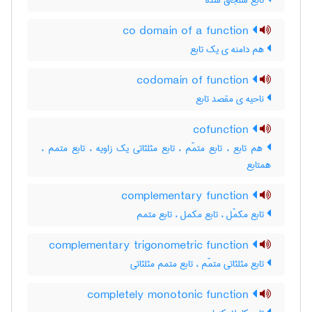
تابع سنجاق شده
co domain of a function
هم دامنه ی یک تابع
codomain of function
ناحیه ی مقصد تابع
cofunction
هم تابع ، تابع متمّم ، تابع مثلثاتی یک زاویه ، تابع متمم ،
همتابع
complementary function
تابع مکمّل ، تابع مکمل ، تابع متمم
complementary trigonometric function
تابع مثلثاتی متمّم ، تابع متمم مثلثاتی
completely monotonic function