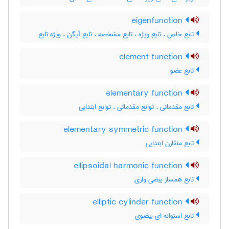
eigenfunction
تابع خاص ، تابع ویژه ، تابع مشخصه ، تابع آیگن ، ویژه تابع
element function
تابع عضو
elementary function
تابع مقدماتی ، توابع مقدماتی ، توابع ابتدایی
elementary symmetric function
تابع متقارن ابتدایی
ellipsoidal harmonic function
تابع همساز بیضی واری
elliptic cylinder function
تابع استوانه ای بیضوی