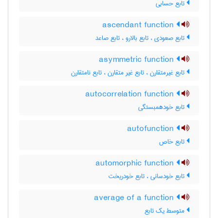
تابع حسابی
ascendant function
تابع صعودی ، تابع بالارو ، تابع صاعد
asymmetric function
تابع غیرمتقارن ، تابع غیر متقارن ، تابع نامتقارن
autocorrelation function
تابع خودهمبستگی
autofunction
تابع خاص
automorphic function
تابع خودسانی ، تابع خودریخت
average of a function
متوسط یک تابع