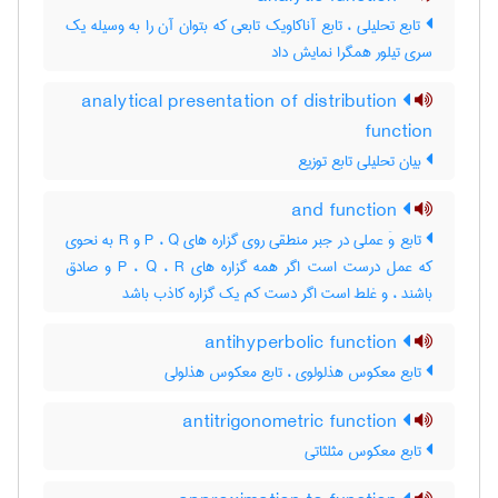
تابع تحلیلی ، تابع آناکاویک تابعی که بتوان آن را به وسیله یک
سری تیلور همگرا نمایش داد
analytical presentation of distribution
function
بیان تحلیلی تابع توزیع
and function
تابع وَ عملی در جبر منطقی روی گزاره های P ، Q و R به نحوی
که عمل درست است اگر همه گزاره های P ، Q ، R و صادق
باشند ، و غلط است اگر دست کم یک گزاره کاذب باشد
antihyperbolic function
تابع معکوس هذلولوی ، تابع معکوس هذلولی
antitrigonometric function
تابع معکوس مثلثاتی