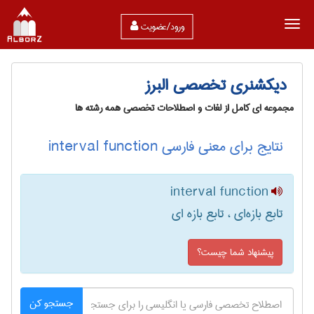
ورود/عضویت
دیکشنری تخصصی البرز
مجموعه ای کامل از لغات و اصطلاحات تخصصی همه رشته ها
نتایج برای معنی فارسی interval function
interval function
تابع بازه‌ای ، تابع بازه ای
پیشنهاد شما چیست؟
جستجو کن