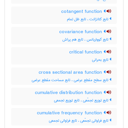
cotangent function
تابع کتانژانت ، تابع ظل تمام
covariance function
تابع کوواریانس ، تابع هم پراش
critical function
تابع بحرانی
cross sectional area function
تابع سطح مقطع عرضی ، تابع مساحت مقطع عرضی
cumulative distribution function
تابع توزیع تجمّعی ، تابع توزیع تجمعی
cumulative frequency function
تابع فراوانی تجمّعی ، تابع فراوانی تجمعی