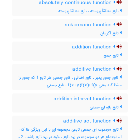
absolutely continuous function
تابع مطلقاَ پیوسته ، تابع مطلقا پیوسته
ackermann function
تابع آکرمان
addition function
تابع جمع
additive function
تابع جمع پذیر ، تابع اضافی ، تابع جمعی هر تابع f که جمع را
حفظ کند یعنی f(x+y)f(x)+f(y ، تابع جمعی
additive interval function
تابع بازه ای جمعی
additive set function
تابع مجموعه ای جمعی تابعی مجموعه ای با این ویژگی ها که :
1- اجتماع هر دو مجموعه در بُرد تابع ، خود در برد تابع باشد ، 2-