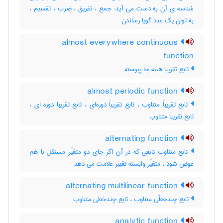
شناسه ی آن به دست می آید: جمع ، تفریق ، ضرب ، تقسیم ،
به توان یک عدد گویا رساندن
almost everywhere continuous
function
تابع تقریبا همه جا پیوسته
almost periodic function
تابع تقریباً متناوب ، تابع تقریباً دوره‌ای ، تابع تقریبا دوره ای ،
تابع تقریبا متناوب
alternating function
تابع متناوب تابعی که در آن اگر جای دو متغیّر مستقل با هم
عوض شود ، متغیّر وابسته تغییر علامت می دهد
alternating multilinear function
تابع چندخطّی متناوب ، تابع چندخطی متناوب
analytic function