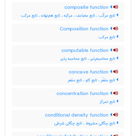
composite function
تابع مرکّب ، تابع مضاعف ، مرکبه ، تابع هم‌نهاده ، تابع مرکب
Composition function
تابع مرکب
computable function
تابع محاسبه‌پذیر ، تابع محاسبه پذیر
concave function
تابع مقعّر ، تابع کاو ، تابع مقعر
concentration function
تابع تمرکز
conditional density function
تابع چگالی مشروط ، تابع چگالی شرطی