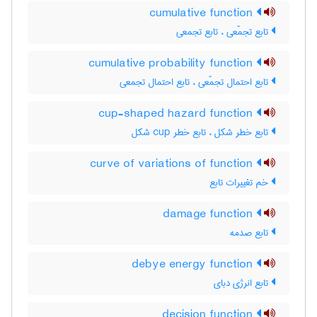
cumulative function
تابع تجمّعی ، تابع تجمعی
cumulative probability function
تابع احتمال تجمّعی ، تابع احتمال تجمعی
cup-shaped hazard function
تابع خطر شکل ، تابع خطر ‌c‌u‌p شکل
curve of variations of function
خم تغییرات تابع
damage function
تابع صدمه
debye energy function
تابع انرژی دبای
decision function