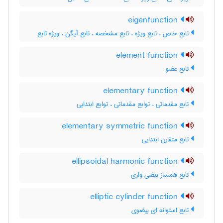
eigenfunction
تابع خاص ، تابع ویژه ، تابع مشخصه ، تابع آیگن ، ویژه تابع
element function
تابع عضو
elementary function
تابع مقدماتی ، توابع مقدماتی ، توابع ابتدایی
elementary symmetric function
تابع متقارن ابتدایی
ellipsoidal harmonic function
تابع همساز بیضی واری
elliptic cylinder function
تابع استوانه ای بیضوی