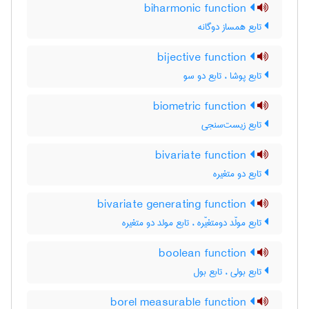
biharmonic function
تابع همساز دوگانه
bijective function
تابع پوشا ، تابع دو سو
biometric function
تابع زیست‌سنجی
bivariate function
تابع دو متغیره
bivariate generating function
تابع مولّد دومتغیّره ، تابع مولد دو متغیره
boolean function
تابع بولی ، تابع بول
borel measurable function