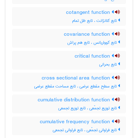
cotangent function
تابع کتانژانت ، تابع ظل تمام
covariance function
تابع کوواریانس ، تابع هم پراش
critical function
تابع بحرانی
cross sectional area function
تابع سطح مقطع عرضی ، تابع مساحت مقطع عرضی
cumulative distribution function
تابع توزیع تجمّعی ، تابع توزیع تجمعی
cumulative frequency function
تابع فراوانی تجمّعی ، تابع فراوانی تجمعی