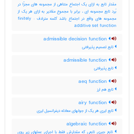
مقدار تابع به ازای یک اجتماع متناهی از مجموعه های مجزّا در
بُرد تابع مجموعه ای ، برابر با مجموع مقادیر به ازای هر یک از
مجموعه های واقع در اجتماع باشد کلمه مترادف : finitely
additive set function
admissible decision function
تابع تصمیم پذیرفتنی
admissible function
تابع پذیرفتنی
aeq function
تابع هم ارز
airy function
تابع ایری هر یک از جوابهای معادله دیفرانسیل ایری
algebraic function
تابع جبری تابعی که مقدارش فقط با اجرای عملهای زیر روی