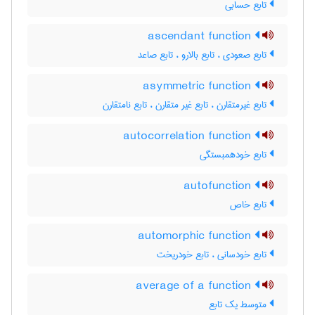
تابع حسابی
ascendant function
تابع صعودی ، تابع بالارو ، تابع صاعد
asymmetric function
تابع غیرمتقارن ، تابع غیر متقارن ، تابع نامتقارن
autocorrelation function
تابع خودهمبستگی
autofunction
تابع خاص
automorphic function
تابع خودسانی ، تابع خودریخت
average of a function
متوسط یک تابع