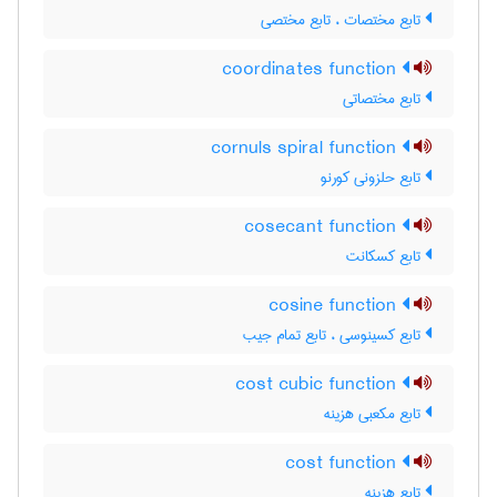
تابع مختصات ، تابع مختصی
coordinates function
تابع مختصاتی
cornuls spiral function
تابع حلزونی کورنو
cosecant function
تابع کسکانت
cosine function
تابع کسینوسی ، تابع تمام جیب
cost cubic function
تابع مکعبی هزینه
cost function
تابع هزینه