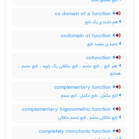
تابع سنجاق شده
co domain of a function
هم دامنه ی یک تابع
codomain of function
ناحیه ی مقصد تابع
cofunction
هم تابع ، تابع متمّم ، تابع مثلثاتی یک زاویه ، تابع متمم ،
همتابع
complementary function
تابع مکمّل ، تابع مکمل ، تابع متمم
complementary trigonometric function
تابع مثلثاتی متمّم ، تابع متمم مثلثاتی
completely monotonic function