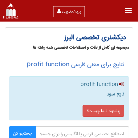
ورود/عضویت
دیکشنری تخصصی البرز
مجموعه ای کامل از لغات و اصطلاحات تخصصی همه رشته ها
نتایج برای معنی فارسی profit function
profit function
تابع سود
پیشنهاد شما چیست؟
جستجو کن