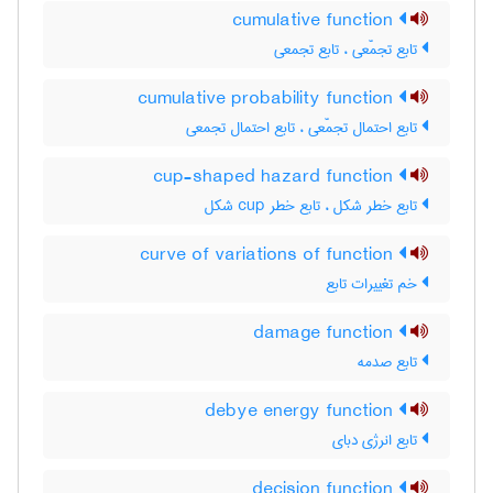
cumulative function
تابع تجمّعی ، تابع تجمعی
cumulative probability function
تابع احتمال تجمّعی ، تابع احتمال تجمعی
cup-shaped hazard function
تابع خطر شکل ، تابع خطر ‌c‌u‌p شکل
curve of variations of function
خم تغییرات تابع
damage function
تابع صدمه
debye energy function
تابع انرژی دبای
decision function