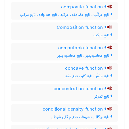
composite function
تابع مرکّب ، تابع مضاعف ، مرکبه ، تابع هم‌نهاده ، تابع مرکب
Composition function
تابع مرکب
computable function
تابع محاسبه‌پذیر ، تابع محاسبه پذیر
concave function
تابع مقعّر ، تابع کاو ، تابع مقعر
concentration function
تابع تمرکز
conditional density function
تابع چگالی مشروط ، تابع چگالی شرطی