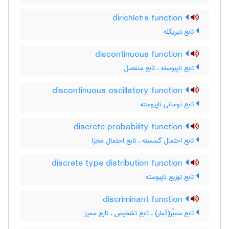
dirichlet's function
تابع دیریکله
discontinuous function
تابع ناپیوسته ، تابع منفصل
discontinuous oscillatory function
تابع نوسانی ناپیوسته
discrete probability function
تابع احتمال گسسته ، تابع احتمال مجزا
discrete type distribution function
تابع توزیع ناپیوسته
discriminant function
تابع ممیّز(آمار) ، تابع تشخیص ، تابع ممیز