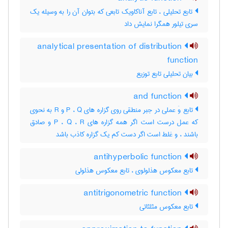
تابع تحلیلی ، تابع آناکاویک تابعی که بتوان آن را به وسیله یک
سری تیلور همگرا نمایش داد
analytical presentation of distribution
function
بیان تحلیلی تابع توزیع
and function
تابع وَ عملی در جبر منطقی روی گزاره های P ، Q و R به نحوی
که عمل درست است اگر همه گزاره های P ، Q ، R و صادق
باشند ، و غلط است اگر دست کم یک گزاره کاذب باشد
antihyperbolic function
تابع معکوس هذلولوی ، تابع معکوس هذلولی
antitrigonometric function
تابع معکوس مثلثاتی