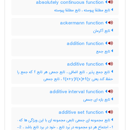
absolutely continuous function
تابع مطلقاَ پیوسته ، تابع مطلقا پیوسته
ackermann function
تابع آکرمان
addition function
تابع جمع
additive function
تابع جمع پذیر ، تابع اضافی ، تابع جمعی هر تابع f که جمع را
حفظ کند یعنی f(x+y)f(x)+f(y ، تابع جمعی
additive interval function
تابع بازه ای جمعی
additive set function
تابع مجموعه ای جمعی تابعی مجموعه ای با این ویژگی ها که :
1- اجتماع هر دو مجموعه در بُرد تابع ، خود در برد تابع باشد ، 2-