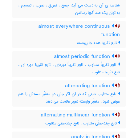
شناسه ی آن به دست می آید: جمع ، تفریق ، ضرب ، تقسیم ،
به توان یک عدد گویا رساندن
almost everywhere continuous
function
تابع تقریبا همه جا پیوسته
almost periodic function
تابع تقریباً متناوب ، تابع تقریباً دوره‌ای ، تابع تقریبا دوره ای ،
تابع تقریبا متناوب
alternating function
تابع متناوب تابعی که در آن اگر جای دو متغیّر مستقل با هم
عوض شود ، متغیّر وابسته تغییر علامت می دهد
alternating multilinear function
تابع چندخطّی متناوب ، تابع چندخطی متناوب
analytic function