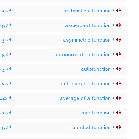
تابع 
arithmetical function
تابع ص
ascendant function
تابع غ
asymmetric function
تابع 
autocorrelation function
تابع 
autofunction
تابع 
automorphic function
متوسط
average of a function
تابع ب
bair function
تابع ک
banded function