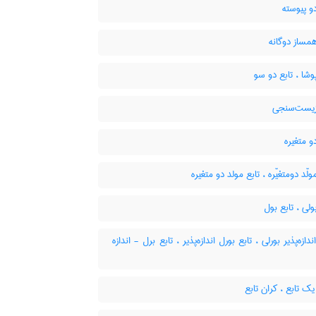
و پیوسته
مساز دوگانه
وشا ، تابع دو سو
زیست‌سنجی
و متغیره
ولّد دومتغیّره ، تابع مولد دو متغیره
ولی ، تابع بول
دازه‌پذیر بورلی ، تابع بورل اندازه‌پذیر ، تابع برل - اندازه
ک تابع ، کران تابع