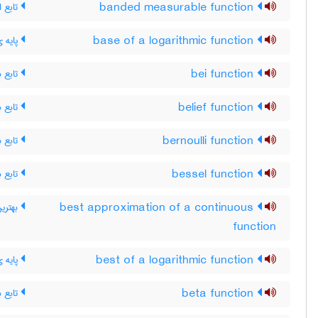
تابع ان
banded measurable function
پایه ی
base of a logarithmic function
تابع ب
bei function
تابع ب
belief function
تابع ب
bernoulli function
تابع ب
bessel function
بهترین
best approximation of a continuous
function
پایه ی
best of a logarithmic function
تابع بت
beta function