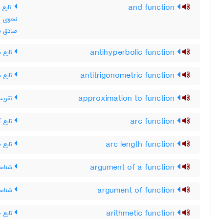
and function
صادق ب
تابع 
antihyperbolic function
تابع 
antitrigonometric function
تقریب 
approximation to function
تابع ک
arc function
تابع ط
arc length function
شناسه‌
argument of a function
شناسه
argument of function
تابع 
arithmetic function