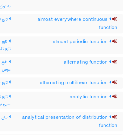
به توان
تابع ت
almost everywhere continuous
function
تابع  ،
almost periodic function
تابع تقر
تابع م
alternating function
عوض شود
تابع 
alternating multilinear function
تابع ت
analytic function
سری تیل
بیان ت
analytical presentation of distribution
function