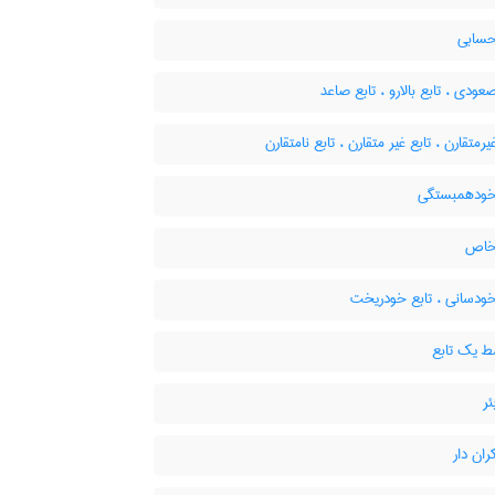
حسابی
عودی ، تابع بالارو ، تابع صاعد
یرمتقارن ، تابع غیر متقارن ، تابع نامتقارن
خودهمبستگی
خاص
خودسانی ، تابع خودریخت
 یک تابع
ئر
ران دار