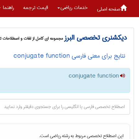
خدمات رياضی
قیمت ترجمه
راهنما
صفحه اصلی
دیکشنری تخصصی البرز
مجموعه ای کامل از لغات و اصطلاحات 
نتایج برای معنی فارسی conjugate function
conjugate function
این اصطلاح تخصصی مربوط به رشته
رياضی
است.