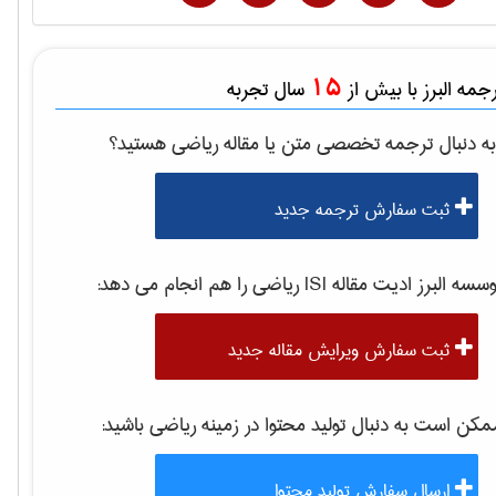
15
مه البرز با بیش از
سال تجربه
ه دنبال ترجمه تخصصی متن یا مقاله
رياضی
هستید؟
ثبت سفارش ترجمه جدید
موسسه البرز ادیت مقاله 
رياضی
را هم انجام می دهد:
ثبت سفارش ویرایش مقاله جدید
کن است به دنبال تولید محتوا در زمینه
رياضی
باشید:
ارسال سفارش تولید محتوا