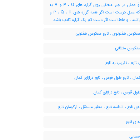
تابع وَ عملی در جبر منطقی روی گزاره های P ، Q و R به
نحوی که عمل درست است اگر همه گزاره های P ، Q ، R و
اشند ، و غلط است اگر دست کم یک گزاره کاذب باشد
معکوس هذلولوی ، تابع معکوس هذلولی
معکوس مثلثاتی
تابع ، تقریب به تابع
مان ، تابع طول قوس ، تابع درازای کمان
ول قوس ، تابع درازای کمان
ی تابع ، شناسه تابع ، متغیر مستقل ، آرگومان تابع
 ی تابع
حسابی