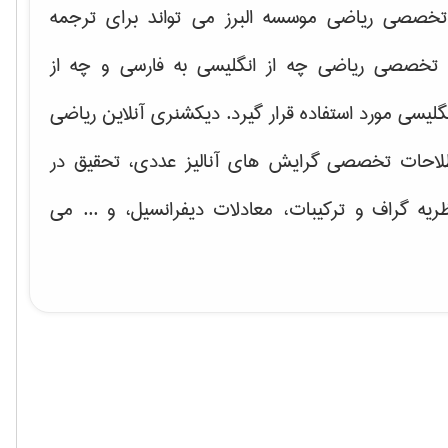
خصصی ریاضی موسسه البرز می تواند برای ترجمه
تخصصی ریاضی چه از انگلیسی به فارسی و چه از
گلیسی مورد استفاده قرار گیرد. دیکشنری آنلاین ریاضی
لاحات تخصصی گرایش های
آنالیز عددی، تحقیق در
ریه گراف و تركیبات، معادلات دیفرانسیل
، و ... می