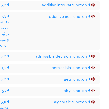
تابع ب
additive interval function
تابع 
additive set function
اجت ،
مقدار
در بُرد
nction
تابع ت
admissible decision function
تابع پ
admissible function
تابع ه
aeq function
تابع ا
airy function
تابع 
algebraic function
شناس ،