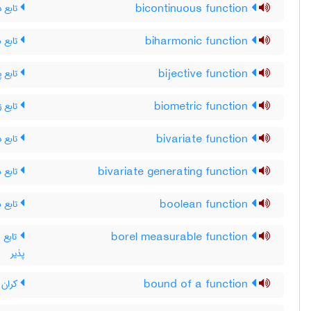
تابع د
bicontinuous function
تابع ه
biharmonic function
تابع پ
bijective function
تابع 
biometric function
تابع د
bivariate function
تابع م
bivariate generating function
تابع ب
boolean function
تابع ان
borel measurable function
پذیر
کران ی
bound of a function