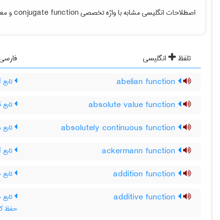
و مع.
conjugate function
اصطلاحات انگلیسی مشابه با واژه تخصصی
تلفظ
انگلیسی
فارسی
تابع آ
abelian function
تابع 
absolute value function
تابع م
absolutely continuous function
تابع آ
ackermann function
تابع 
addition function
additive function
x)+f(y ، تابع جمعی