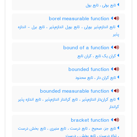
تابع بولی ، تابع بول
borel measurable function
تابع اندازه‌پذیر بورلی ، تابع بورل اندازه‌پذیر ، تابع برل - اندازه
پذیر
bound of a function
کران یک تابع ، کران تابع
bounded function
تابع کران دار ، تابع محدود
bounded measurable function
تابع کران‌دار اندازه‌پذیر ، تابع کراندار اندازه‌پذیر ، تابع اندازه پذیر
کراندار
bracket function
تابع جزء صحیح ، تابع درست ، تابع منبری ، تابع بخش درست
، تباع درست ، تابع بخش ، درست