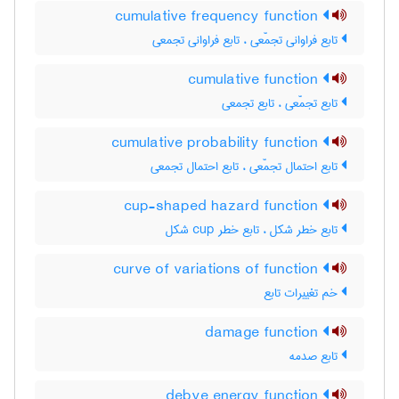
cumulative frequency function
تابع فراوانی تجمّعی ، تابع فراوانی تجمعی
cumulative function
تابع تجمّعی ، تابع تجمعی
cumulative probability function
تابع احتمال تجمّعی ، تابع احتمال تجمعی
cup-shaped hazard function
تابع خطر شکل ، تابع خطر ‌c‌u‌p شکل
curve of variations of function
خم تغییرات تابع
damage function
تابع صدمه
debye energy function