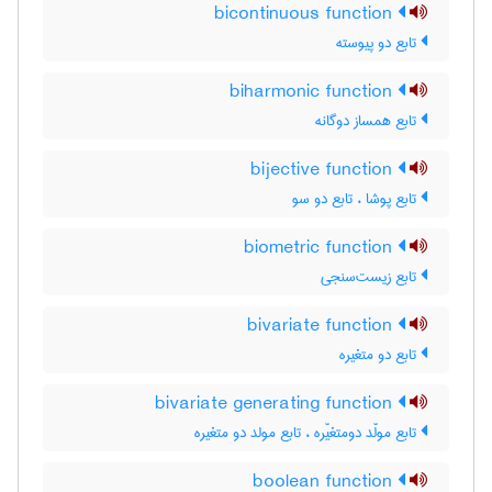
bicontinuous function
تابع دو پیوسته
biharmonic function
تابع همساز دوگانه
bijective function
تابع پوشا ، تابع دو سو
biometric function
تابع زیست‌سنجی
bivariate function
تابع دو متغیره
bivariate generating function
تابع مولّد دومتغیّره ، تابع مولد دو متغیره
boolean function