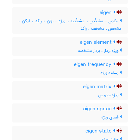
eigen
خاص ، مشخّص ، مشخّصه ، ویژه ، نهان ؛ راکد ، آیگن ،
مشخص ، مشخصه ، راکد
eigen element
ویژه بردار ، بردار مشخصه
eigen frequency
بسامد ویژه
eigen matrix
ویژه ماتریس
eigen space
فضای ویژه
eigen state
حالت ویژه