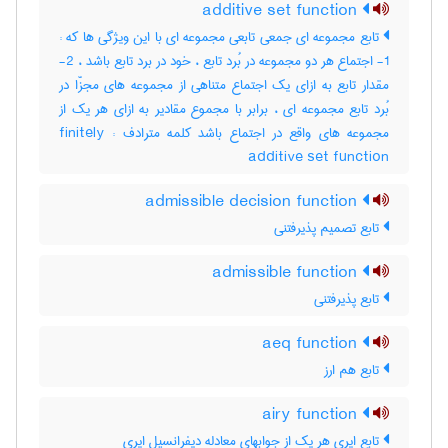
additive set function
تابع مجموعه ای جمعی تابعی مجموعه ای با این ویژگی ها که :
1- اجتماع هر دو مجموعه در بُرد تابع ، خود در برد تابع باشد ، 2-
مقدار تابع به ازای یک اجتماع متناهی از مجموعه های مجزّا در
بُرد تابع مجموعه ای ، برابر با مجموع مقادیر به ازای هر یک از
مجموعه های واقع در اجتماع باشد کلمه مترادف : finitely
additive set function
admissible decision function
تابع تصمیم پذیرفتنی
admissible function
تابع پذیرفتنی
aeq function
تابع هم ارز
airy function
تابع ایری هر یک از جوابهای معادله دیفرانسیل ایری