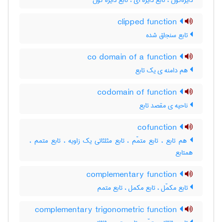
دایره‌گون ، تابع دایره ای ، تابع دایره گون
clipped function
تابع سنجاق شده
co domain of a function
هم دامنه ی یک تابع
codomain of function
ناحیه ی مقصد تابع
cofunction
هم تابع ، تابع متمّم ، تابع مثلثاتی یک زاویه ، تابع متمم ،
همتابع
complementary function
تابع مکمّل ، تابع مکمل ، تابع متمم
complementary trigonometric function