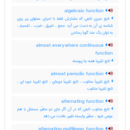
algebraic function
تابع جبری تابعی که مقدارش فقط با اجرای عملهای زیر روی
شناسه ی آن به دست می آید: جمع ، تفریق ، ضرب ، تقسیم ،
به توان یک عدد گویا رساندن
almost everywhere continuous
function
تابع تقریبا همه جا پیوسته
almost periodic function
تابع تقریباً متناوب ، تابع تقریباً دوره‌ای ، تابع تقریبا دوره ای ،
تابع تقریبا متناوب
alternating function
تابع متناوب تابعی که در آن اگر جای دو متغیّر مستقل با هم
عوض شود ، متغیّر وابسته تغییر علامت می دهد
alternating multilinear function