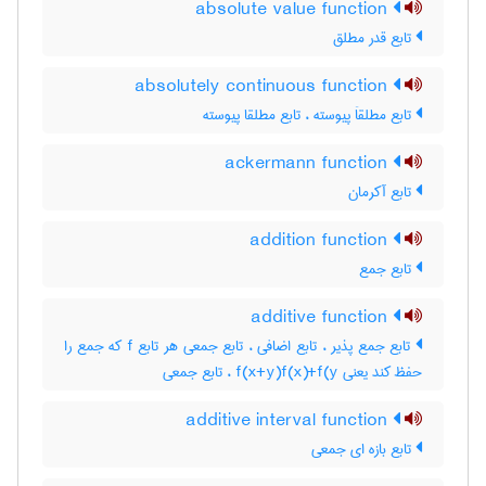
absolute value function
تابع قدر مطلق
absolutely continuous function
تابع مطلقاَ پیوسته ، تابع مطلقا پیوسته
ackermann function
تابع آکرمان
addition function
تابع جمع
additive function
تابع جمع پذیر ، تابع اضافی ، تابع جمعی هر تابع f که جمع را
حفظ کند یعنی f(x+y)f(x)+f(y ، تابع جمعی
additive interval function
تابع بازه ای جمعی