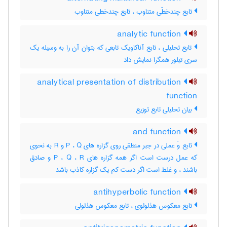
تابع چندخطّی متناوب ، تابع چندخطی متناوب
analytic function
تابع تحلیلی ، تابع آناکاویک تابعی که بتوان آن را به وسیله یک
سری تیلور همگرا نمایش داد
analytical presentation of distribution
function
بیان تحلیلی تابع توزیع
and function
تابع وَ عملی در جبر منطقی روی گزاره های P ، Q و R به نحوی
که عمل درست است اگر همه گزاره های P ، Q ، R و صادق
باشند ، و غلط است اگر دست کم یک گزاره کاذب باشد
antihyperbolic function
تابع معکوس هذلولوی ، تابع معکوس هذلولی