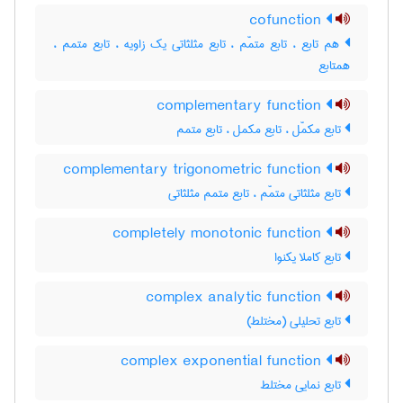
cofunction
هم تابع ، تابع متمّم ، تابع مثلثاتی یک زاویه ، تابع متمم ،
همتابع
complementary function
تابع مکمّل ، تابع مکمل ، تابع متمم
complementary trigonometric function
تابع مثلثاتی متمّم ، تابع متمم مثلثاتی
completely monotonic function
تابع کاملا یکنوا
complex analytic function
تابع تحلیلی (مختلط)
complex exponential function
تابع نمایی مختلط