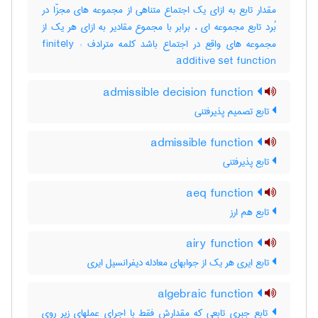
مقدار تابع به ازای یک اجتماع متناهی از مجموعه های مجزّا در
بُرد تابع مجموعه ای ، برابر با مجموع مقادیر به ازای هر یک از
مجموعه های واقع در اجتماع باشد کلمه مترادف : finitely
additive set function
admissible decision function
تابع تصمیم پذیرفتنی
admissible function
تابع پذیرفتنی
aeq function
تابع هم ارز
airy function
تابع ایری هر یک از جوابهای معادله دیفرانسیل ایری
algebraic function
تابع جبری تابعی که مقدارش فقط با اجرای عملهای زیر روی