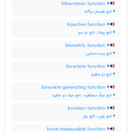
biharmonic function
تابع همساز دوگانه
bijective function
تابع پوشا ، تابع دو سو
biometric function
تابع زیست‌سنجی
bivariate function
تابع دو متغیره
bivariate generating function
تابع مولّد دومتغیّره ، تابع مولد دو متغیره
boolean function
تابع بولی ، تابع بول
borel measurable function