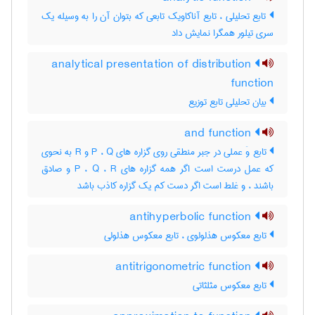
تابع تحلیلی ، تابع آناکاویک تابعی که بتوان آن را به وسیله یک
سری تیلور همگرا نمایش داد
analytical presentation of distribution
function
بیان تحلیلی تابع توزیع
and function
تابع وَ عملی در جبر منطقی روی گزاره های P ، Q و R به نحوی
که عمل درست است اگر همه گزاره های P ، Q ، R و صادق
باشند ، و غلط است اگر دست کم یک گزاره کاذب باشد
antihyperbolic function
تابع معکوس هذلولوی ، تابع معکوس هذلولی
antitrigonometric function
تابع معکوس مثلثاتی