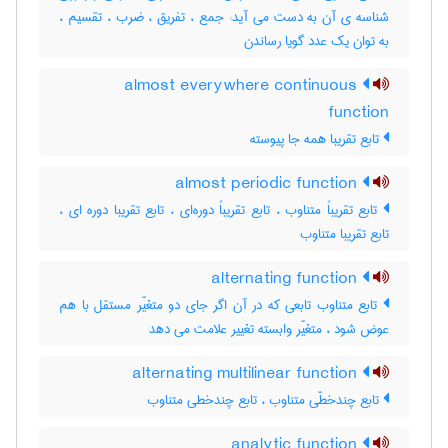
شناسه ی آن به دست می آید: جمع ، تفریق ، ضرب ، تقسیم ،
به توان یک عدد گویا رساندن
almost everywhere continuous
function
تابع تقریبا همه جا پیوسته
almost periodic function
تابع تقریباً متناوب ، تابع تقریباً دوره‌ای ، تابع تقریبا دوره ای ،
تابع تقریبا متناوب
alternating function
تابع متناوب تابعی که در آن اگر جای دو متغیّر مستقل با هم
عوض شود ، متغیّر وابسته تغییر علامت می دهد
alternating multilinear function
تابع چندخطّی متناوب ، تابع چندخطی متناوب
analytic function