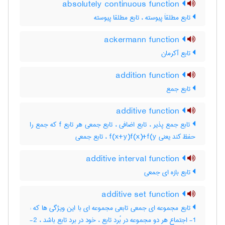
absolutely continuous function
تابع مطلقاَ پیوسته ، تابع مطلقا پیوسته
ackermann function
تابع آکرمان
addition function
تابع جمع
additive function
تابع جمع پذیر ، تابع اضافی ، تابع جمعی هر تابع f که جمع را
حفظ کند یعنی f(x+y)f(x)+f(y ، تابع جمعی
additive interval function
تابع بازه ای جمعی
additive set function
تابع مجموعه ای جمعی تابعی مجموعه ای با این ویژگی ها که :
1- اجتماع هر دو مجموعه در بُرد تابع ، خود در برد تابع باشد ، 2-