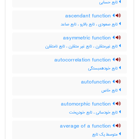
تابع حسابی
ascendant function
تابع صعودی ، تابع بالارو ، تابع صاعد
asymmetric function
تابع غیرمتقارن ، تابع غیر متقارن ، تابع نامتقارن
autocorrelation function
تابع خودهمبستگی
autofunction
تابع خاص
automorphic function
تابع خودسانی ، تابع خودریخت
average of a function
متوسط یک تابع