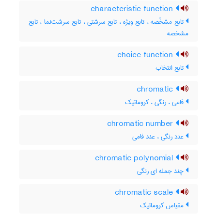
characteristic function
تابع مشخّصه ، تابع ویژه ، تابع سرشتی ، تابع سرشت‌نما ، تابع
مشخصه
choice function
تابع انتخاب
chromatic
فامی ، رنگی ، کروماتیک
chromatic number
عدد رنگی ، عدد فامی
chromatic polynomial
چند جمله ای رنگی
chromatic scale
مقیاس کروماتیک