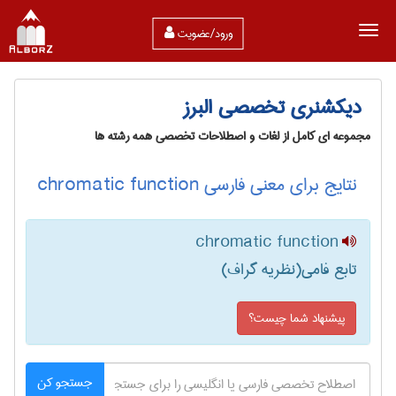
ورود/عضویت
دیکشنری تخصصی البرز
مجموعه ای کامل از لغات و اصطلاحات تخصصی همه رشته ها
نتایج برای معنی فارسی chromatic function
chromatic function
تابع فامی(نظریه گراف)
پیشنهاد شما چیست؟
جستجو کن