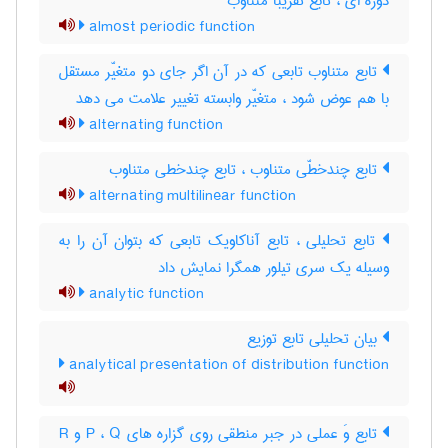
دوره ای ، تابع تقریبا متناوب
almost periodic function
تابع متناوب تابعی که در آن اگر جای دو متغیّر مستقل
با هم عوض شود ، متغیّر وابسته تغییر علامت می دهد
alternating function
تابع چندخطّی متناوب ، تابع چندخطی متناوب
alternating multilinear function
تابع تحلیلی ، تابع آناکاویک تابعی که بتوان آن را به
وسیله یک سری تیلور همگرا نمایش داد
analytic function
بیان تحلیلی تابع توزیع
analytical presentation of distribution function
تابع وَ عملی در جبر منطقی روی گزاره های P ، Q و R