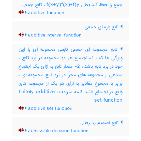
جمع را حفظ کند یعنی f(x+y)f(x)+f(y ، تابع جمعی
additive function
تابع بازه ای جمعی
additive interval function
تابع مجموعه ای جمعی تابعی مجموعه ای با این
ویژگی ها که : 1- اجتماع هر دو مجموعه در بُرد تابع ،
خود در برد تابع باشد ، 2- مقدار تابع به ازای یک اجتماع
متناهی از مجموعه های مجزّا در بُرد تابع مجموعه ای ،
برابر با مجموع مقادیر به ازای هر یک از مجموعه های
واقع در اجتماع باشد کلمه مترادف : finitely additive
set function
additive set function
تابع تصمیم پذیرفتنی
admissible decision function