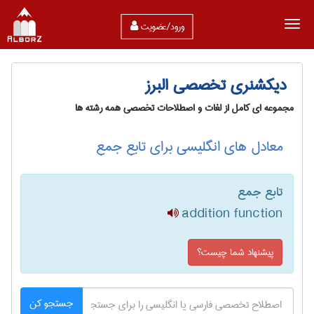
ورود/عضویت
دیکشنری تخصصی البرز
مجموعه ای کامل از لغات و اصطلاحات تخصصی همه رشته ها
معادل های انگلیسی برای تابع جمع
تابع جمع
addition function
پیشنهاد شما چیست؟
جستجو کن