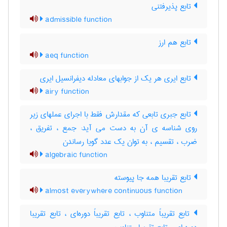
تابع پذیرفتنی
admissible function
تابع هم ارز
aeq function
تابع ایری هر یک از جوابهای معادله دیفرانسیل ایری
airy function
تابع جبری تابعی که مقدارش فقط با اجرای عملهای زیر
روی شناسه ی آن به دست می آید: جمع ، تفریق ،
ضرب ، تقسیم ، به توان یک عدد گویا رساندن
algebraic function
تابع تقریبا همه جا پیوسته
almost everywhere continuous function
تابع تقریباً متناوب ، تابع تقریباً دوره‌ای ، تابع تقریبا