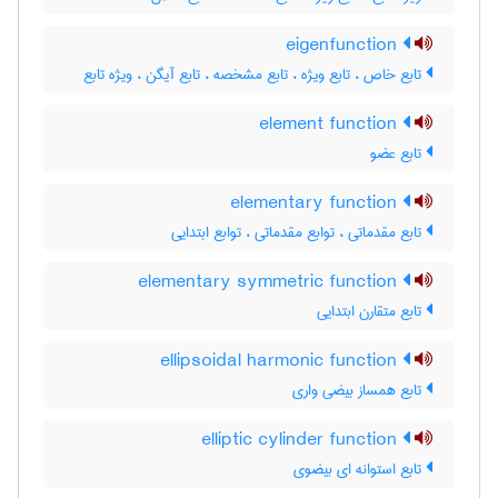
eigenfunction
تابع خاص ، تابع ویژه ، تابع مشخصه ، تابع آیگن ، ویژه تابع
element function
تابع عضو
elementary function
تابع مقدماتی ، توابع مقدماتی ، توابع ابتدایی
elementary symmetric function
تابع متقارن ابتدایی
ellipsoidal harmonic function
تابع همساز بیضی واری
elliptic cylinder function
تابع استوانه ای بیضوی