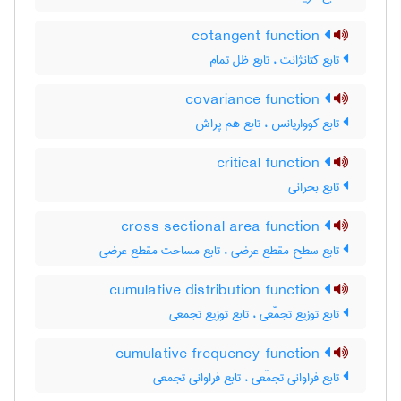
cotangent function
تابع کتانژانت ، تابع ظل تمام
covariance function
تابع کوواریانس ، تابع هم پراش
critical function
تابع بحرانی
cross sectional area function
تابع سطح مقطع عرضی ، تابع مساحت مقطع عرضی
cumulative distribution function
تابع توزیع تجمّعی ، تابع توزیع تجمعی
cumulative frequency function
تابع فراوانی تجمّعی ، تابع فراوانی تجمعی