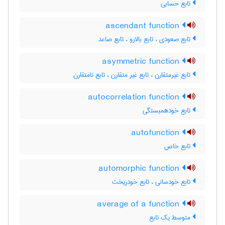
تابع حسابی
ascendant function
تابع صعودی ، تابع بالارو ، تابع صاعد
asymmetric function
تابع غیرمتقارن ، تابع غیر متقارن ، تابع نامتقارن
autocorrelation function
تابع خودهمبستگی
autofunction
تابع خاص
automorphic function
تابع خودسانی ، تابع خودریخت
average of a function
متوسط یک تابع