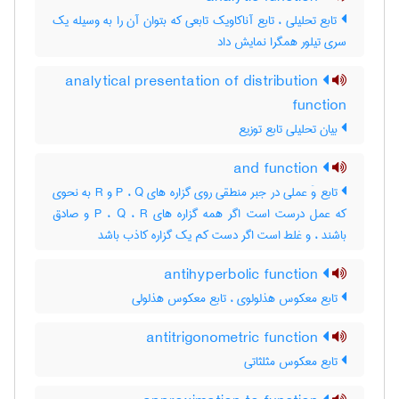
تابع تحلیلی ، تابع آناکاویک تابعی که بتوان آن را به وسیله یک
سری تیلور همگرا نمایش داد
analytical presentation of distribution
function
بیان تحلیلی تابع توزیع
and function
تابع وَ عملی در جبر منطقی روی گزاره های P ، Q و R به نحوی
که عمل درست است اگر همه گزاره های P ، Q ، R و صادق
باشند ، و غلط است اگر دست کم یک گزاره کاذب باشد
antihyperbolic function
تابع معکوس هذلولوی ، تابع معکوس هذلولی
antitrigonometric function
تابع معکوس مثلثاتی