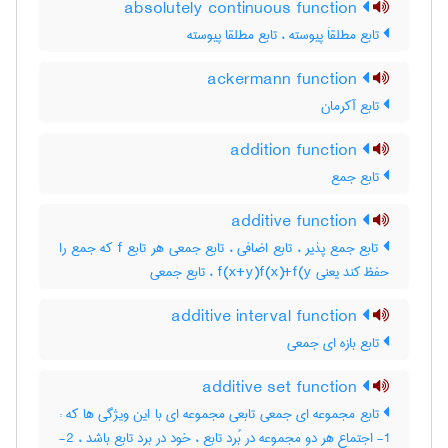
absolutely continuous function
تابع مطلقاَ پیوسته ، تابع مطلقا پیوسته
ackermann function
تابع آکرمان
addition function
تابع جمع
additive function
تابع جمع پذیر ، تابع اضافی ، تابع جمعی هر تابع f که جمع را
حفظ کند یعنی f(x+y)f(x)+f(y ، تابع جمعی
additive interval function
تابع بازه ای جمعی
additive set function
تابع مجموعه ای جمعی تابعی مجموعه ای با این ویژگی ها که :
1- اجتماع هر دو مجموعه در بُرد تابع ، خود در برد تابع باشد ، 2-