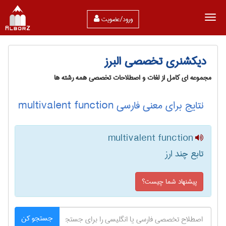
ورود/عضویت
دیکشنری تخصصی البرز
مجموعه ای کامل از لغات و اصطلاحات تخصصی همه رشته ها
نتایج برای معنی فارسی multivalent function
multivalent function
تابع چند ارز
پیشنهاد شما چیست؟
جستجو کن