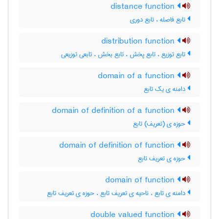
distance function
تابع فاصله ، تابع دوری
distribution function
تابع توزیع ، تابع پخش ، تابع بخش ، تابعی توزیعی
domain of a function
دامنه ی یک تابع
domain of definition of a function
حوزه ی (تعریف) تابع
domain of definition of function
حوزه ی تعریف تابع
domain of function
دامنه ی تابع ، ناحیه ی تعریف تابع ، حوزه ی تعریف تابع
double valued function