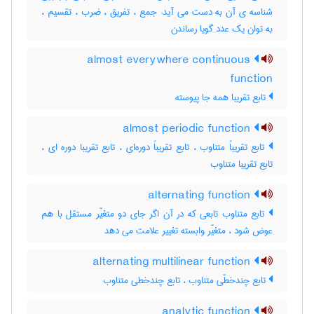
شناسه ی آن به دست می آید: جمع ، تفریق ، ضرب ، تقسیم ،
به توان یک عدد گویا رساندن
almost everywhere continuous
function
تابع تقریبا همه جا پیوسته
almost periodic function
تابع تقریباً متناوب ، تابع تقریباً دوره‌ای ، تابع تقریبا دوره ای ،
تابع تقریبا متناوب
alternating function
تابع متناوب تابعی که در آن اگر جای دو متغیّر مستقل با هم
عوض شود ، متغیّر وابسته تغییر علامت می دهد
alternating multilinear function
تابع چندخطّی متناوب ، تابع چندخطی متناوب
analytic function