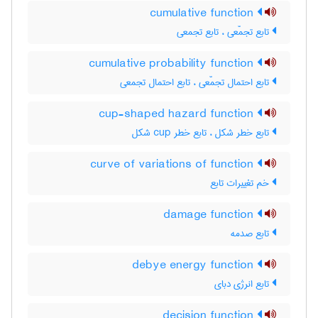
cumulative function
تابع تجمّعی ، تابع تجمعی
cumulative probability function
تابع احتمال تجمّعی ، تابع احتمال تجمعی
cup-shaped hazard function
تابع خطر شکل ، تابع خطر ‌c‌u‌p شکل
curve of variations of function
خم تغییرات تابع
damage function
تابع صدمه
debye energy function
تابع انرژی دبای
decision function