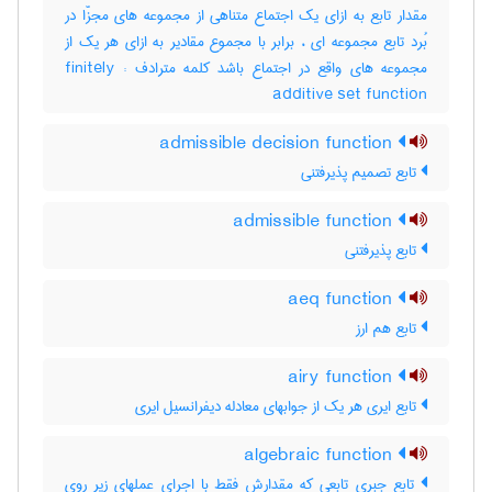
مقدار تابع به ازای یک اجتماع متناهی از مجموعه های مجزّا در
بُرد تابع مجموعه ای ، برابر با مجموع مقادیر به ازای هر یک از
مجموعه های واقع در اجتماع باشد کلمه مترادف : finitely
additive set function
admissible decision function
تابع تصمیم پذیرفتنی
admissible function
تابع پذیرفتنی
aeq function
تابع هم ارز
airy function
تابع ایری هر یک از جوابهای معادله دیفرانسیل ایری
algebraic function
تابع جبری تابعی که مقدارش فقط با اجرای عملهای زیر روی