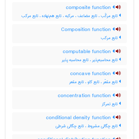
composite function
تابع مرکّب ، تابع مضاعف ، مرکبه ، تابع هم‌نهاده ، تابع مرکب
Composition function
تابع مرکب
computable function
تابع محاسبه‌پذیر ، تابع محاسبه پذیر
concave function
تابع مقعّر ، تابع کاو ، تابع مقعر
concentration function
تابع تمرکز
conditional density function
تابع چگالی مشروط ، تابع چگالی شرطی