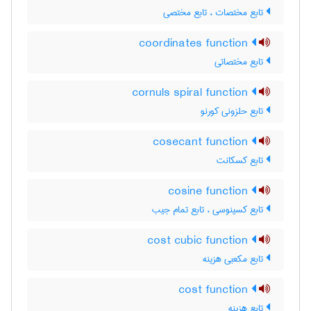
تابع مختصات ، تابع مختصی
coordinates function
تابع مختصاتی
cornuls spiral function
تابع حلزونی کورنو
cosecant function
تابع کسکانت
cosine function
تابع کسینوسی ، تابع تمام جیب
cost cubic function
تابع مکعبی هزینه
cost function
تابع هزینه