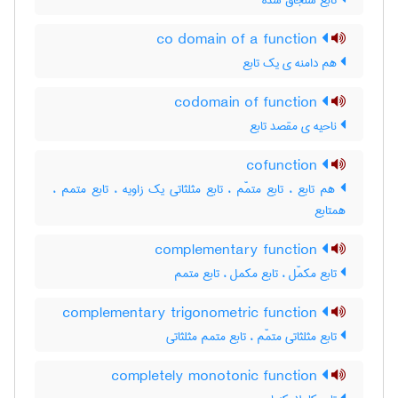
تابع سنجاق شده
co domain of a function
هم دامنه ی یک تابع
codomain of function
ناحیه ی مقصد تابع
cofunction
هم تابع ، تابع متمّم ، تابع مثلثاتی یک زاویه ، تابع متمم ،
همتابع
complementary function
تابع مکمّل ، تابع مکمل ، تابع متمم
complementary trigonometric function
تابع مثلثاتی متمّم ، تابع متمم مثلثاتی
completely monotonic function