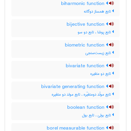
biharmonic function
تابع همساز دوگانه
bijective function
تابع پوشا ، تابع دو سو
biometric function
تابع زیست‌سنجی
bivariate function
تابع دو متغیره
bivariate generating function
تابع مولّد دومتغیّره ، تابع مولد دو متغیره
boolean function
تابع بولی ، تابع بول
borel measurable function