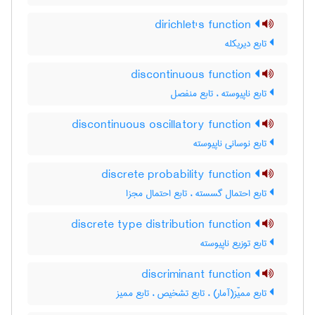
dirichlet's function
تابع دیریکله
discontinuous function
تابع ناپیوسته ، تابع منفصل
discontinuous oscillatory function
تابع نوسانی ناپیوسته
discrete probability function
تابع احتمال گسسته ، تابع احتمال مجزا
discrete type distribution function
تابع توزیع ناپیوسته
discriminant function
تابع ممیّز(آمار) ، تابع تشخیص ، تابع ممیز