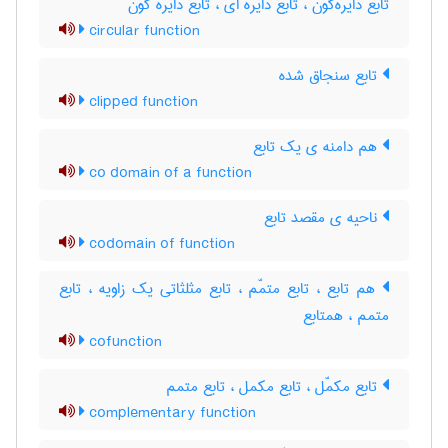
تابع دایره‌گون ، تابع دایره ای ، تابع دایره گون
circular function
تابع سنجاق شده
clipped function
هم دامنه ی یک تابع
co domain of a function
ناحیه ی مقصد تابع
codomain of function
هم تابع ، تابع متمّم ، تابع مثلثاتی یک زاویه ، تابع
متمم ، همتابع
cofunction
تابع مکمّل ، تابع مکمل ، تابع متمم
complementary function