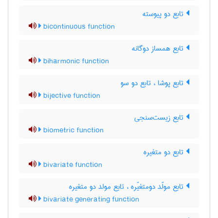
تابع دو پیوسته
bicontinuous function
تابع همساز دوگانه
biharmonic function
تابع پوشا ، تابع دو سو
bijective function
تابع زیست‌سنجی
biometric function
تابع دو متغیره
bivariate function
تابع مولّد دومتغیّره ، تابع مولد دو متغیره
bivariate generating function