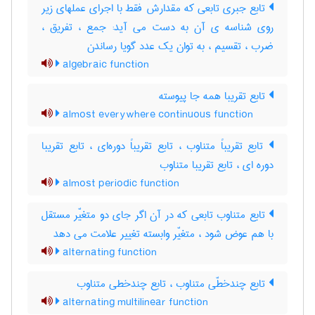
تابع جبری تابعی که مقدارش فقط با اجرای عملهای زیر
روی شناسه ی آن به دست می آید: جمع ، تفریق ،
ضرب ، تقسیم ، به توان یک عدد گویا رساندن
algebraic function
تابع تقریبا همه جا پیوسته
almost everywhere continuous function
تابع تقریباً متناوب ، تابع تقریباً دوره‌ای ، تابع تقریبا
دوره ای ، تابع تقریبا متناوب
almost periodic function
تابع متناوب تابعی که در آن اگر جای دو متغیّر مستقل
با هم عوض شود ، متغیّر وابسته تغییر علامت می دهد
alternating function
تابع چندخطّی متناوب ، تابع چندخطی متناوب
alternating multilinear function