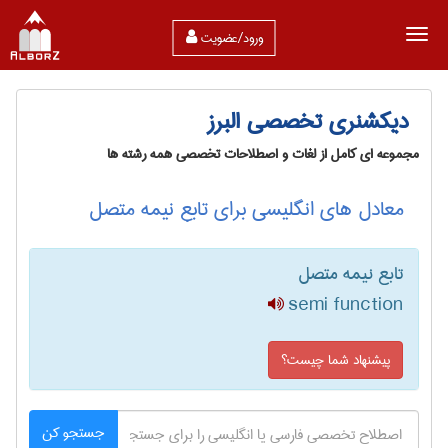
ورود/عضویت
دیکشنری تخصصی البرز
مجموعه ای کامل از لغات و اصطلاحات تخصصی همه رشته ها
معادل های انگلیسی برای تابع نیمه متصل
تابع نیمه متصل
semi function
پیشنهاد شما چیست؟
جستجو کن