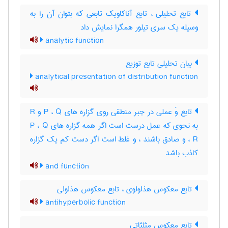
تابع تحلیلی ، تابع آناکاویک تابعی که بتوان آن را به
وسیله یک سری تیلور همگرا نمایش داد
analytic function
بیان تحلیلی تابع توزیع
analytical presentation of distribution function
تابع وَ عملی در جبر منطقی روی گزاره های P ، Q و R
به نحوی که عمل درست است اگر همه گزاره های P ، Q
، R و صادق باشند ، و غلط است اگر دست کم یک گزاره
کاذب باشد
and function
تابع معکوس هذلولوی ، تابع معکوس هذلولی
antihyperbolic function
تابع معکوس مثلثاتی