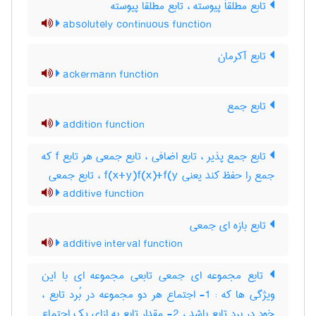
تابع مطلقاَ پیوسته ، تابع مطلقا پیوسته
absolutely continuous function
تابع آکرمان
ackermann function
تابع جمع
addition function
تابع جمع پذیر ، تابع اضافی ، تابع جمعی هر تابع f که
جمع را حفظ کند یعنی f(x+y)f(x)+f(y ، تابع جمعی
additive function
تابع بازه ای جمعی
additive interval function
تابع مجموعه ای جمعی تابعی مجموعه ای با این
ویژگی ها که : 1- اجتماع هر دو مجموعه در بُرد تابع ،
خود در برد تابع باشد ، 2- مقدار تابع به ازای یک اجتماع