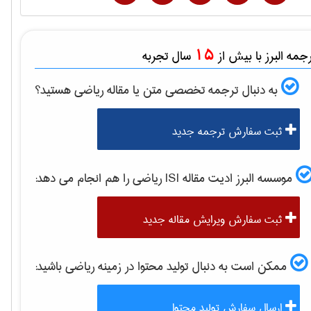
15
مه البرز با بیش از
سال تجربه
به دنبال ترجمه تخصصی متن یا مقاله
رياضی
هستید؟
ثبت سفارش ترجمه جدید
موسسه البرز ادیت مقاله ISI
رياضی
را هم انجام می دهد:
ثبت سفارش ویرایش مقاله جدید
ممکن است به دنبال تولید محتوا در زمینه
رياضی
باشید:
ارسال سفارش تولید محتوا