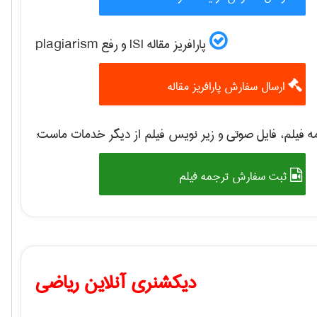
پارافریز مقاله ISI و رفع plagiarism
ارسال سفارش پارافریز مقاله
ه فیلم، فایل صوتی و زیر نویس فیلم از دیگر خدمات ماست
ثبت سفارش ترجمه فیلم
دیکشنری آنلاین ریاضی