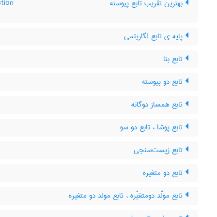
tion
بهترین تقریب تابع پیوسته
پایه ی تابع لگاریتمی
تابع بتا
تابع دو پیوسته
تابع همساز دوگانه
تابع پوشا ، تابع دو سو
تابع زیست‌سنجی
تابع دو متغیره
تابع مولّد دومتغیّره ، تابع مولد دو متغیره