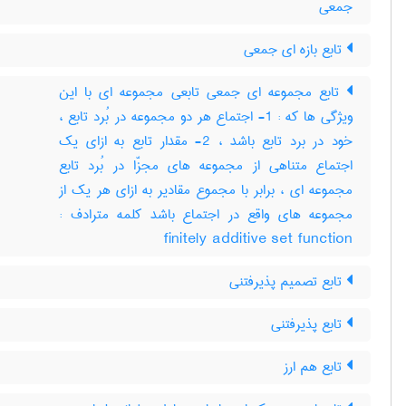
جمعی
تابع بازه ای جمعی
تابع مجموعه ای جمعی تابعی مجموعه ای با این
ویژگی ها که : 1- اجتماع هر دو مجموعه در بُرد تابع ،
خود در برد تابع باشد ، 2- مقدار تابع به ازای یک
اجتماع متناهی از مجموعه های مجزّا در بُرد تابع
مجموعه ای ، برابر با مجموع مقادیر به ازای هر یک از
مجموعه های واقع در اجتماع باشد کلمه مترادف :
finitely additive set function
تابع تصمیم پذیرفتنی
تابع پذیرفتنی
تابع هم ارز