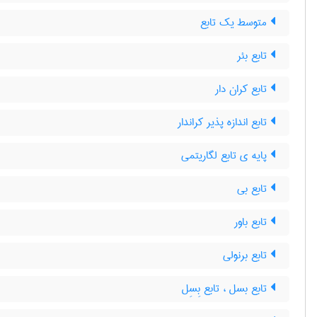
متوسط یک تابع
تابع بئر
تابع کران دار
تابع اندازه پذیر کراندار
پایه ی تابع لگاریتمی
تابع بی
تابع باور
تابع برنولی
تابع بسل ، تابع بِسِل