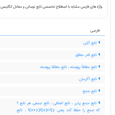
واژه های فارسی مشابه با اصطلاح تخصصی
تابع نوسانی
و معادل انگلیسی 
فارسی
تابع آبلی
تابع قدر مطلق
تابع مطلقاَ پیوسته ، تابع مطلقا پیوسته
تابع آکرمان
تابع جمع
تابع جمع پذیر ، تابع اضافی ، تابع جمعی هر تابع f
که جمع را حفظ کند یعنی f(x+y)f(x)+f(y ، تابع