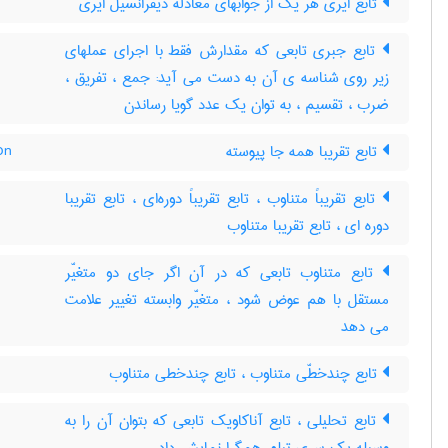
تابع ایری هر یک از جوابهای معادله دیفرانسیل ایری
تابع جبری تابعی که مقدارش فقط با اجرای عملهای
زیر روی شناسه ی آن به دست می آید: جمع ، تفریق ،
ضرب ، تقسیم ، به توان یک عدد گویا رساندن
on
تابع تقریبا همه جا پیوسته
تابع تقریباً متناوب ، تابع تقریباً دوره‌ای ، تابع تقریبا
دوره ای ، تابع تقریبا متناوب
تابع متناوب تابعی که در آن اگر جای دو متغیّر
مستقل با هم عوض شود ، متغیّر وابسته تغییر علامت
می دهد
تابع چندخطّی متناوب ، تابع چندخطی متناوب
تابع تحلیلی ، تابع آناکاویک تابعی که بتوان آن را به