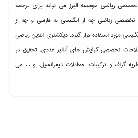
خصصی ریاضی موسسه البرز می تواند برای ترجمه
تخصصی ریاضی چه از انگلیسی به فارسی و چه از
گلیسی مورد استفاده قرار گیرد. دیکشنری آنلاین ریاضی
لاحات تخصصی گرایش های
آنالیز عددی، تحقیق در
ریه گراف و تركیبات، معادلات دیفرانسیل
، و ... می