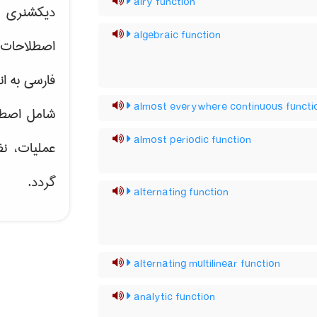
airy function
دیکشنری ت
algebraic function
اصطلاحات 
فارسی به ان
almost everywhere continuous functi
شامل اصط
almost periodic function
عملیات، نظ
گردد.
alternating function
alternating multilinear function
analytic function