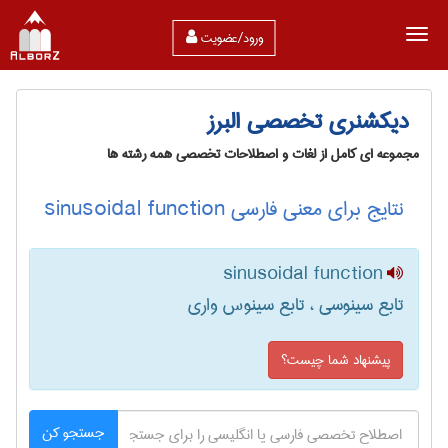
ورود/عضویت
دیکشنری تخصصی البرز
مجموعه ای کامل از لغات و اصطلاحات تخصصی همه رشته ها
نتایج برای معنی فارسی sinusoidal function
sinusoidal function
تابع سینوسی ، تابع سینوس واری
پیشنهاد شما چیست؟
جستجو کن