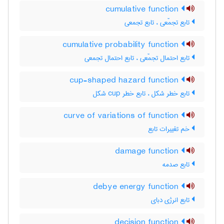
cumulative function
تابع تجمّعی ، تابع تجمعی
cumulative probability function
تابع احتمال تجمّعی ، تابع احتمال تجمعی
cup-shaped hazard function
تابع خطر شکل ، تابع خطر ‌c‌u‌p شکل
curve of variations of function
خم تغییرات تابع
damage function
تابع صدمه
debye energy function
تابع انرژی دبای
decision function