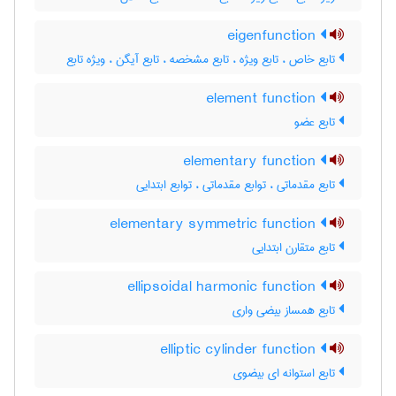
eigenfunction
تابع خاص ، تابع ویژه ، تابع مشخصه ، تابع آیگن ، ویژه تابع
element function
تابع عضو
elementary function
تابع مقدماتی ، توابع مقدماتی ، توابع ابتدایی
elementary symmetric function
تابع متقارن ابتدایی
ellipsoidal harmonic function
تابع همساز بیضی واری
elliptic cylinder function
تابع استوانه ای بیضوی