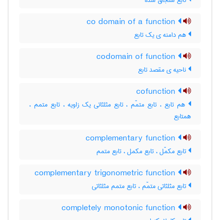
تابع سنجاق شده
co domain of a function
هم دامنه ی یک تابع
codomain of function
ناحیه ی مقصد تابع
cofunction
هم تابع ، تابع متمّم ، تابع مثلثاتی یک زاویه ، تابع متمم ،
همتابع
complementary function
تابع مکمّل ، تابع مکمل ، تابع متمم
complementary trigonometric function
تابع مثلثاتی متمّم ، تابع متمم مثلثاتی
completely monotonic function