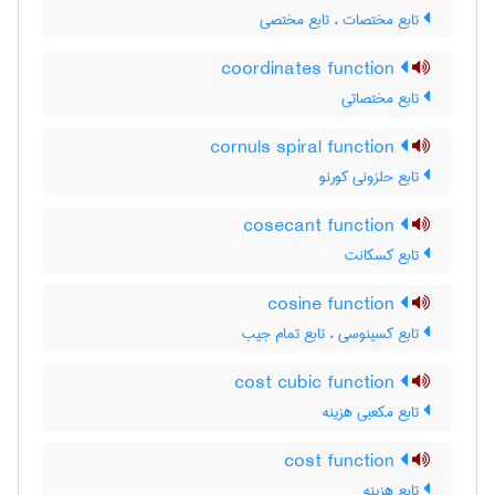
تابع مختصات ، تابع مختصی
coordinates function
تابع مختصاتی
cornuls spiral function
تابع حلزونی کورنو
cosecant function
تابع کسکانت
cosine function
تابع کسینوسی ، تابع تمام جیب
cost cubic function
تابع مکعبی هزینه
cost function
تابع هزینه