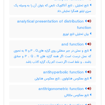
تابع تحلیلی ، تابع آناکاویک تابعی که بتوان آن را به وسیله یک
سری تیلور همگرا نمایش داد
analytical presentation of distribution
function
بیان تحلیلی تابع توزیع
and function
تابع وَ عملی در جبر منطقی روی گزاره های P ، Q و R به نحوی
که عمل درست است اگر همه گزاره های P ، Q ، R و صادق
باشند ، و غلط است اگر دست کم یک گزاره کاذب باشد
antihyperbolic function
تابع معکوس هذلولوی ، تابع معکوس هذلولی
antitrigonometric function
تابع معکوس مثلثاتی