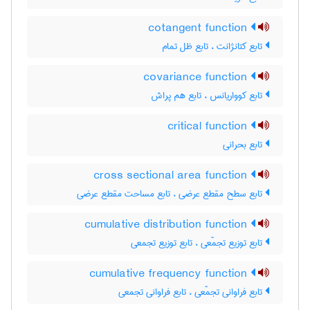
cotangent function
تابع کتانژانت ، تابع ظل تمام
covariance function
تابع کوواریانس ، تابع هم پراش
critical function
تابع بحرانی
cross sectional area function
تابع سطح مقطع عرضی ، تابع مساحت مقطع عرضی
cumulative distribution function
تابع توزیع تجمّعی ، تابع توزیع تجمعی
cumulative frequency function
تابع فراوانی تجمّعی ، تابع فراوانی تجمعی