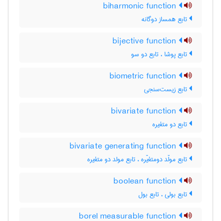
biharmonic function
تابع همساز دوگانه
bijective function
تابع پوشا ، تابع دو سو
biometric function
تابع زیست‌سنجی
bivariate function
تابع دو متغیره
bivariate generating function
تابع مولّد دومتغیّره ، تابع مولد دو متغیره
boolean function
تابع بولی ، تابع بول
borel measurable function