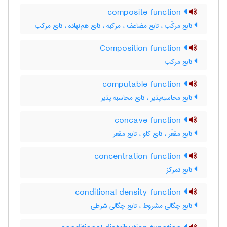
composite function
تابع مرکّب ، تابع مضاعف ، مرکبه ، تابع هم‌نهاده ، تابع مرکب
Composition function
تابع مرکب
computable function
تابع محاسبه‌پذیر ، تابع محاسبه پذیر
concave function
تابع مقعّر ، تابع کاو ، تابع مقعر
concentration function
تابع تمرکز
conditional density function
تابع چگالی مشروط ، تابع چگالی شرطی