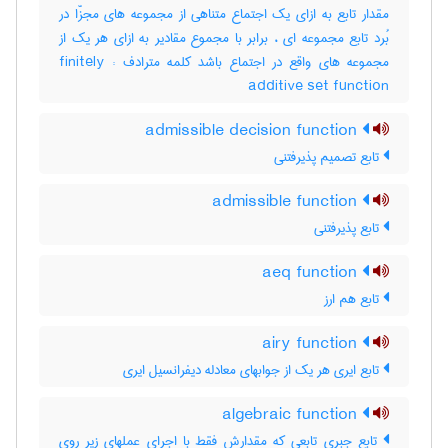
مقدار تابع به ازای یک اجتماع متناهی از مجموعه های مجزّا در
بُرد تابع مجموعه ای ، برابر با مجموع مقادیر به ازای هر یک از
مجموعه های واقع در اجتماع باشد کلمه مترادف : finitely
additive set function
admissible decision function
تابع تصمیم پذیرفتنی
admissible function
تابع پذیرفتنی
aeq function
تابع هم ارز
airy function
تابع ایری هر یک از جوابهای معادله دیفرانسیل ایری
algebraic function
تابع جبری تابعی که مقدارش فقط با اجرای عملهای زیر روی