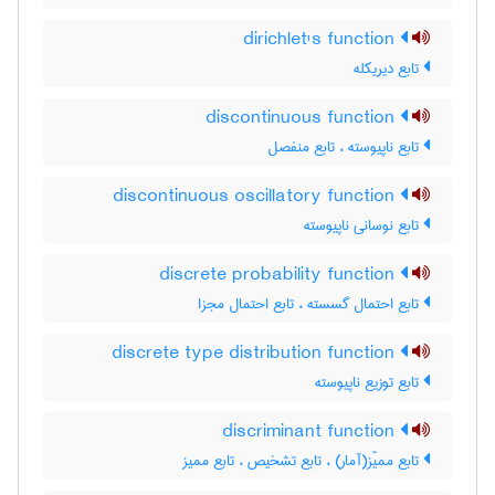
dirichlet's function
تابع دیریکله
discontinuous function
تابع ناپیوسته ، تابع منفصل
discontinuous oscillatory function
تابع نوسانی ناپیوسته
discrete probability function
تابع احتمال گسسته ، تابع احتمال مجزا
discrete type distribution function
تابع توزیع ناپیوسته
discriminant function
تابع ممیّز(آمار) ، تابع تشخیص ، تابع ممیز