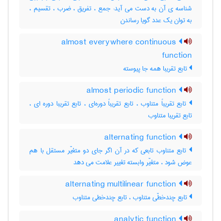
شناسه ی آن به دست می آید: جمع ، تفریق ، ضرب ، تقسیم ،
به توان یک عدد گویا رساندن
almost everywhere continuous
function
تابع تقریبا همه جا پیوسته
almost periodic function
تابع تقریباً متناوب ، تابع تقریباً دوره‌ای ، تابع تقریبا دوره ای ،
تابع تقریبا متناوب
alternating function
تابع متناوب تابعی که در آن اگر جای دو متغیّر مستقل با هم
عوض شود ، متغیّر وابسته تغییر علامت می دهد
alternating multilinear function
تابع چندخطّی متناوب ، تابع چندخطی متناوب
analytic function