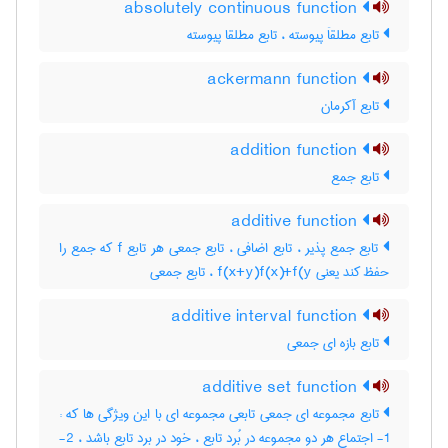
absolutely continuous function
تابع مطلقاَ پیوسته ، تابع مطلقا پیوسته
ackermann function
تابع آکرمان
addition function
تابع جمع
additive function
تابع جمع پذیر ، تابع اضافی ، تابع جمعی هر تابع f که جمع را
حفظ کند یعنی f(x+y)f(x)+f(y ، تابع جمعی
additive interval function
تابع بازه ای جمعی
additive set function
تابع مجموعه ای جمعی تابعی مجموعه ای با این ویژگی ها که :
1- اجتماع هر دو مجموعه در بُرد تابع ، خود در برد تابع باشد ، 2-