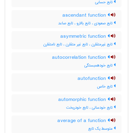
تابع حسابی
ascendant function
تابع صعودی ، تابع بالارو ، تابع صاعد
asymmetric function
تابع غیرمتقارن ، تابع غیر متقارن ، تابع نامتقارن
autocorrelation function
تابع خودهمبستگی
autofunction
تابع خاص
automorphic function
تابع خودسانی ، تابع خودریخت
average of a function
متوسط یک تابع