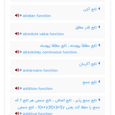
تابع آبلی
abelian function
تابع قدر مطلق
absolute value function
تابع مطلقاَ پیوسته ، تابع مطلقا پیوسته
absolutely continuous function
تابع آکرمان
ackermann function
تابع جمع
addition function
تابع جمع پذیر ، تابع اضافی ، تابع جمعی هر تابع f که
جمع را حفظ کند یعنی f(x+y)f(x)+f(y ، تابع جمعی
additive function