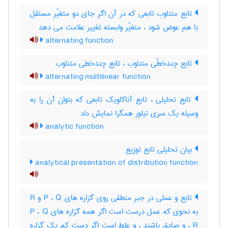
تابع متناوب تابعی که در آن اگر جای دو متغیّر مستقل
با هم عوض شود ، متغیّر وابسته تغییر علامت می دهد
alternating function
تابع چندخطّی متناوب ، تابع چندخطی متناوب
alternating multilinear function
تابع تحلیلی ، تابع آناکاویک تابعی که بتوان آن را به
وسیله یک سری تیلور همگرا نمایش داد
analytic function
بیان تحلیلی تابع توزیع
analytical presentation of distribution function
تابع وَ عملی در جبر منطقی روی گزاره های P ، Q و R
به نحوی که عمل درست است اگر همه گزاره های P ، Q
، R و صادق باشند ، و غلط است اگر دست کم یک گزاره