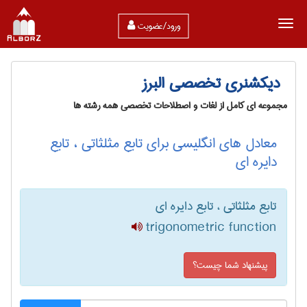
ورود/عضویت
دیکشنری تخصصی البرز
مجموعه ای کامل از لغات و اصطلاحات تخصصی همه رشته ها
معادل های انگلیسی برای تابع مثلثاتی ، تابع
دایره ای
تابع مثلثاتی ، تابع دایره ای
trigonometric function
پیشنهاد شما چیست؟