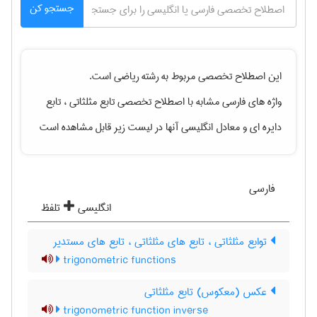
جستجو کن
این اصطلاح تخصصی مربوط به رشته
رياضی
است.
واژه های فارسی مشابه با اصطلاح تخصصی
تابع مثلثاتی ، تابع
دایره ای
و معادل انگلیسی آنها در لیست زیر قابل مشاهده است
فارسی
انگلیسی
تلفظ
توابع مثلثاتی ، تابع های مثلثاتی ، تابع های مستدیر
trigonometric functions
عکس (معکوس) تابع مثلثاتی
trigonometric function inverse