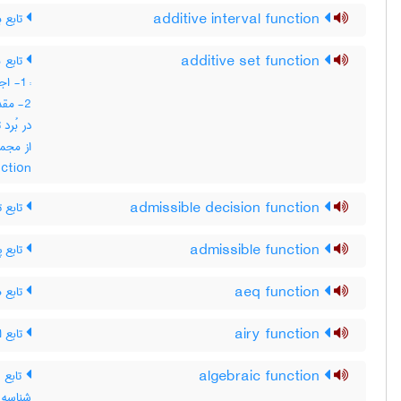
تابع ب
additive interval function
تابع 
additive set function
اجت ،
مقدار
در بُرد
nction
تابع ت
admissible decision function
تابع پ
admissible function
تابع ه
aeq function
تابع ا
airy function
تابع 
algebraic function
شناس ،