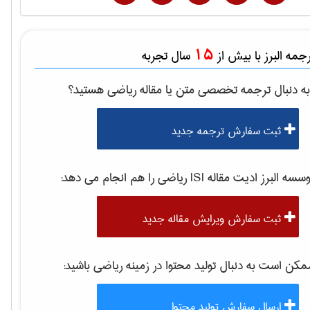
15
مه البرز با بیش از
سال تجربه
ه دنبال ترجمه تخصصی متن یا مقاله
رياضی
هستید؟
ثبت سفارش ترجمه جدید
موسسه البرز ادیت مقاله 
رياضی
را هم انجام می دهد:
ثبت سفارش ویرایش مقاله جدید
کن است به دنبال تولید محتوا در زمینه
رياضی
باشید:
ارسال سفارش تولید محتوا