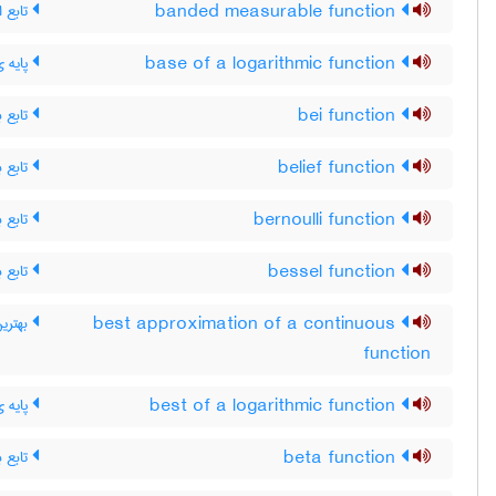
تابع ان
banded measurable function
پایه ی
base of a logarithmic function
تابع ب
bei function
تابع ب
belief function
تابع ب
bernoulli function
تابع ب
bessel function
بهترین
best approximation of a continuous
function
پایه ی
best of a logarithmic function
تابع بت
beta function