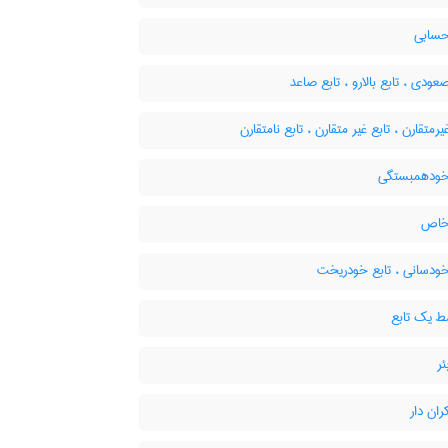
حسابی
عودی ، تابع بالارو ، تابع صاعد
یرمتقارن ، تابع غیر متقارن ، تابع نامتقارن
خودهمبستگی
خاص
خودسانی ، تابع خودریخت
 یک تابع
ئر
ران دار