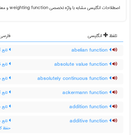
و معن.
weighting function
اصطلاحات انگلیسی مشابه با واژه تخصصی
تلفظ
انگلیسی
فارسی
تابع آ
abelian function
تابع 
absolute value function
تابع م
absolutely continuous function
تابع آ
ackermann function
تابع 
addition function
additive function
x)+f(y ، تابع جمعی