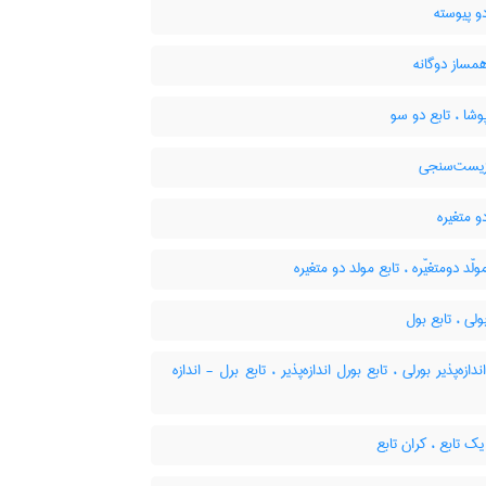
و پیوسته
مساز دوگانه
وشا ، تابع دو سو
زیست‌سنجی
و متغیره
ولّد دومتغیّره ، تابع مولد دو متغیره
ولی ، تابع بول
دازه‌پذیر بورلی ، تابع بورل اندازه‌پذیر ، تابع برل - اندازه
ک تابع ، کران تابع