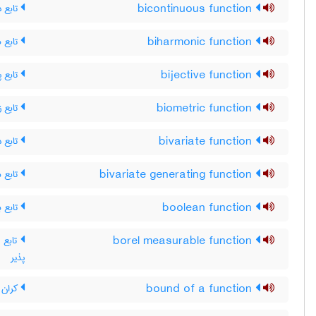
تابع د
bicontinuous function
تابع ه
biharmonic function
تابع پ
bijective function
تابع 
biometric function
تابع د
bivariate function
تابع م
bivariate generating function
تابع ب
boolean function
تابع ان
borel measurable function
پذیر
کران ی
bound of a function