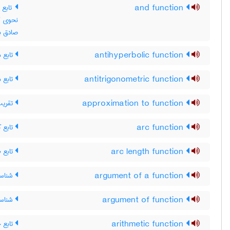
and function
صادق ب
تابع 
antihyperbolic function
تابع 
antitrigonometric function
تقریب 
approximation to function
تابع ک
arc function
تابع ط
arc length function
شناسه‌
argument of a function
شناسه
argument of function
تابع 
arithmetic function