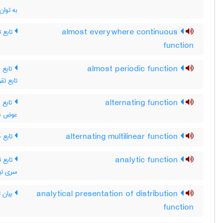
به توان
تابع ت
almost everywhere continuous
function
تابع  ،
almost periodic function
تابع تقر
تابع م
alternating function
عوض شود
تابع 
alternating multilinear function
تابع ت
analytic function
سری تیل
بیان ت
analytical presentation of distribution
function