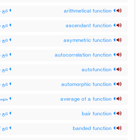
تابع 
arithmetical function
تابع ص
ascendant function
تابع غ
asymmetric function
تابع 
autocorrelation function
تابع 
autofunction
تابع 
automorphic function
متوسط
average of a function
تابع ب
bair function
تابع ک
banded function