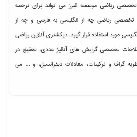
خصصی ریاضی موسسه البرز می تواند برای ترجمه
تخصصی ریاضی چه از انگلیسی به فارسی و چه از
گلیسی مورد استفاده قرار گیرد. دیکشنری آنلاین ریاضی
لاحات تخصصی گرایش های
آنالیز عددی، تحقیق در
ریه گراف و تركیبات، معادلات دیفرانسیل
، و ... می