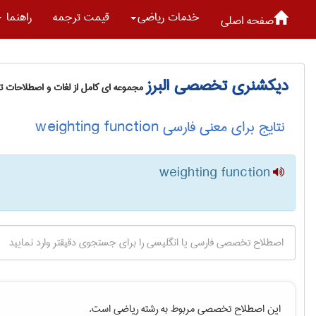
خدمات رياضی
قیمت ترجمه
راهنما
صفحه اصلی
دیکشنری تخصصی البرز
مجموعه ای کامل از لغات و اصطلاحات 
نتایج برای معنی فارسی weighting function
weighting function
این اصطلاح تخصصی مربوط به رشته
رياضی
است.