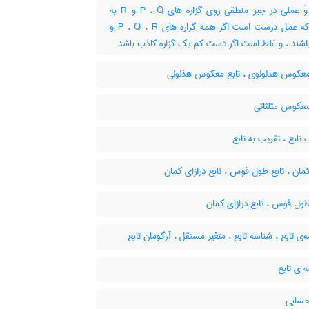
تابع وَ عملی در جبر منطقی روی گزاره های P ، Q و R به
نحوی که عمل درست است اگر همه گزاره های P ، Q ، R و
اشند ، و غلط است اگر دست کم یک گزاره کاذب باشد
معکوس هذلولوی ، تابع معکوس هذلولی
معکوس مثلثاتی
تابع ، تقریب به تابع
مان ، تابع طول قوس ، تابع درازای کمان
ول قوس ، تابع درازای کمان
ی تابع ، شناسه تابع ، متغیر مستقل ، آرگومان تابع
 ی تابع
حسابی