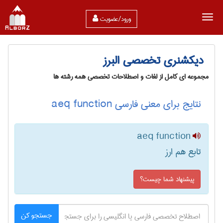
ورود/عضویت
دیکشنری تخصصی البرز
مجموعه ای کامل از لغات و اصطلاحات تخصصی همه رشته ها
نتایج برای معنی فارسی aeq function
aeq function
تابع هم ارز
پیشنهاد شما چیست؟
جستجو کن