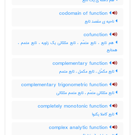
هم دامنه ی یک تابع
codomain of function
ناحیه ی مقصد تابع
cofunction
هم تابع ، تابع متمّم ، تابع مثلثاتی یک زاویه ، تابع متمم ،
همتابع
complementary function
تابع مکمّل ، تابع مکمل ، تابع متمم
complementary trigonometric function
تابع مثلثاتی متمّم ، تابع متمم مثلثاتی
completely monotonic function
تابع کاملا یکنوا
complex analytic function