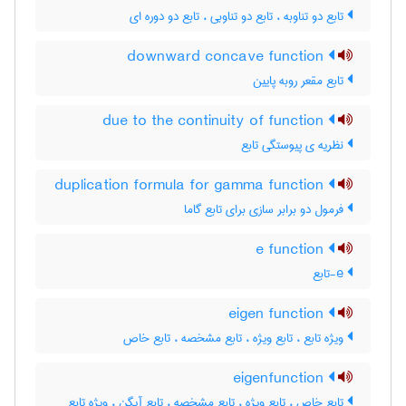
تابع دو تناوبه ، تابع دو تناوبی ، تابع دو دوره ای
downward concave function
تابع مقعر روبه پایین
due to the continuity of function
نظریه ی پیوستگی تابع
duplication formula for gamma function
فرمول دو برابر سازی برای تابع گاما
e function
e-تابع
eigen function
ویژه تابع ، تابع ویژه ، تابع مشخصه ، تابع خاص
eigenfunction
تابع خاص ، تابع ویژه ، تابع مشخصه ، تابع آیگن ، ویژه تابع