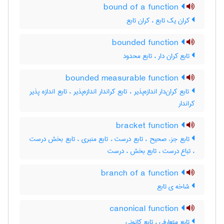
bound of a function
کران یک تابع ، کران تابع
bounded function
تابع کران دار ، تابع محدود
bounded measurable function
تابع کران‌دار اندازه‌پذیر ، تابع کراندار اندازه‌پذیر ، تابع اندازه پذیر
کراندار
bracket function
تابع جزء صحیح ، تابع درست ، تابع منبری ، تابع بخش درست
، تباع درست ، تابع بخش ، درست
branch of a function
شاخه ی تابع
canonical function
تابع متعارفی ، تابع کانونی