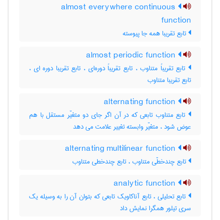
almost everywhere continuous
function
تابع تقریبا همه جا پیوسته
almost periodic function
تابع تقریباً متناوب ، تابع تقریباً دوره‌ای ، تابع تقریبا دوره ای ،
تابع تقریبا متناوب
alternating function
تابع متناوب تابعی که در آن اگر جای دو متغیّر مستقل با هم
عوض شود ، متغیّر وابسته تغییر علامت می دهد
alternating multilinear function
تابع چندخطّی متناوب ، تابع چندخطی متناوب
analytic function
تابع تحلیلی ، تابع آناکاویک تابعی که بتوان آن را به وسیله یک
سری تیلور همگرا نمایش داد