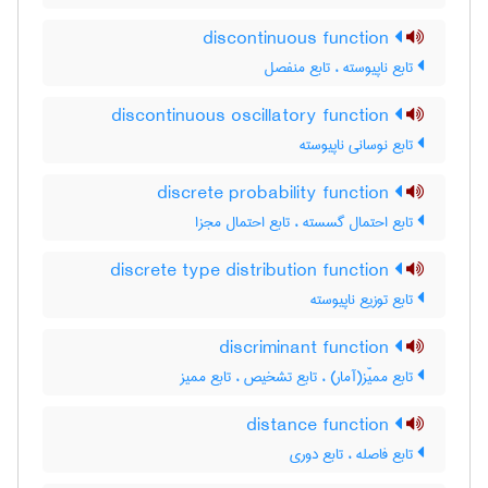
discontinuous function
تابع ناپیوسته ، تابع منفصل
discontinuous oscillatory function
تابع نوسانی ناپیوسته
discrete probability function
تابع احتمال گسسته ، تابع احتمال مجزا
discrete type distribution function
تابع توزیع ناپیوسته
discriminant function
تابع ممیّز(آمار) ، تابع تشخیص ، تابع ممیز
distance function
تابع فاصله ، تابع دوری