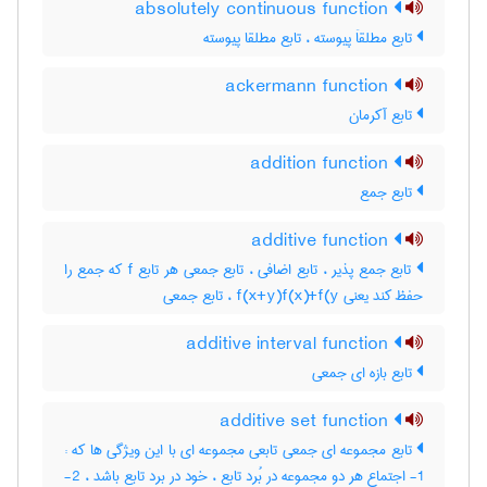
absolutely continuous function
تابع مطلقاَ پیوسته ، تابع مطلقا پیوسته
ackermann function
تابع آکرمان
addition function
تابع جمع
additive function
تابع جمع پذیر ، تابع اضافی ، تابع جمعی هر تابع f که جمع را
حفظ کند یعنی f(x+y)f(x)+f(y ، تابع جمعی
additive interval function
تابع بازه ای جمعی
additive set function
تابع مجموعه ای جمعی تابعی مجموعه ای با این ویژگی ها که :
1- اجتماع هر دو مجموعه در بُرد تابع ، خود در برد تابع باشد ، 2-