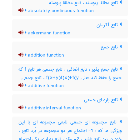
تابع مطلقاَ پیوسته ، تابع مطلقا پیوسته
absolutely continuous function
تابع آکرمان
ackermann function
تابع جمع
addition function
تابع جمع پذیر ، تابع اضافی ، تابع جمعی هر تابع f که
جمع را حفظ کند یعنی f(x+y)f(x)+f(y ، تابع جمعی
additive function
تابع بازه ای جمعی
additive interval function
تابع مجموعه ای جمعی تابعی مجموعه ای با این
ویژگی ها که : 1- اجتماع هر دو مجموعه در بُرد تابع ،
خود در برد تابع باشد ، 2- مقدار تابع به ازای یک اجتماع