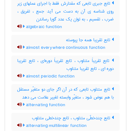
تابع جبری تابعی که مقدارش فقط با اجرای عملهای زیر
روی شناسه ی آن به دست می آید: جمع ، تفریق ،
ضرب ، تقسیم ، به توان یک عدد گویا رساندن
algebraic function
تابع تقریبا همه جا پیوسته
almost everywhere continuous function
تابع تقریباً متناوب ، تابع تقریباً دوره‌ای ، تابع تقریبا
دوره ای ، تابع تقریبا متناوب
almost periodic function
تابع متناوب تابعی که در آن اگر جای دو متغیّر مستقل
با هم عوض شود ، متغیّر وابسته تغییر علامت می دهد
alternating function
تابع چندخطّی متناوب ، تابع چندخطی متناوب
alternating multilinear function