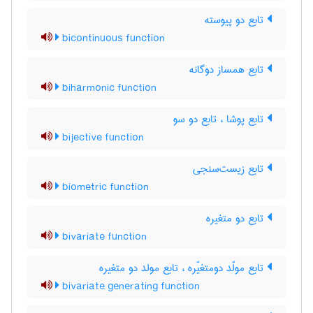
تابع دو پیوسته
bicontinuous function
تابع همساز دوگانه
biharmonic function
تابع پوشا ، تابع دو سو
bijective function
تابع زیست‌سنجی
biometric function
تابع دو متغیره
bivariate function
تابع مولّد دومتغیّره ، تابع مولد دو متغیره
bivariate generating function