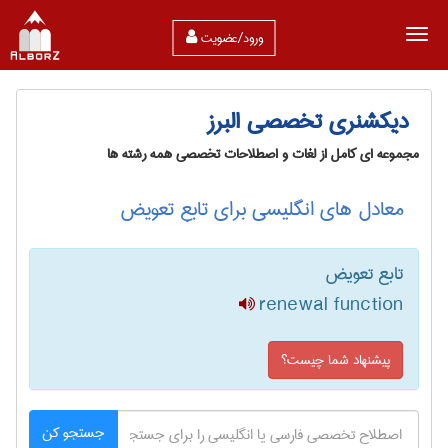
ورود/عضویت
دیکشنری تخصصی البرز
مجموعه ای کامل از لغات و اصطلاحات تخصصی همه رشته ها
معادل های انگلیسی برای تابع تعویض
تابع تعویض
renewal function
پیشنهاد شما چیست؟
جستجو کن