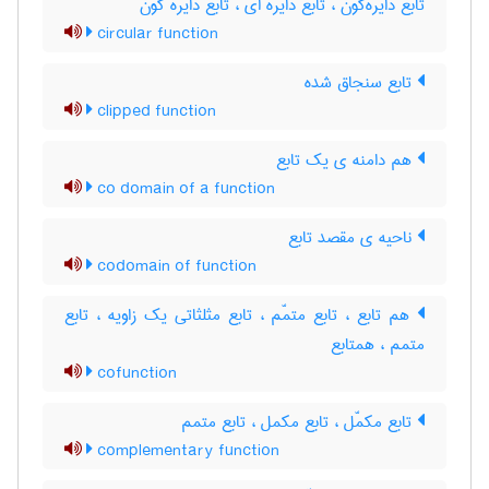
تابع دایره‌گون ، تابع دایره ای ، تابع دایره گون
circular function
تابع سنجاق شده
clipped function
هم دامنه ی یک تابع
co domain of a function
ناحیه ی مقصد تابع
codomain of function
هم تابع ، تابع متمّم ، تابع مثلثاتی یک زاویه ، تابع
متمم ، همتابع
cofunction
تابع مکمّل ، تابع مکمل ، تابع متمم
complementary function