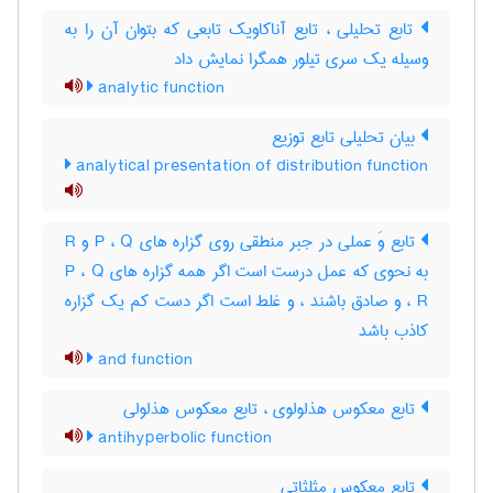
تابع تحلیلی ، تابع آناکاویک تابعی که بتوان آن را به
وسیله یک سری تیلور همگرا نمایش داد
analytic function
بیان تحلیلی تابع توزیع
analytical presentation of distribution function
تابع وَ عملی در جبر منطقی روی گزاره های P ، Q و R
به نحوی که عمل درست است اگر همه گزاره های P ، Q
، R و صادق باشند ، و غلط است اگر دست کم یک گزاره
کاذب باشد
and function
تابع معکوس هذلولوی ، تابع معکوس هذلولی
antihyperbolic function
تابع معکوس مثلثاتی