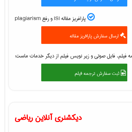
پارافریز مقاله ISI و رفع plagiarism
ارسال سفارش پارافریز مقاله
ه فیلم، فایل صوتی و زیر نویس فیلم از دیگر خدمات ماست
ثبت سفارش ترجمه فیلم
دیکشنری آنلاین ریاضی