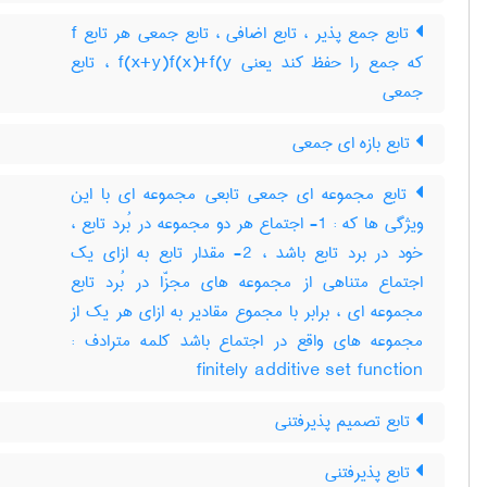
تابع جمع پذیر ، تابع اضافی ، تابع جمعی هر تابع f
که جمع را حفظ کند یعنی f(x+y)f(x)+f(y ، تابع
جمعی
تابع بازه ای جمعی
تابع مجموعه ای جمعی تابعی مجموعه ای با این
ویژگی ها که : 1- اجتماع هر دو مجموعه در بُرد تابع ،
خود در برد تابع باشد ، 2- مقدار تابع به ازای یک
اجتماع متناهی از مجموعه های مجزّا در بُرد تابع
مجموعه ای ، برابر با مجموع مقادیر به ازای هر یک از
مجموعه های واقع در اجتماع باشد کلمه مترادف :
finitely additive set function
تابع تصمیم پذیرفتنی
تابع پذیرفتنی