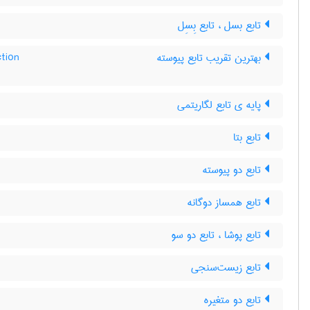
تابع بسل ، تابع بِسِل
tion
بهترین تقریب تابع پیوسته
پایه ی تابع لگاریتمی
تابع بتا
تابع دو پیوسته
تابع همساز دوگانه
تابع پوشا ، تابع دو سو
تابع زیست‌سنجی
تابع دو متغیره