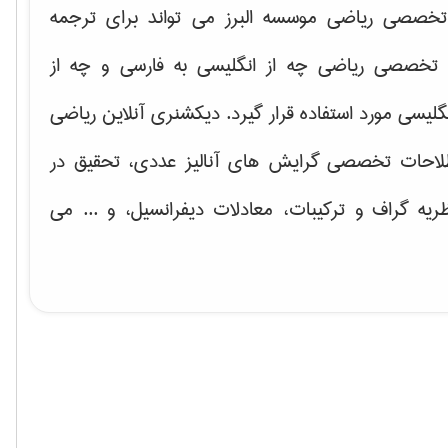
خصصی ریاضی موسسه البرز می تواند برای ترجمه
تخصصی ریاضی چه از انگلیسی به فارسی و چه از
گلیسی مورد استفاده قرار گیرد. دیکشنری آنلاین ریاضی
لاحات تخصصی گرایش های
آنالیز عددی، تحقیق در
ریه گراف و تركیبات، معادلات دیفرانسیل
، و ... می