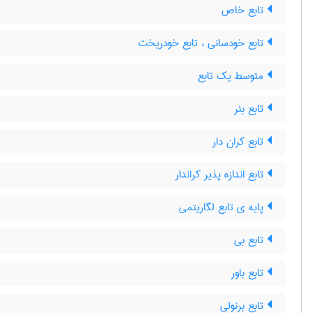
تابع خاص
تابع خودسانی ، تابع خودریخت
متوسط یک تابع
تابع بئر
تابع کران دار
تابع اندازه پذیر کراندار
پایه ی تابع لگاریتمی
تابع بی
تابع باور
تابع برنولی