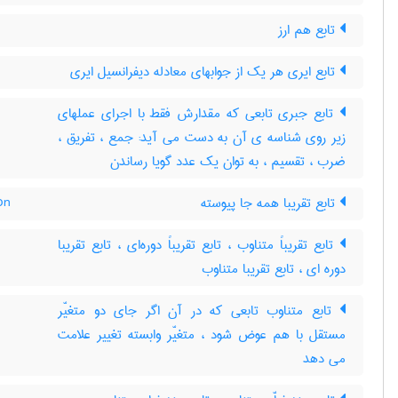
تابع هم ارز
تابع ایری هر یک از جوابهای معادله دیفرانسیل ایری
تابع جبری تابعی که مقدارش فقط با اجرای عملهای
زیر روی شناسه ی آن به دست می آید: جمع ، تفریق ،
ضرب ، تقسیم ، به توان یک عدد گویا رساندن
on
تابع تقریبا همه جا پیوسته
تابع تقریباً متناوب ، تابع تقریباً دوره‌ای ، تابع تقریبا
دوره ای ، تابع تقریبا متناوب
تابع متناوب تابعی که در آن اگر جای دو متغیّر
مستقل با هم عوض شود ، متغیّر وابسته تغییر علامت
می دهد