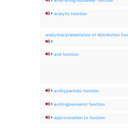
alternating multilinear function
analytic function
analytical presentation of distribution fun
and function
antihyperbolic function
antitrigonometric function
approximation to function