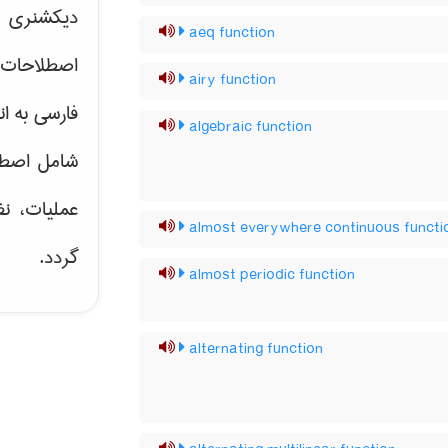
دیکشنری ت
aeq function
اصطلاحات 
airy function
فارسی به ان
algebraic function
شامل اصط
عملیات، نظ
almost everywhere continuous functi
گردد.
almost periodic function
alternating function