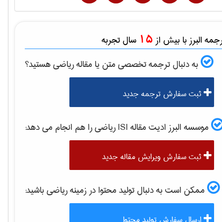
15
مه البرز با بیش از
سال تجربه
به دنبال ترجمه تخصصی متن یا مقاله
رياضی
هستید؟
ثبت سفارش ترجمه جدید
موسسه البرز ادیت مقاله ISI
رياضی
را هم انجام می دهد:
ثبت سفارش ویرایش مقاله جدید
ممکن است به دنبال تولید محتوا در زمینه
رياضی
باشید:
ارسال سفارش تولید محتوا