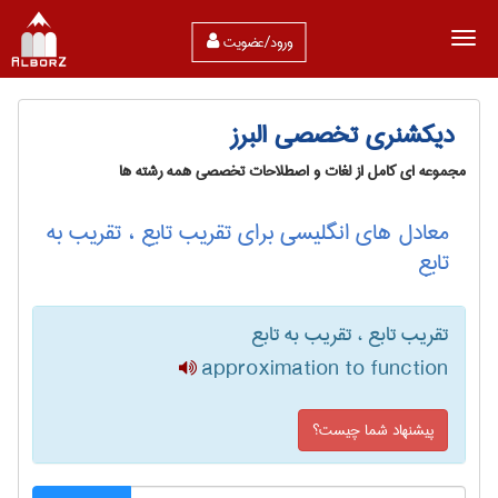
ورود/عضویت
دیکشنری تخصصی البرز
مجموعه ای کامل از لغات و اصطلاحات تخصصی همه رشته ها
معادل های انگلیسی برای تقریب تابع ، تقریب به
تابع
تقریب تابع ، تقریب به تابع
approximation to function
پیشنهاد شما چیست؟