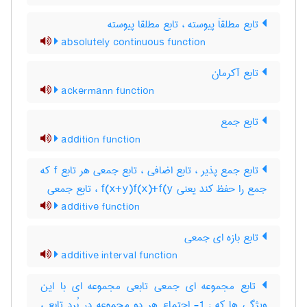
تابع مطلقاَ پیوسته ، تابع مطلقا پیوسته
absolutely continuous function
تابع آکرمان
ackermann function
تابع جمع
addition function
تابع جمع پذیر ، تابع اضافی ، تابع جمعی هر تابع f که
جمع را حفظ کند یعنی f(x+y)f(x)+f(y ، تابع جمعی
additive function
تابع بازه ای جمعی
additive interval function
تابع مجموعه ای جمعی تابعی مجموعه ای با این
ویژگی ها که : 1- اجتماع هر دو مجموعه در بُرد تابع ،