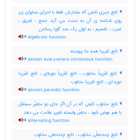
تابع جبری تابعی که مقدارش فقط با اجرای عملهای زیر
روی شناسه ی آن به دست می آید: جمع ، تفریق ،
ضرب ، تقسیم ، به توان یک عدد گویا رساندن
algebraic function
تابع تقریبا همه جا پیوسته
almost everywhere continuous function
تابع تقریباً متناوب ، تابع تقریباً دوره‌ای ، تابع تقریبا
دوره ای ، تابع تقریبا متناوب
almost periodic function
تابع متناوب تابعی که در آن اگر جای دو متغیّر مستقل
با هم عوض شود ، متغیّر وابسته تغییر علامت می دهد
alternating function
تابع چندخطّی متناوب ، تابع چندخطی متناوب