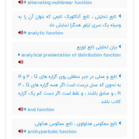
alternating multilinear function
تابع تحلیلی ، تابع آناکاویک تابعی که بتوان آن را به
وسیله یک سری تیلور همگرا نمایش داد
analytic function
بیان تحلیلی تابع توزیع
analytical presentation of distribution function
تابع وَ عملی در جبر منطقی روی گزاره های P ، Q و R
به نحوی که عمل درست است اگر همه گزاره های P ، Q
، R و صادق باشند ، و غلط است اگر دست کم یک گزاره
کاذب باشد
and function
تابع معکوس هذلولوی ، تابع معکوس هذلولی
antihyperbolic function