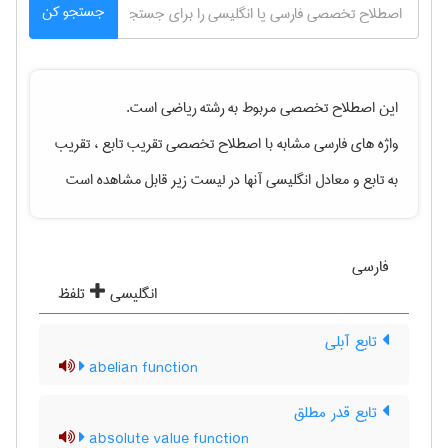
جستجو کن
این اصطلاح تخصصی مربوط به رشته
رياضی
است.
واژه های فارسی مشابه با اصطلاح تخصصی
تقریب تابع ، تقریب
به تابع
و معادل انگلیسی آنها در لیست زیر قابل مشاهده است
فارسی
انگلیسی
تلفظ
تابع آبلی
abelian function
تابع قدر مطلق
absolute value function