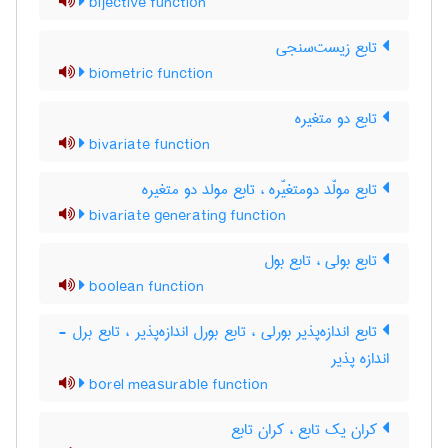
bijective function
تابع زیست‌سنجی
biometric function
تابع دو متغیره
bivariate function
تابع مولّد دومتغیّره ، تابع مولد دو متغیره
bivariate generating function
تابع بولی ، تابع بول
boolean function
تابع اندازه‌پذیر بورلی ، تابع بورل اندازه‌پذیر ، تابع برل -
اندازه پذیر
borel measurable function
کران یک تابع ، کران تابع