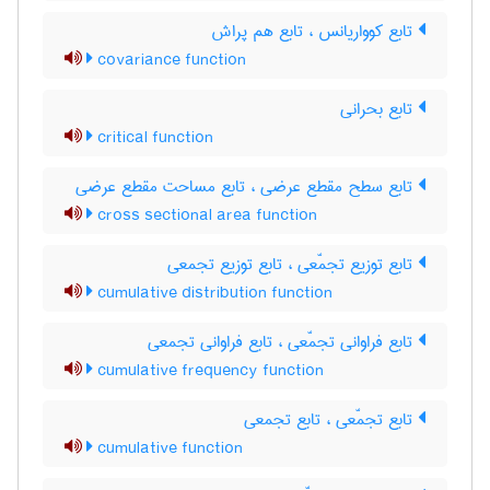
تابع کوواریانس ، تابع هم پراش
covariance function
تابع بحرانی
critical function
تابع سطح مقطع عرضی ، تابع مساحت مقطع عرضی
cross sectional area function
تابع توزیع تجمّعی ، تابع توزیع تجمعی
cumulative distribution function
تابع فراوانی تجمّعی ، تابع فراوانی تجمعی
cumulative frequency function
تابع تجمّعی ، تابع تجمعی
cumulative function