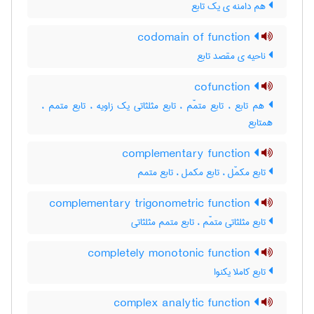
هم دامنه ی یک تابع
codomain of function
ناحیه ی مقصد تابع
cofunction
هم تابع ، تابع متمّم ، تابع مثلثاتی یک زاویه ، تابع متمم ،
همتابع
complementary function
تابع مکمّل ، تابع مکمل ، تابع متمم
complementary trigonometric function
تابع مثلثاتی متمّم ، تابع متمم مثلثاتی
completely monotonic function
تابع کاملا یکنوا
complex analytic function