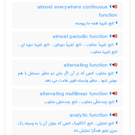
almost everywhere continuous
function
تابع تقریبا همه جا پیوسته
almost periodic function
تابع تقریباً متناوب ، تابع تقریباً دوره‌ای ، تابع تقریبا دوره ای ،
تابع تقریبا متناوب
alternating function
تابع متناوب تابعی که در آن اگر جای دو متغیّر مستقل با هم
عوض شود ، متغیّر وابسته تغییر علامت می دهد
alternating multilinear function
تابع چندخطّی متناوب ، تابع چندخطی متناوب
analytic function
تابع تحلیلی ، تابع آناکاویک تابعی که بتوان آن را به وسیله یک
سری تیلور همگرا نمایش داد