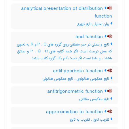
analytical presentation of distribution
function
بیان تحلیلی تابع توزیع
and function
تابع وَ عملی در جبر منطقی روی گزاره های P ، Q و R به نحوی
که عمل درست است اگر همه گزاره های P ، Q ، R و صادق
باشند ، و غلط است اگر دست کم یک گزاره کاذب باشد
antihyperbolic function
تابع معکوس هذلولوی ، تابع معکوس هذلولی
antitrigonometric function
تابع معکوس مثلثاتی
approximation to function
تقریب تابع ، تقریب به تابع