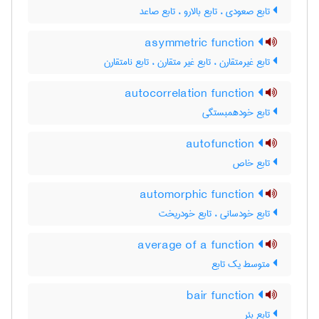
تابع صعودی ، تابع بالارو ، تابع صاعد
asymmetric function
تابع غیرمتقارن ، تابع غیر متقارن ، تابع نامتقارن
autocorrelation function
تابع خودهمبستگی
autofunction
تابع خاص
automorphic function
تابع خودسانی ، تابع خودریخت
average of a function
متوسط یک تابع
bair function
تابع بئر