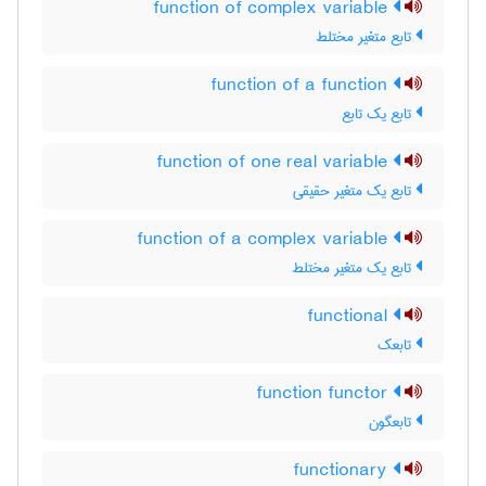
function of complex variable
تابع متغیر مختلط
function of a function
تابع یک تابع
function of one real variable
تابع یک متغیر حقیقی
function of a complex variable
تابع یک متغیر مختلط
functional
تابعک
function functor
تابعگون
functionary