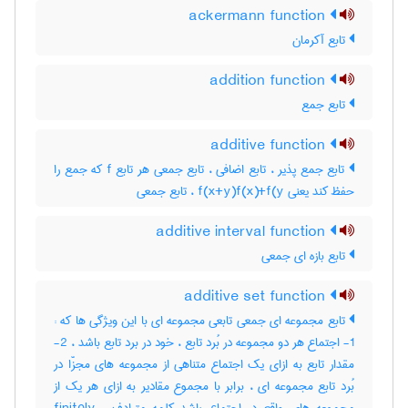
ackermann function
تابع آکرمان
addition function
تابع جمع
additive function
تابع جمع پذیر ، تابع اضافی ، تابع جمعی هر تابع f که جمع را
حفظ کند یعنی f(x+y)f(x)+f(y ، تابع جمعی
additive interval function
تابع بازه ای جمعی
additive set function
تابع مجموعه ای جمعی تابعی مجموعه ای با این ویژگی ها که :
1- اجتماع هر دو مجموعه در بُرد تابع ، خود در برد تابع باشد ، 2-
مقدار تابع به ازای یک اجتماع متناهی از مجموعه های مجزّا در
بُرد تابع مجموعه ای ، برابر با مجموع مقادیر به ازای هر یک از