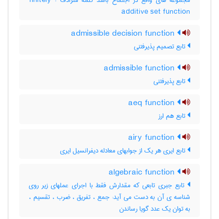
مجموعه های واقع در اجتماع باشد کلمه مترادف : finitely
additive set function
admissible decision function
تابع تصمیم پذیرفتنی
admissible function
تابع پذیرفتنی
aeq function
تابع هم ارز
airy function
تابع ایری هر یک از جوابهای معادله دیفرانسیل ایری
algebraic function
تابع جبری تابعی که مقدارش فقط با اجرای عملهای زیر روی
شناسه ی آن به دست می آید: جمع ، تفریق ، ضرب ، تقسیم ،
به توان یک عدد گویا رساندن