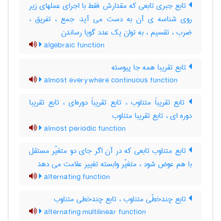
تابع جبری تابعی که مقدارش فقط با اجرای عملهای زیر
روی شناسه ی آن به دست می آید: جمع ، تفریق ،
ضرب ، تقسیم ، به توان یک عدد گویا رساندن
algebraic function
تابع تقریبا همه جا پیوسته
almost everywhere continuous function
تابع تقریباً متناوب ، تابع تقریباً دوره‌ای ، تابع تقریبا
دوره ای ، تابع تقریبا متناوب
almost periodic function
تابع متناوب تابعی که در آن اگر جای دو متغیّر مستقل
با هم عوض شود ، متغیّر وابسته تغییر علامت می دهد
alternating function
تابع چندخطّی متناوب ، تابع چندخطی متناوب
alternating multilinear function