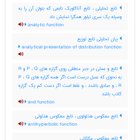
تابع تحلیلی ، تابع آناکاویک تابعی که بتوان آن را به
وسیله یک سری تیلور همگرا نمایش داد
analytic function
بیان تحلیلی تابع توزیع
analytical presentation of distribution function
تابع وَ عملی در جبر منطقی روی گزاره های P ، Q و R
به نحوی که عمل درست است اگر همه گزاره های P ، Q
، R و صادق باشند ، و غلط است اگر دست کم یک گزاره
کاذب باشد
and function
تابع معکوس هذلولوی ، تابع معکوس هذلولی
antihyperbolic function
تابع معکوس مثلثاتی