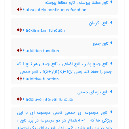
تابع مطلقاَ پیوسته ، تابع مطلقا پیوسته
absolutely continuous function
تابع آکرمان
ackermann function
تابع جمع
addition function
تابع جمع پذیر ، تابع اضافی ، تابع جمعی هر تابع f که
جمع را حفظ کند یعنی f(x+y)f(x)+f(y ، تابع جمعی
additive function
تابع بازه ای جمعی
additive interval function
تابع مجموعه ای جمعی تابعی مجموعه ای با این
ویژگی ها که : 1- اجتماع هر دو مجموعه در بُرد تابع ،
خود در برد تابع باشد ، 2- مقدار تابع به ازای یک اجتماع