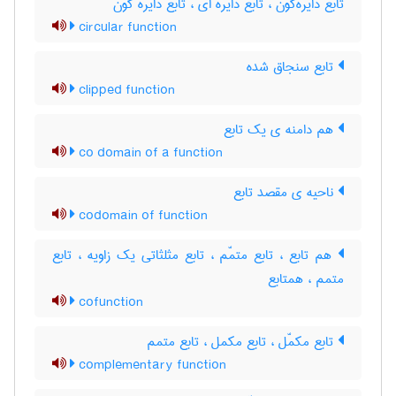
تابع دایره‌گون ، تابع دایره ای ، تابع دایره گون
circular function
تابع سنجاق شده
clipped function
هم دامنه ی یک تابع
co domain of a function
ناحیه ی مقصد تابع
codomain of function
هم تابع ، تابع متمّم ، تابع مثلثاتی یک زاویه ، تابع
متمم ، همتابع
cofunction
تابع مکمّل ، تابع مکمل ، تابع متمم
complementary function