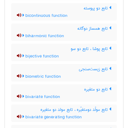
تابع دو پیوسته
bicontinuous function
تابع همساز دوگانه
biharmonic function
تابع پوشا ، تابع دو سو
bijective function
تابع زیست‌سنجی
biometric function
تابع دو متغیره
bivariate function
تابع مولّد دومتغیّره ، تابع مولد دو متغیره
bivariate generating function