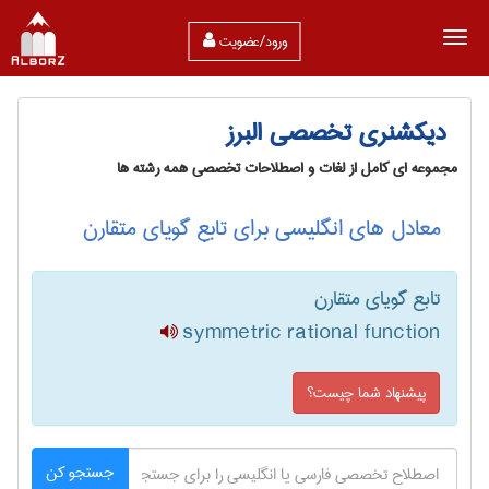
ورود/عضویت
دیکشنری تخصصی البرز
مجموعه ای کامل از لغات و اصطلاحات تخصصی همه رشته ها
معادل های انگلیسی برای تابع گویای متقارن
تابع گویای متقارن
symmetric rational function
پیشنهاد شما چیست؟
جستجو کن