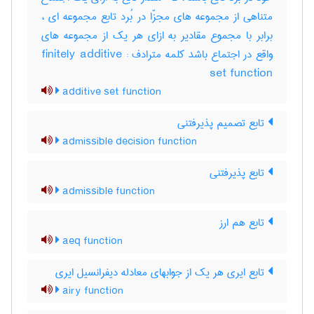
متناهی از مجموعه های مجزّا در بُرد تابع مجموعه ای ،
برابر با مجموع مقادیر به ازای هر یک از مجموعه های
واقع در اجتماع باشد کلمه مترادف : finitely additive
set function
additive set function
تابع تصمیم پذیرفتنی
admissible decision function
تابع پذیرفتنی
admissible function
تابع هم ارز
aeq function
تابع ایری هر یک از جوابهای معادله دیفرانسیل ایری
airy function