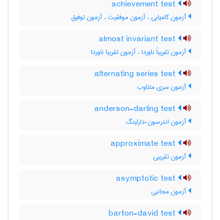
achievement test
آزمون کامیابی ، آزمون موفقیت ، آزمون توفیق
almost invariant test
آزمون تقریباً ناوردا ، آزمون تقریبا ناوردا
alternating series test
آزمون سری متناوب
anderson-darling test
آزمون اندرسون-دارلینگ
approximate test
آزمون تقریبی
asymptotic test
آزمون مجانبی
barton-david test