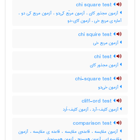
chi square test
آزمون مجذور کای ، آزمون مربّع کی‌دو ، آزمون مربع کی دو ،
آماره ی مربع خی ، آزمون کای-دو
chi squire test
آزمون مربع خی
chi test
آزمون مجذور کای
chi-square test
آزمون خی‌دو
cliff-ord test
آزمون کلیف-آرد ، آزمون کلیف-اُرد
comparison test
آزمون مقایسه ، قاعده‌ی مقایسه ، قاعده ی مقایسه ، آزمون
مقایسه ای ، آزمون همسنج ، آزمون همسنجش