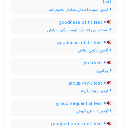
test
آزمون نسبت احتمال دنباله‌ای تعمیم‌یافته
goodness of fit test
تست خوبی انطباق ، آزمون نیکویی برازش
goodness-of-fit test
آزمون نیکویی برازش
greatest
بزرگترین
group rank test
آزمون رتبه‌ای گروهی
group sequential test
آزمون دنباله‌ای گروهی
grouped data rank test