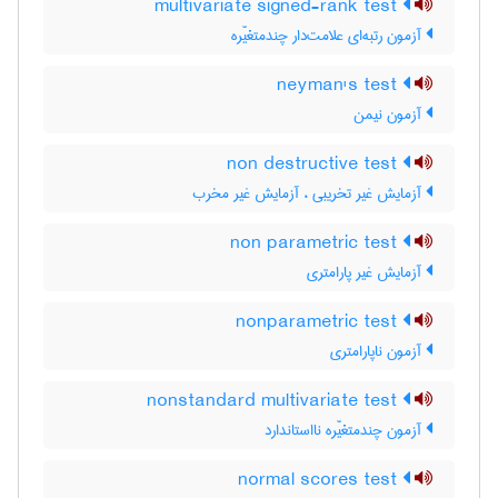
multivariate signed-rank test
آزمون رتبه‌ای علامت‌دار چندمتغیّره
neyman's test
آزمون نیمن
non destructive test
آزمایش غیر تخریبی ، آزمایش غیر مخرب
non parametric test
آزمایش غیر پارامتری
nonparametric test
آزمون ناپارامتری
nonstandard multivariate test
آزمون چندمتغیّره نااستاندارد
normal scores test