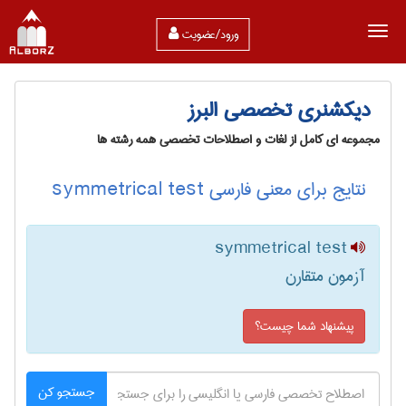
ورود/عضویت
دیکشنری تخصصی البرز
مجموعه ای کامل از لغات و اصطلاحات تخصصی همه رشته ها
نتایج برای معنی فارسی symmetrical test
symmetrical test
آزمون متقارن
پیشنهاد شما چیست؟
جستجو کن