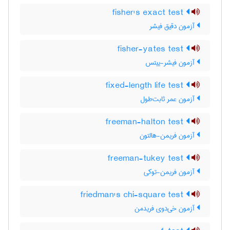
fisher's exact test
آزمون دقیق فیشر
fisher-yates test
آزمون فیشر-ییتس
fixed-length life test
آزمون عمر ثابت‌طول
freeman-halton test
آزمون فریمن-هالتون
freeman-tukey test
آزمون فریمن-توکی
friedman's chi-square test
آزمون خی‌دوی فریدمن