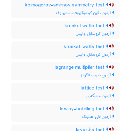
kolmogorov-smirnov symmetry test
آزمون تقارن کولموگوروف-اسمیرنوف
kruskal wallis test
آزمون کروسکال-والیس
kruskal-wallis test
آزمون کروسکال-والیس
lagrange multiplier test
آزمون ضریب لاگرانژ
lattice test
آزمون مشبّکه‌ای
lawley-hotelling test
آزمون لالی-هتلینگ
layard's test