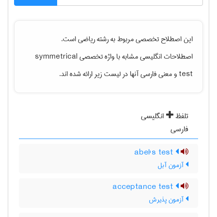
این اصطلاح تخصصی مربوط به رشته
رياضی
است.
اصطلاحات انگلیسی مشابه با واژه تخصصی
symmetrical
test
و معنی فارسی آنها در لیست زیر ارائه شده اند.
تلفظ
انگلیسی
فارسی
abel's test
آزمون آبل
acceptance test
آزمون پذیرش