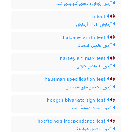
آزمون رتبه‌ای داده‌های گروه‌بندی شده
h test
آزمایش H ، H-آزمایش
haldane-smith test
آزمون هالدِین-اسمیت
hartley's f-max test
آزمون F-ماکس هارتلی
hausman specification test
آزمون مشخص‌سازی هاوسمان
hodges bivariate sign test
آزمون علامت دومتغیّره هاجز
hoeffding's independence test
آزمون استقلال هوفدینگ