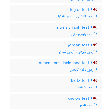
integral test
آزمون انتگرالی ، آزمون انتگرال
intrinsic rank test
آزمون رتبه‌ای ذاتی
jordan test
آزمون ژوردان ، آزمون ژردان
kannemann's incidence test
آزمون وقوع کانه‌من
klotz test
آزمون کلوتس
knox's test
آزمون ناکْس