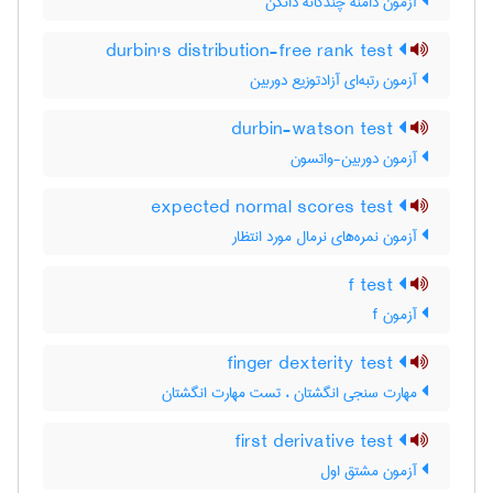
آزمون دامنه چندگانه دانکن
durbin's distribution-free rank test
آزمون رتبه‌ای آزادتوزیع دوربین
durbin-watson test
آزمون دوربین-واتسون
expected normal scores test
آزمون نمره‌های نرمال مورد انتظار
f test
آزمون f
finger dexterity test
مهارت سنجی انگشتان ، تست مهارت انگشتان
first derivative test
آزمون مشتق اول