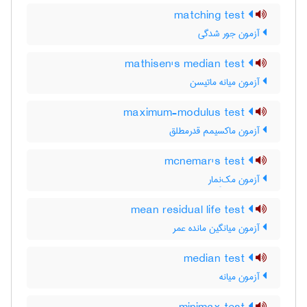
matching test
آزمون جور شدگی
mathisen's median test
آزمون میانه ماتیسن
maximum-modulus test
آزمون ماکسیمم قدرمطلق
mcnemar's test
آزمون مک‌نِمار
mean residual life test
آزمون میانگین مانده عمر
median test
آزمون میانه