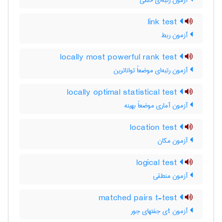
آزمون رتبه‌ای خطی
link test
آزمون ربط
locally most powerful rank test
آزمون رتبه‌ای موضعاً تواناترین
locally optimal statistical test
آزمون آماری موضعاً بهینه
location test
آزمون مکان
logical test
آزمون منطقی
matched pairs t-test
آزمون tی جفتهای جور