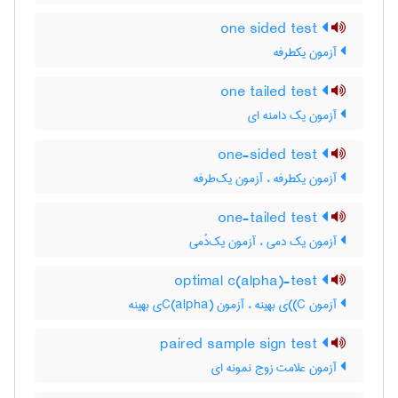
one sided test
آزمون یکطرفه
one tailed test
آزمون یک دامنه ای
one-sided test
آزمون یکطرفه ، آزمون یک‌طرفه
one-tailed test
آزمون یک دمی ، آزمون یک‌دُمی
optimal c(alpha)-test
آزمون C)‌)ی بهینه ، آزمون C(‌‌a‌l‌p‌h‌a)ی بهینه
paired sample sign test
آزمون علامت زوج نمونه ای