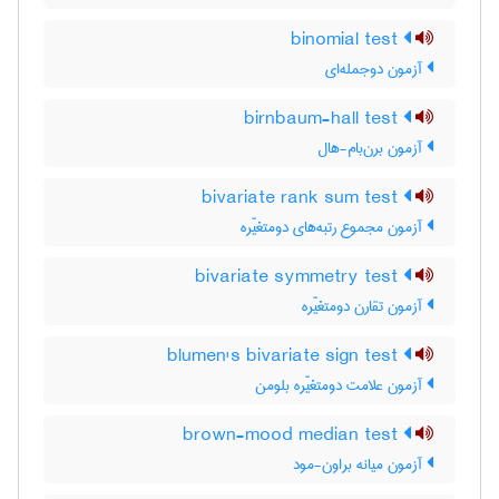
binomial test
آزمون دوجمله‌ای
birnbaum-hall test
آزمون برن‌بام-هال
bivariate rank sum test
آزمون مجموع رتبه‌های دومتغیّره
bivariate symmetry test
آزمون تقارن دومتغیّره
blumen's bivariate sign test
آزمون علامت دومتغیّره بلومن
brown-mood median test
آزمون میانه براون-مود