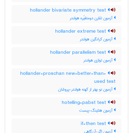
hollander bivariate symmetry test
آزمون تقارن دومتغیّره هولندر
hollander extreme test
آزمون کرانگین هولندر
hollander parallelism test
آزمون توازی هولندر
hollander-proschan new-better-than-
used test
آزمون نو بهتر از کهنه هولندر-پروشان
hotelling-pabst test
آزمون هتلینگ-پبست
if-then test
آزمون اگر-آن‌گاهی