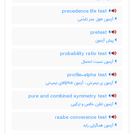
precedence life test
آزمون طول عمر تقدّمی
pretest
پیش آزمون
probability ratio test
آزمون نسبت احتمال
profile-alpha test
آزمون ی نیمرخی ، آزمون ‌a‌l‌p‌h‌aی نیمرخی
pure and combined symmetry test
آزمون تقارن خالص و ترکیبی
raabe converence test
آزمون همگرایی رابه