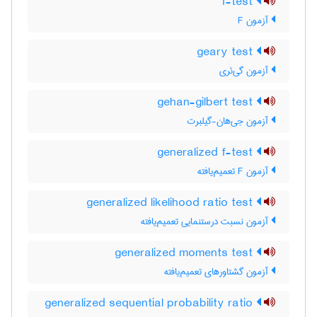
f-test
آزمون F
geary test
آزمون گی‌ئری
gehan-gilbert test
آزمون جی‌هان-گیلبرت
generalized f-test
آزمون F تعمیم‌یافته
generalized likelihood ratio test
آزمون نسبت درستنمایی تعمیم‌یافته
generalized moments test
آزمون گشتاورهای تعمیم‌یافته
generalized sequential probability ratio