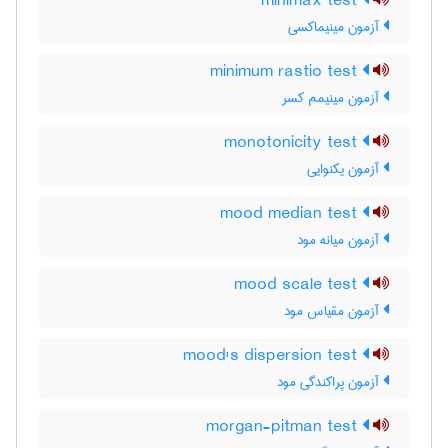
minimax test
آزمون مینیماکسی
minimum rastio test
آزمون مینیمم کسر
monotonicity test
آزمون یکنوایی
mood median test
آزمون میانه مود
mood scale test
آزمون مقیاس مود
mood's dispersion test
آزمون پراکندگی مود
morgan-pitman test