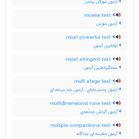
آزمون مورگان-پیتمن
moses test
آزمون موزس
most powerful test
تواناترین آزمون
most stringent test
سختگیرانه‌ترین آزمون
multi stage test
آزمون چندمرحله‌ای ، آزمون چند مرحله ای
multidimensional runs test
آزمون گردش چندبُعدی
multiple comparisons test
آزمون مقایسه ای چندگانه