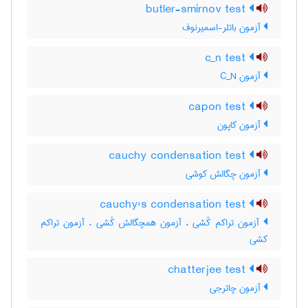
butler-smirnov test
آزمون باتلر-اسمیرنوف
c_n test
آزمون C‌_‌N
capon test
آزمون کاپون
cauchy condensation test
آزمون چگالش کوشی
cauchy's condensation test
آزمون تراکم کُشی ، آزمون همچگالش کُشی ، آزمون تراکم
کشی
chatterjee test
آزمون چاترجی