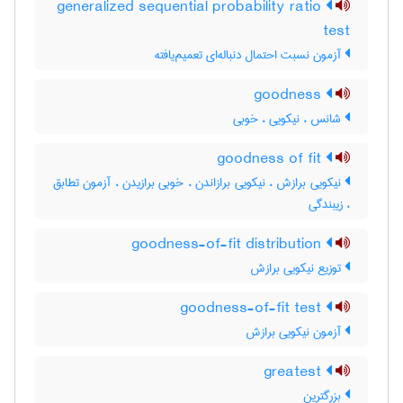
generalized sequential probability ratio
test
آزمون نسبت احتمال دنباله‌ای تعمیم‌یافته
goodness
شانس ، نیکویی ، خوبی
goodness of fit
نیکویی برازش ، نیکویی برازاندن ، خوبی برازیدن ، آزمون تطابق
، زیبندگی
goodness-of-fit distribution
توزیع نیکویی برازش
goodness-of-fit test
آزمون نیکویی برازش
greatest
بزرگترین