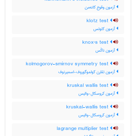
آزمون وقوع کانه‌من
klotz test
آزمون کلوتس
knox's test
آزمون ناکْس
kolmogorov-smirnov symmetry test
آزمون تقارن کولموگوروف-اسمیرنوف
kruskal wallis test
آزمون کروسکال-والیس
kruskal-wallis test
آزمون کروسکال-والیس
lagrange multiplier test