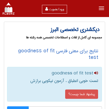
ورود/عضویت
دیکشنری تخصصی البرز
مجموعه ای کامل از لغات و اصطلاحات تخصصی همه رشته ها
نتایج برای معنی فارسی goodness of fit
test
goodness of fit test
تست خوبی انطباق ، آزمون نیکویی برازش
پیشنهاد شما چیست؟