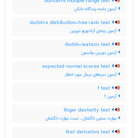
duncan's multiple range test
آزمون دامنه چندگانه دانکن
durbin's distribution-free rank test
آزمون رتبه‌ای آزادتوزیع دوربین
durbin-watson test
آزمون دوربین-واتسون
expected normal scores test
آزمون نمره‌های نرمال مورد انتظار
f test
آزمون f
finger dexterity test
مهارت سنجی انگشتان ، تست مهارت انگشتان
first derivative test