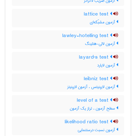
آزمون ضریب لاگرانژ
lattice test
آزمون مشبّکه‌ای
lawley-hotelling test
آزمون لالی-هتلینگ
layard's test
آزمون لایارد
leibniz test
آزمون لایپنیتس ، آزمون لایپنیتز
level of a test
سطح آزمون ، تراز یک آزمون
likelihood ratio test
آزمون نسبت درستنمایی