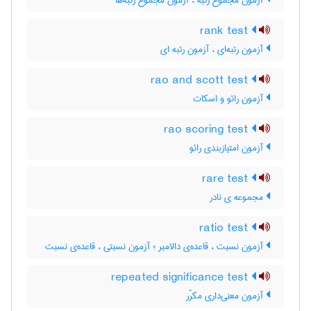
آزمون مجموع رتبه ، آزمون مجموع رتبه‌ها
rank test
آزمون رتبه‌ای ، آزمون رتبه ای
rao and scott test
آزمون رائو و اسکات
rao scoring test
آزمون امتیازبندی رائو
rare test
مجموعه ی نادر
ratio test
آزمون نسبت ، قاعده‌ی دالامبر ؛ آزمون نسبتی ، قاعده‌ی نسبت
repeated significance test
آزمون معنی‌داری مکرّر