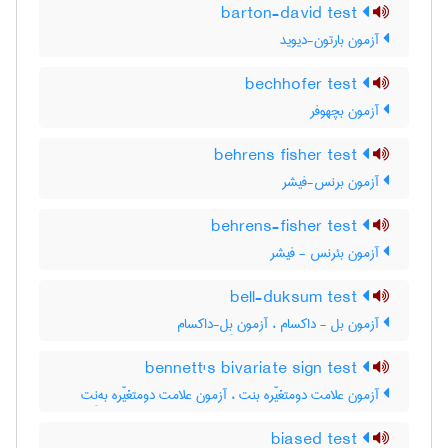
barton-david test
آزمون بارتون-دیوید
bechhofer test
آزمون بچهوفر
behrens fisher test
آزمون برنس-فیشر
behrens-fisher test
آزمون بئرنس - فیشر
bell-duksum test
آزمون بل - داکسام ، آزمون بِل-داکسام
bennett's bivariate sign test
آزمون علامت دومتغیّره بنت ، آزمون علامت دومتغیّره به‌نِت
biased test