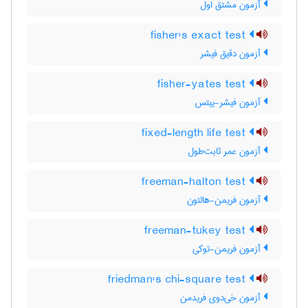
آزمون مشتق اول
fisher's exact test
آزمون دقیق فیشر
fisher-yates test
آزمون فیشر-ییتس
fixed-length life test
آزمون عمر ثابت‌طول
freeman-halton test
آزمون فریمن-هالتون
freeman-tukey test
آزمون فریمن-توکی
friedman's chi-square test
آزمون خی‌دوی فریدمن