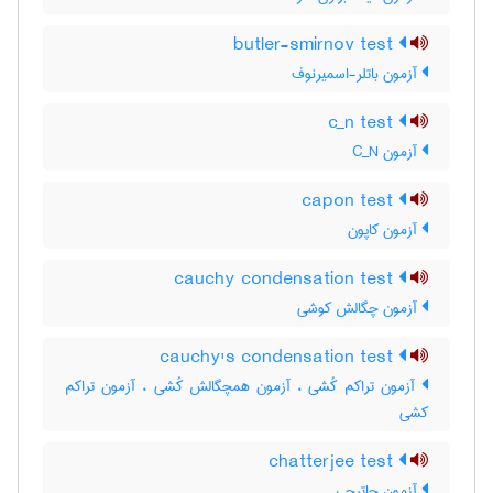
butler-smirnov test
آزمون باتلر-اسمیرنوف
c_n test
آزمون C‌_‌N
capon test
آزمون کاپون
cauchy condensation test
آزمون چگالش کوشی
cauchy's condensation test
آزمون تراکم کُشی ، آزمون همچگالش کُشی ، آزمون تراکم
کشی
chatterjee test
آزمون چاترجی