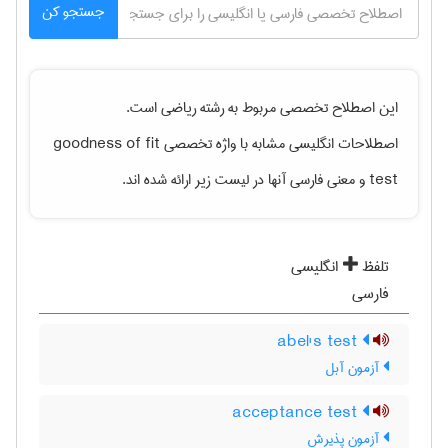
جستجو کن
این اصطلاح تخصصی مربوط به رشته
رياضی
است.
اصطلاحات انگلیسی مشابه با واژه تخصصی
goodness of fit
test
و معنی فارسی آنها در لیست زیر ارائه شده اند.
تلفظ
انگلیسی
فارسی
abel's test
آزمون آبل
acceptance test
آزمون پذیرش