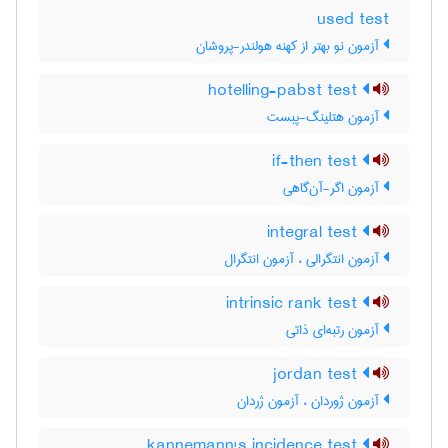
used test
آزمون نو بهتر از کهنه هولندر-پروشان
hotelling-pabst test
آزمون هتلینگ-پبست
if-then test
آزمون اگر-آن‌گاهی
integral test
آزمون انتگرالی ، آزمون انتگرال
intrinsic rank test
آزمون رتبه‌ای ذاتی
jordan test
آزمون ژوردان ، آزمون ژردان
kannemann's incidence test