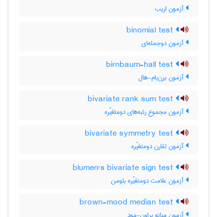
آزمون اریب
binomial test
آزمون دوجمله‌ای
birnbaum-hall test
آزمون برن‌بام-هال
bivariate rank sum test
آزمون مجموع رتبه‌های دومتغیّره
bivariate symmetry test
آزمون تقارن دومتغیّره
blumen's bivariate sign test
آزمون علامت دومتغیّره بلومن
brown-mood median test
آزمون میانه براون-مود