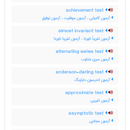
achievement test
آزمون کامیابی ، آزمون موفقیت ، آزمون توفیق
almost invariant test
آزمون تقریباً ناوردا ، آزمون تقریبا ناوردا
alternating series test
آزمون سری متناوب
anderson-darling test
آزمون اندرسون-دارلینگ
approximate test
آزمون تقریبی
asymptotic test
آزمون مجانبی