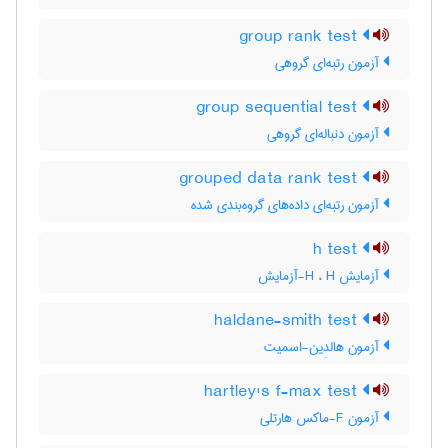
group rank test
آزمون رتبه‌ای گروهی
group sequential test
آزمون دنباله‌ای گروهی
grouped data rank test
آزمون رتبه‌ای داده‌های گروه‌بندی شده
h test
آزمایش H ، H-آزمایش
haldane-smith test
آزمون هالدِین-اسمیت
hartley's f-max test
آزمون F-ماکس هارتلی