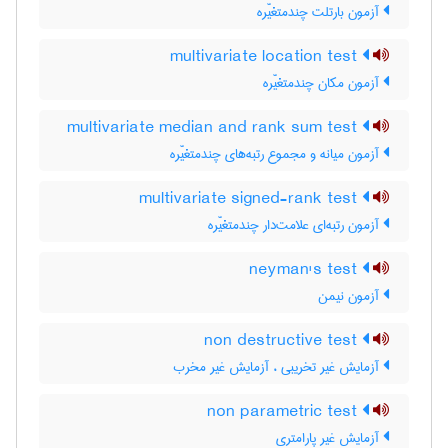
آزمون بارتلت چندمتغیّره
multivariate location test
آزمون مکان چندمتغیّره
multivariate median and rank sum test
آزمون میانه و مجموع رتبه‌های چندمتغیّره
multivariate signed-rank test
آزمون رتبه‌ای علامت‌دار چندمتغیّره
neyman's test
آزمون نیمن
non destructive test
آزمایش غیر تخریبی ، آزمایش غیر مخرب
non parametric test
آزمایش غیر پارامتری