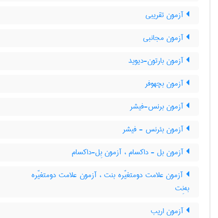
آزمون تقریبی
آزمون مجانبی
آزمون بارتون-دیوید
آزمون بچهوفر
آزمون برنس-فیشر
آزمون بئرنس - فیشر
آزمون بل - داکسام ، آزمون بِل-داکسام
آزمون علامت دومتغیّره بنت ، آزمون علامت دومتغیّره
به‌نِت
آزمون اریب