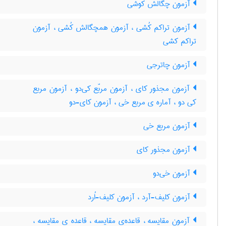
آزمون چگالش کوشی
آزمون تراکم کُشی ، آزمون همچگالش کُشی ، آزمون
تراکم کشی
آزمون چاترجی
آزمون مجذور کای ، آزمون مربّع کی‌دو ، آزمون مربع
کی دو ، آماره ی مربع خی ، آزمون کای-دو
آزمون مربع خی
آزمون مجذور کای
آزمون خی‌دو
آزمون کلیف-آرد ، آزمون کلیف-اُرد
آزمون مقایسه ، قاعده‌ی مقایسه ، قاعده ی مقایسه ،