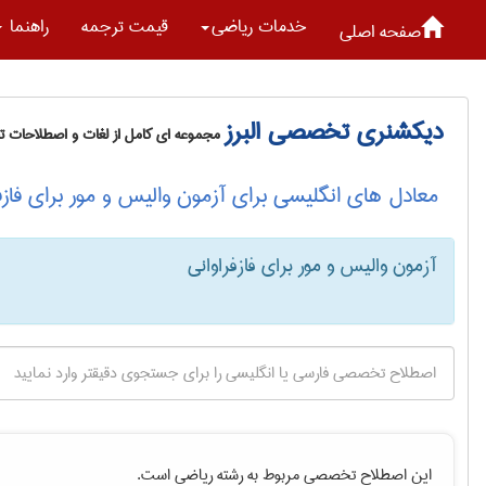
خدمات رياضی
قیمت ترجمه
راهنما
صفحه اصلی
دیکشنری تخصصی البرز
مجموعه ای کامل از لغات و اصطلاحات 
معادل های انگلیسی برای آزمون والیس و مور برای فازف
آزمون والیس و مور برای فازفراوانی
این اصطلاح تخصصی مربوط به رشته
رياضی
است.