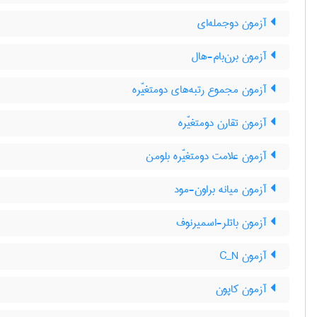
آزمون دوجمله‌ای
آزمون برن‌بام-هال
آزمون مجموع رتبه‌های دومتغیّره
آزمون تقارن دومتغیّره
آزمون علامت دومتغیّره بلومن
آزمون میانه براون-مود
آزمون باتلر-اسمیرنوف
آزمون C‌_‌N
آزمون کاپون