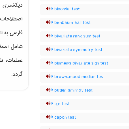
دیکشنری ت
binomial test
اصطلاحات 
birnbaum-hall test
فارسی به ان
bivariate rank sum test
شامل اصط
bivariate symmetry test
عملیات، نظ
blumen's bivariate sign test
گردد.
brown-mood median test
butler-smirnov test
c_n test
capon test