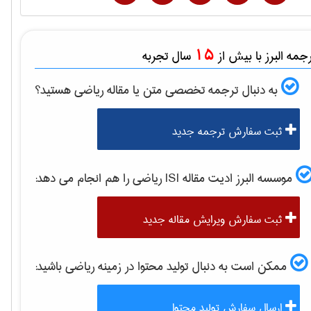
15
مه البرز با بیش از
سال تجربه
به دنبال ترجمه تخصصی متن یا مقاله
رياضی
هستید؟
ثبت سفارش ترجمه جدید
موسسه البرز ادیت مقاله ISI
رياضی
را هم انجام می دهد:
ثبت سفارش ویرایش مقاله جدید
ممکن است به دنبال تولید محتوا در زمینه
رياضی
باشید:
ارسال سفارش تولید محتوا