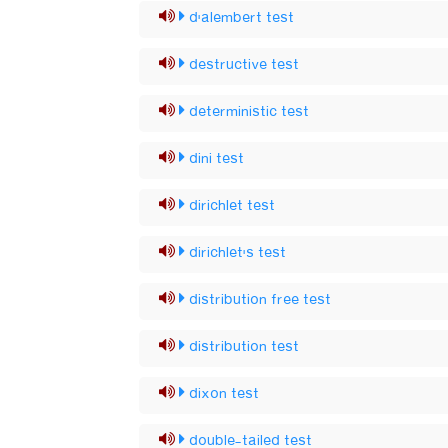
d'alembert test
destructive test
deterministic test
dini test
dirichlet test
dirichlet's test
distribution free test
distribution test
dixon test
double-tailed test