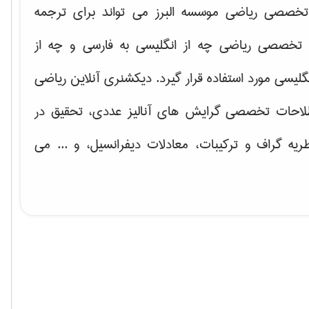
خصصی ریاضی موسسه البرز می تواند برای ترجمه
تخصصی ریاضی چه از انگلیسی به فارسی و چه از
گلیسی مورد استفاده قرار گیرد. دیکشنری آنلاین ریاضی
لاحات تخصصی گرایش های
آنالیز عددی، تحقیق در
ریه گراف و تركیبات، معادلات دیفرانسیل
، و ... می