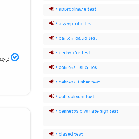
approximate test
asymptotic test
barton-david test
bechhofer test
ترجمه
behrens fisher test
behrens-fisher test
bell-duksum test
bennett's bivariate sign test
biased test