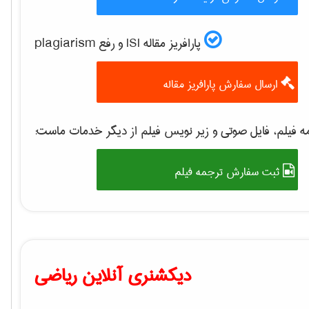
پارافریز مقاله ISI و رفع plagiarism
ارسال سفارش پارافریز مقاله
 فیلم، فایل صوتی و زیر نویس فیلم از دیگر خدمات ماست:
ثبت سفارش ترجمه فیلم
دیکشنری آنلاین ریاضی