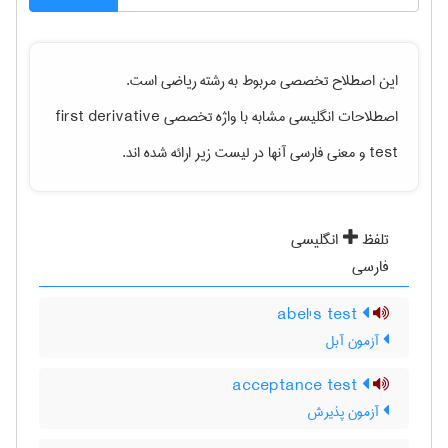
این اصطلاح تخصصی مربوط به رشته
رياضی
است.
اصطلاحات انگلیسی مشابه با واژه تخصصی
first derivative
test
و معنی فارسی آنها در لیست زیر ارائه شده اند.
تلفظ
انگلیسی
فارسی
abel's test
آزمون آبل
acceptance test
آزمون پذیرش