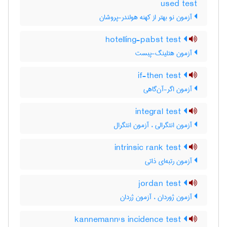
used test
آزمون نو بهتر از کهنه هولندر-پروشان
hotelling-pabst test
آزمون هتلینگ-پبست
if-then test
آزمون اگر-آن‌گاهی
integral test
آزمون انتگرالی ، آزمون انتگرال
intrinsic rank test
آزمون رتبه‌ای ذاتی
jordan test
آزمون ژوردان ، آزمون ژردان
kannemann's incidence test