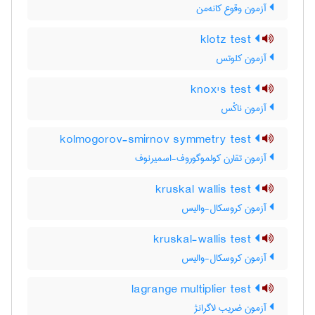
آزمون وقوع کانه‌من
klotz test
آزمون کلوتس
knox's test
آزمون ناکْس
kolmogorov-smirnov symmetry test
آزمون تقارن کولموگوروف-اسمیرنوف
kruskal wallis test
آزمون کروسکال-والیس
kruskal-wallis test
آزمون کروسکال-والیس
lagrange multiplier test
آزمون ضریب لاگرانژ