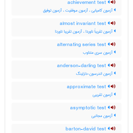
achievement test
آزمون کامیابی ، آزمون موفقیت ، آزمون توفیق
almost invariant test
آزمون تقریباً ناوردا ، آزمون تقریبا ناوردا
alternating series test
آزمون سری متناوب
anderson-darling test
آزمون اندرسون-دارلینگ
approximate test
آزمون تقریبی
asymptotic test
آزمون مجانبی
barton-david test