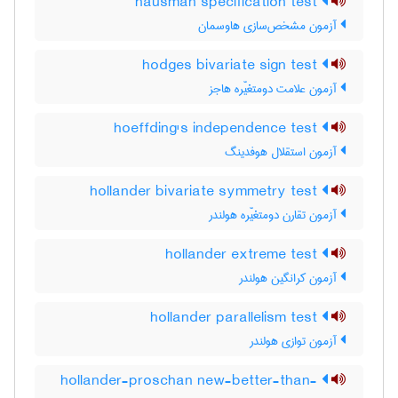
hausman specification test
آزمون مشخص‌سازی هاوسمان
hodges bivariate sign test
آزمون علامت دومتغیّره هاجز
hoeffding's independence test
آزمون استقلال هوفدینگ
hollander bivariate symmetry test
آزمون تقارن دومتغیّره هولندر
hollander extreme test
آزمون کرانگین هولندر
hollander parallelism test
آزمون توازی هولندر
hollander-proschan new-better-than-