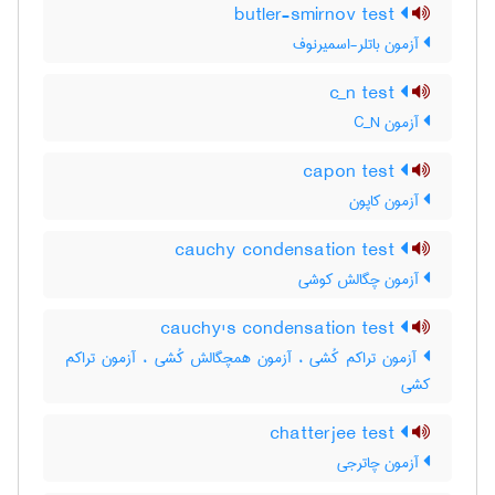
butler-smirnov test
آزمون باتلر-اسمیرنوف
c_n test
آزمون C‌_‌N
capon test
آزمون کاپون
cauchy condensation test
آزمون چگالش کوشی
cauchy's condensation test
آزمون تراکم کُشی ، آزمون همچگالش کُشی ، آزمون تراکم
کشی
chatterjee test
آزمون چاترجی