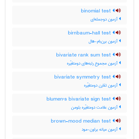
binomial test
آزمون دوجمله‌ای
birnbaum-hall test
آزمون برن‌بام-هال
bivariate rank sum test
آزمون مجموع رتبه‌های دومتغیّره
bivariate symmetry test
آزمون تقارن دومتغیّره
blumen's bivariate sign test
آزمون علامت دومتغیّره بلومن
brown-mood median test
آزمون میانه براون-مود