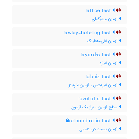
lattice test
آزمون مشبّکه‌ای
lawley-hotelling test
آزمون لالی-هتلینگ
layard's test
آزمون لایارد
leibniz test
آزمون لایپنیتس ، آزمون لایپنیتز
level of a test
سطح آزمون ، تراز یک آزمون
likelihood ratio test
آزمون نسبت درستنمایی