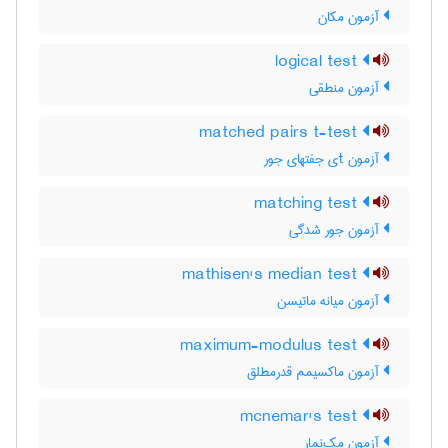
آزمون مکان
logical test
آزمون منطقی
matched pairs t-test
آزمون tی جفتهای جور
matching test
آزمون جور شدگی
mathisen's median test
آزمون میانه ماتیسن
maximum-modulus test
آزمون ماکسیمم قدرمطلق
mcnemar's test
آزمون مک‌نِمار