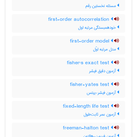
مسئله نخستین رقم
first-order autocorrelation
خودهمبستگی مرتبه اول
first-order model
مدل مرتبه اوّل
fisher's exact test
آزمون دقیق فیشر
fisher-yates test
آزمون فیشر-ییتس
fixed-length life test
آزمون عمر ثابت‌طول
freeman-halton test
آزمون فریمن-هالتون