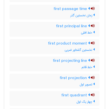
first passage time
زمان نخستین گذر
first principal line
خط افقی
first product moment
نخستین گشتاور ضربی
first projecting line
خط قائم
first projection
تصویر اول
first quadrant
چهار یک اول