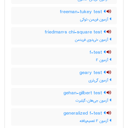
freeman-tukey test
آزمون فریمن-توکی
friedman's chi-square test
آزمون خی‌دوی فریدمن
f-test
آزمون F
geary test
آزمون گی‌ئری
gehan-gilbert test
آزمون جی‌هان-گیلبرت
generalized f-test
آزمون F تعمیم‌یافته