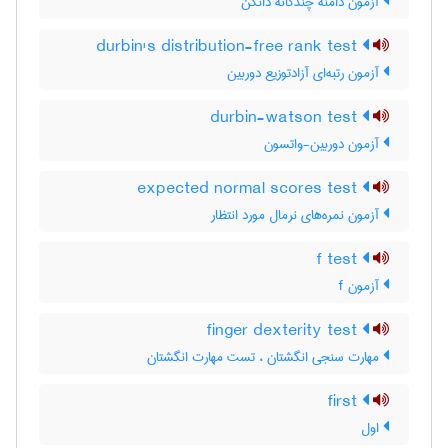
آزمون دامنه چندگانه دانکن
durbin's distribution-free rank test
آزمون رتبه‌ای آزادتوزیع دوربین
durbin-watson test
آزمون دوربین-واتسون
expected normal scores test
آزمون نمره‌های نرمال مورد انتظار
f test
آزمون f
finger dexterity test
مهارت سنجی انگشتان ، تست مهارت انگشتان
first
اول