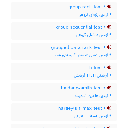
group rank test
آزمون رتبه‌ای گروهی
group sequential test
آزمون دنباله‌ای گروهی
grouped data rank test
آزمون رتبه‌ای داده‌های گروه‌بندی شده
h test
آزمایش H ، H-آزمایش
haldane-smith test
آزمون هالدِین-اسمیت
hartley's f-max test
آزمون F-ماکس هارتلی