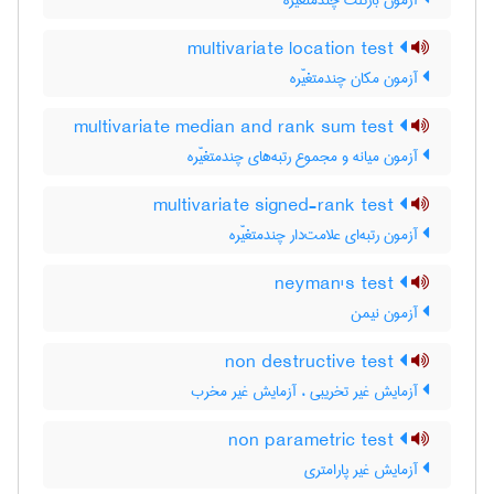
آزمون بارتلت چندمتغیّره
multivariate location test
آزمون مکان چندمتغیّره
multivariate median and rank sum test
آزمون میانه و مجموع رتبه‌های چندمتغیّره
multivariate signed-rank test
آزمون رتبه‌ای علامت‌دار چندمتغیّره
neyman's test
آزمون نیمن
non destructive test
آزمایش غیر تخریبی ، آزمایش غیر مخرب
non parametric test
آزمایش غیر پارامتری