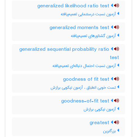
generalized likelihood ratio test
آزمون نسبت درستنمایی تعمیم‌یافته
generalized moments test
آزمون گشتاورهای تعمیم‌یافته
generalized sequential probability ratio
test
آزمون نسبت احتمال دنباله‌ای تعمیم‌یافته
goodness of fit test
تست خوبی انطباق ، آزمون نیکویی برازش
goodness-of-fit test
آزمون نیکویی برازش
greatest
بزرگترین