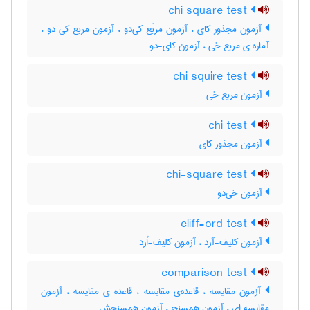
chi square test
آزمون مجذور کای ، آزمون مربّع کی‌دو ، آزمون مربع کی دو ،
آماره ی مربع خی ، آزمون کای-دو
chi squire test
آزمون مربع خی
chi test
آزمون مجذور کای
chi-square test
آزمون خی‌دو
cliff-ord test
آزمون کلیف-آرد ، آزمون کلیف-اُرد
comparison test
آزمون مقایسه ، قاعده‌ی مقایسه ، قاعده ی مقایسه ، آزمون
مقایسه ای ، آزمون همسنج ، آزمون همسنجش