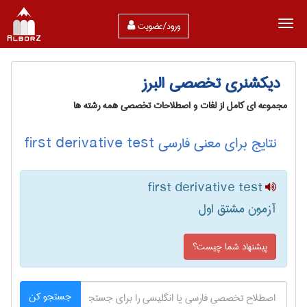
ورود/عضویت
دیکشنری تخصصی البرز
مجموعه ای کامل از لغات و اصطلاحات تخصصی همه رشته ها
نتایج برای معنی فارسی first derivative test
first derivative test
آزمون مشتق اول
پیشنهاد شما چیست؟
جستجو کن