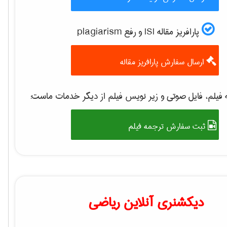
پارافریز مقاله ISI و رفع plagiarism
ارسال سفارش پارافریز مقاله
فیلم، فایل صوتی و زیر نویس فیلم از دیگر خدمات ماست:
ثبت سفارش ترجمه فیلم
دیکشنری آنلاین ریاضی