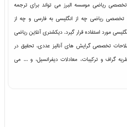
خصصی ریاضی موسسه البرز می تواند برای ترجمه
تخصصی ریاضی چه از انگلیسی به فارسی و چه از
گلیسی مورد استفاده قرار گیرد. دیکشنری آنلاین ریاضی
لاحات تخصصی گرایش های
آنالیز عددی، تحقیق در
ریه گراف و تركیبات، معادلات دیفرانسیل
، و ... می