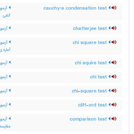
cauchy's condensation test
آزمون
کشی
chatterjee test
آزمون
chi square test
آزمون 
آماره ی
chi squire test
آزمون
chi test
آزمون
chi-square test
آزمون
cliff-ord test
آزمون 
comparison test
آزمون
مقایسه