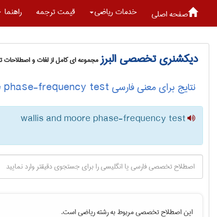
خدمات رياضی
قیمت ترجمه
راهنما
صفحه اصلی
دیکشنری تخصصی البرز
مجموعه ای کامل از لغات و اصطلاحات 
نتایج برای معنی فارسی wallis and moore phase-frequency test
wallis and moore phase-frequency test
این اصطلاح تخصصی مربوط به رشته
رياضی
است.