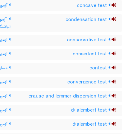
concave test
آزمون
condensation test
آزمون
انباشتگ
conservative test
آزمون 
consistent test
آزمون 
contest
مسابق
convergence test
آزمون
crause and lemmer dispersion test
آزمون 
d' alembert test
آزمون 
d'alembert test
آزمون 