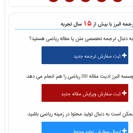
15
مه البرز با بیش از
سال تجربه
ه دنبال ترجمه تخصصی متن یا مقاله
رياضی
هستید؟
ثبت سفارش ترجمه جدید
سه البرز ادیت مقاله ISI
رياضی
را هم انجام می دهد:
ثبت سفارش ویرایش مقاله جدید
کن است به دنبال تولید محتوا در زمینه
رياضی
باشید:
ارسال سفارش تولید محتوا