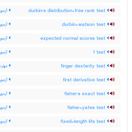
durbin's distribution-free rank test
آزمون 
durbin-watson test
آزمون
expected normal scores test
آزمون 
f test
آزمون 
finger dexterity test
مهارت
first derivative test
آزمون
fisher's exact test
آزمون
fisher-yates test
آزمون
fixed-length life test
آزمون