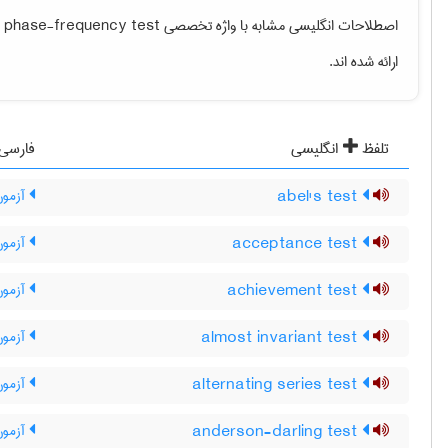
اصطلاحات انگلیسی مشابه با واژه تخصصی
e phase-frequency test
ارائه شده اند.
تلفظ
انگلیسی
فارسی
abel's test
آزمون
acceptance test
آزمون
achievement test
آزمون 
almost invariant test
آزمون ت
alternating series test
آزمون
anderson-darling test
آزمون