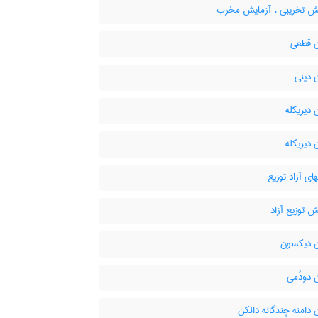
ش تخریبی ، آزمایش مخرب
 قطعی
 دینی
دیریکله
دیریکله
ای آزاد توزیع
 توزیع آزاد
 دیکسون
 دودُمی
دامنه چندگانه دانکن