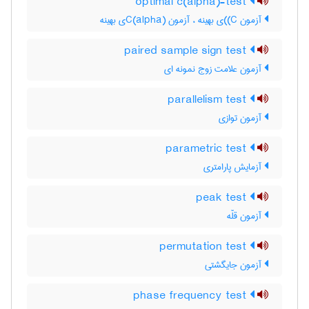
optimal c(alpha)-test
آزمون C)‌)ی بهینه ، آزمون C(‌‌a‌l‌p‌h‌a)ی بهینه
paired sample sign test
آزمون علامت زوج نمونه ای
parallelism test
آزمون توازی
parametric test
آزمایش پارامتری
peak test
آزمون قلّه
permutation test
آزمون جایگشتی
phase frequency test