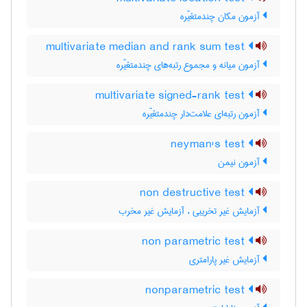
آزمون مکان چندمتغیّره
multivariate median and rank sum test
آزمون میانه و مجموع رتبه‌های چندمتغیّره
multivariate signed-rank test
آزمون رتبه‌ای علامت‌دار چندمتغیّره
neyman's test
آزمون نیمن
non destructive test
آزمایش غیر تخریبی ، آزمایش غیر مخرب
non parametric test
آزمایش غیر پارامتری
nonparametric test