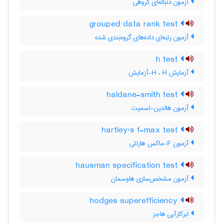
آزمون دنباله‌ای گروهی
grouped data rank test
آزمون رتبه‌ای داده‌های گروه‌بندی شده
h test
آزمایش H ، H-آزمایش
haldane-smith test
آزمون هالدِین-اسمیت
hartley's f-max test
آزمون F-ماکس هارتلی
hausman specification test
آزمون مشخص‌سازی هاوسمان
hodges superefficiency
اَبَرکارآیی هاجز