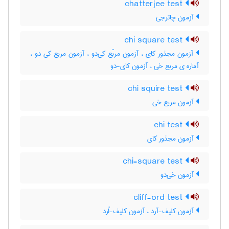
chatterjee test
آزمون چاترجی
chi square test
آزمون مجذور کای ، آزمون مربّع کی‌دو ، آزمون مربع کی دو ،
آماره ی مربع خی ، آزمون کای-دو
chi squire test
آزمون مربع خی
chi test
آزمون مجذور کای
chi-square test
آزمون خی‌دو
cliff-ord test
آزمون کلیف-آرد ، آزمون کلیف-اُرد