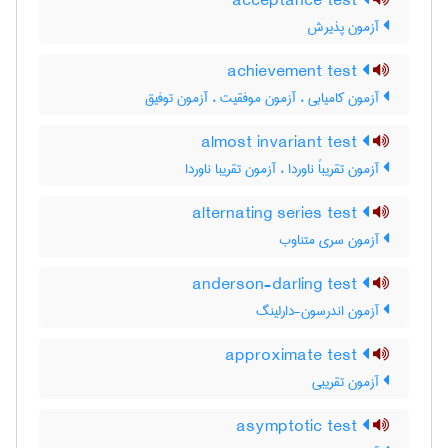
acceptance test
آزمون پذیرش
achievement test
آزمون کامیابی ، آزمون موفقیت ، آزمون توفیق
almost invariant test
آزمون تقریباً ناوردا ، آزمون تقریبا ناوردا
alternating series test
آزمون سری متناوب
anderson-darling test
آزمون اندرسون-دارلینگ
approximate test
آزمون تقریبی
asymptotic test