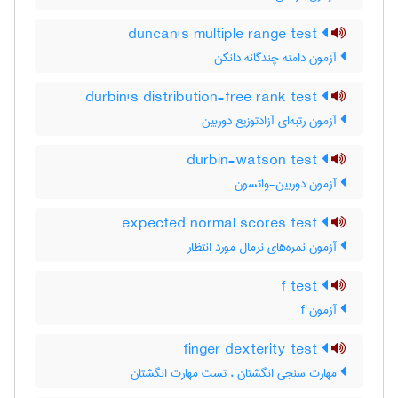
duncan's multiple range test
آزمون دامنه چندگانه دانکن
durbin's distribution-free rank test
آزمون رتبه‌ای آزادتوزیع دوربین
durbin-watson test
آزمون دوربین-واتسون
expected normal scores test
آزمون نمره‌های نرمال مورد انتظار
f test
آزمون f
finger dexterity test
مهارت سنجی انگشتان ، تست مهارت انگشتان