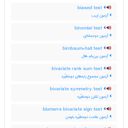
biased test
آزمون اریب
binomial test
آزمون دوجمله‌ای
birnbaum-hall test
آزمون برن‌بام-هال
bivariate rank sum test
آزمون مجموع رتبه‌های دومتغیّره
bivariate symmetry test
آزمون تقارن دومتغیّره
blumen's bivariate sign test
آزمون علامت دومتغیّره بلومن