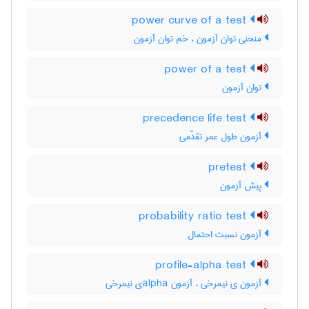
power curve of a test
منحنی توان آزمون ، خم توان آزمون
power of a test
توان آزمون
precedence life test
آزمون طول عمر تقدّمی
pretest
پیش آزمون
probability ratio test
آزمون نسبت احتمال
profile-alpha test
آزمون ی نیمرخی ، آزمون ‌a‌l‌p‌h‌aی نیمرخی