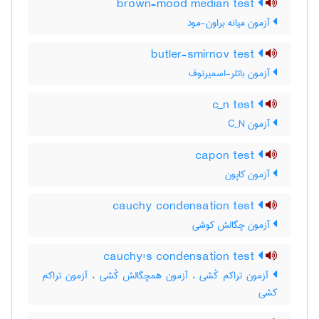
brown-mood median test
آزمون میانه براون-مود
butler-smirnov test
آزمون باتلر-اسمیرنوف
c_n test
آزمون C‌_‌N
capon test
آزمون کاپون
cauchy condensation test
آزمون چگالش کوشی
cauchy's condensation test
آزمون تراکم کُشی ، آزمون همچگالش کُشی ، آزمون تراکم
کشی