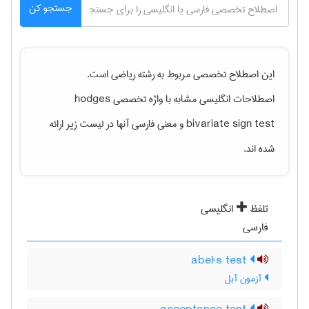
جستجو کن
این اصطلاح تخصصی مربوط به رشته
رياضی
است.
اصطلاحات انگلیسی مشابه با واژه تخصصی
hodges
bivariate sign test
و معنی فارسی آنها در لیست زیر ارائه
شده اند.
تلفظ
انگلیسی
فارسی
abel's test
آزمون آبل