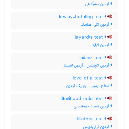
آزمون مشبّکه‌ای
lawley-hotelling test
آزمون لالی-هتلینگ
layard's test
آزمون لایارد
leibniz test
آزمون لایپنیتس ، آزمون لایپنیتز
level of a test
سطح آزمون ، تراز یک آزمون
likelihood ratio test
آزمون نسبت درستنمایی
lilliefors test
آزمون لی‌لی‌فورس