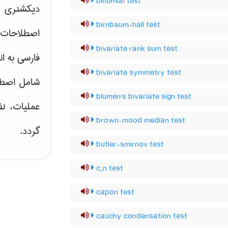
binomial test
دیکشنری ت
birnbaum-hall test
اصطلاحات 
bivariate rank sum test
فارسی به ان
bivariate symmetry test
شامل اصط
blumen's bivariate sign test
عملیات، نظ
brown-mood median test
گردد.
butler-smirnov test
c_n test
capon test
cauchy condensation test