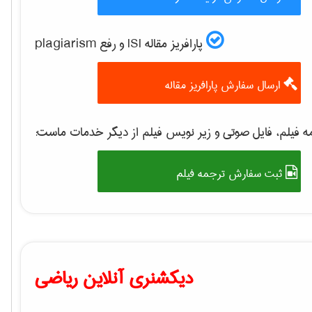
پارافریز مقاله ISI و رفع plagiarism
ارسال سفارش پارافریز مقاله
 فیلم، فایل صوتی و زیر نویس فیلم از دیگر خدمات ماست:
ثبت سفارش ترجمه فیلم
دیکشنری آنلاین ریاضی