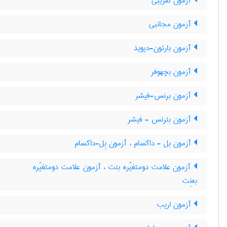
آزمون تقریبی
آزمون مجانبی
آزمون بارتون-دیوید
آزمون بچهوفر
آزمون برنس-فیشر
آزمون بئرنس - فیشر
آزمون بل - داکسام ، آزمون بِل-داکسام
آزمون علامت دومتغیّره بنت ، آزمون علامت دومتغیّره
به‌نِت
آزمون اریب