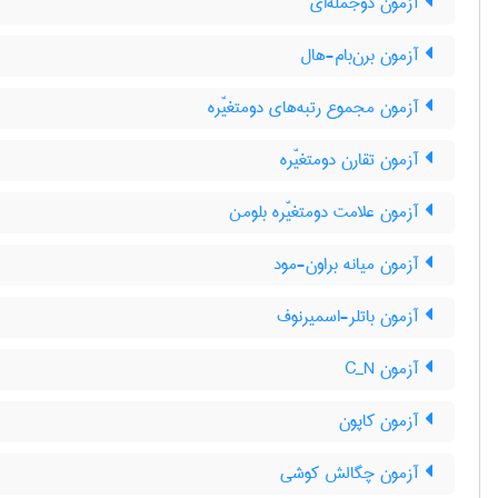
آزمون دوجمله‌ای
آزمون برن‌بام-هال
آزمون مجموع رتبه‌های دومتغیّره
آزمون تقارن دومتغیّره
آزمون علامت دومتغیّره بلومن
آزمون میانه براون-مود
آزمون باتلر-اسمیرنوف
آزمون C‌_‌N
آزمون کاپون
آزمون چگالش کوشی