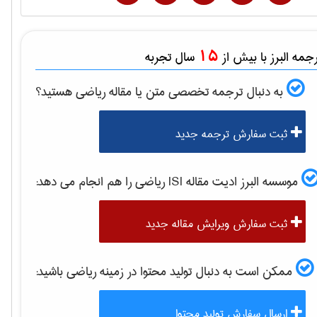
15
مه البرز با بیش از
سال تجربه
به دنبال ترجمه تخصصی متن یا مقاله
رياضی
هستید؟
ثبت سفارش ترجمه جدید
موسسه البرز ادیت مقاله ISI
رياضی
را هم انجام می دهد:
ثبت سفارش ویرایش مقاله جدید
ممکن است به دنبال تولید محتوا در زمینه
رياضی
باشید:
ارسال سفارش تولید محتوا