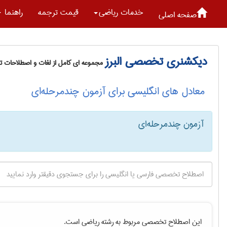
خدمات رياضی
قیمت ترجمه
راهنما
صفحه اصلی
دیکشنری تخصصی البرز
مجموعه ای کامل از لغات و اصطلاحات 
معادل های انگلیسی برای آزمون چندمرحله‌ای
آزمون چندمرحله‌ای
این اصطلاح تخصصی مربوط به رشته
رياضی
است.