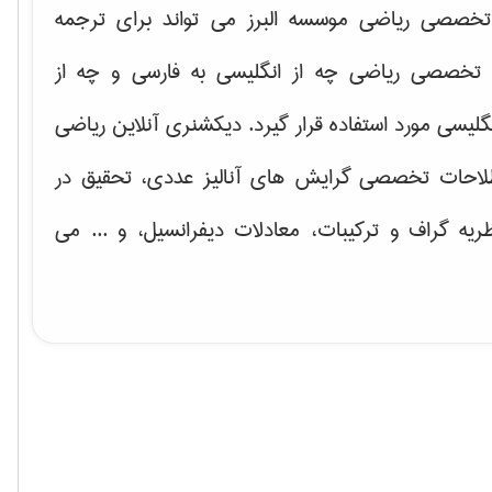
خصصی ریاضی موسسه البرز می تواند برای ترجمه
تخصصی ریاضی چه از انگلیسی به فارسی و چه از
گلیسی مورد استفاده قرار گیرد. دیکشنری آنلاین ریاضی
لاحات تخصصی گرایش های
آنالیز عددی، تحقیق در
ریه گراف و تركیبات، معادلات دیفرانسیل
، و ... می